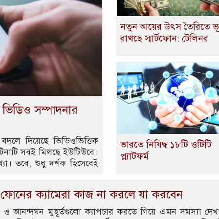
নতুন আয়ের উৎস তৈরিতে ভূ
রাখছে স্মার্টফোন: টেলিনর
 ভিডিও সম্পাদনার
 বদলে দিয়েছে ভিডিওভিত্তিক
ভারতে নিষিদ্ধ ১৮টি ওটিটি
ুঁটিনাটি সবই মিলছে ইউটিউবে।
প্ল্যাটফর্ম
যা। তবে, শুধু দর্শক হিসেবেই
 ফোনের ক্যামেরা কাজ না করলে যা করবেন
ময় ও আনন্দঘন মুহূর্তগুলো ক্যাপচার করতে গিয়ে এমন সমস্যা দেখ