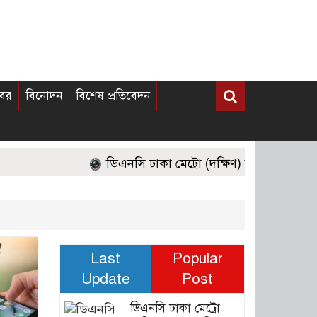
খবর
বিনোদন
বিশেষ প্রতিবেদন
ডিএনসি ঢাকা মেট্রো (দক্ষিণ) কর্তৃক অভিযানে ফে
Last
Popular
Update
Post
ডিএনসি ঢাকা মেট্রো