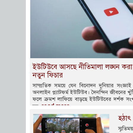
ইউটিউবে আসছে নীতিমালা লঙ্ঘন করা
নতুন ফিচার
সাম্প্রতিক সময়ে যেন বিনোদন দুনিয়ার সংজ্ঞাই
অনলাইন প্ল্যাটফর্ম ইউটিউব। দৈনন্দিন জীবনের খ
ফলে ক্রমশ লাফিয়ে বাড়ছে ইউটিউবের দর্শক সংখ্
read more
নয়,
হঠাৎ
স্মৃতি