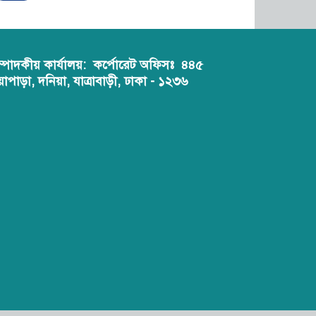
ম্পাদকীয় কার্যালয়:
কর্পোরেট অফিসঃ ৪৪৫
য়াপাড়া, দনিয়া, যাত্রাবাড়ী, ঢাকা - ১২৩৬