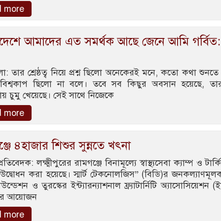
d more
াদেশে আমাদের এত সমর্থক আছে জেনে আমি গর্বিত:
লা: তার শ্রেষ্ঠত্ব নিয়ে প্রশ্ন ছিলো অনেকেরই মনে, কতো কথা শুনতে
বিশ্বকাপ ছিলো না বলে। তবে সব কিছুর অবসান হয়েছে, তার
য় চুমু খেয়েছে। সেই সাথে নিজেকে
d more
্জে ৪হাজার শিশুর সুন্নতে খৎনা
প্রতিবেদক: লক্ষ্মীপুরের রামগঞ্জে বিনামূল্যে স্বাস্থ্যসেবা ক্যাম্প ও টার্
উদ্বোধন করা হয়েছে। স্মার্ট টেকনোলজিস” (বিডি)র জনকল্যাণমূলক 
 ফাউন্ডেশন ও তুরস্কের ইন্ট্যারন্যাশনাল ফ্র্যাটার্নিটি অ্যাসোসিয়েশন 
চির আয়োজন
d more