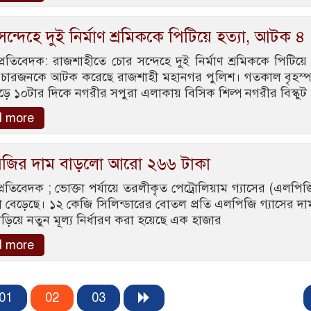
ন্দেহে দুই নির্মাণ শ্রমিককে পিটিয়ে হত্যা, আটক ৪
 প্রতিবেদক: রাজশাহীতে চোর সন্দেহে দুই নির্মাণ শ্রমিককে পিটিয়ে
 চারজনকে আটক করেছে রাজশাহী মহানগর পুলিশ। গতকাল বৃহস্
ড়ে ১০টার দিকে নগরীর সপুরা এলাকায় বিসিক শিল্প নগরীর বিস্কুট
d more
জির দাম বাড়লো আরো ২৬৬ টাকা
 প্রতিবেদক ; ভোক্তা পর্যায়ে তরলীকৃত পেট্রোলিয়াম গ্যাসের (এলপিজ
বেড়েছে। ১২ কেজি সিলিন্ডারের বোতল প্রতি এলপিজি গ্যাসের দ
াড়িয়ে নতুন মূল্য নির্ধারণ করা হয়েছে এক হাজার
d more
01
02
03