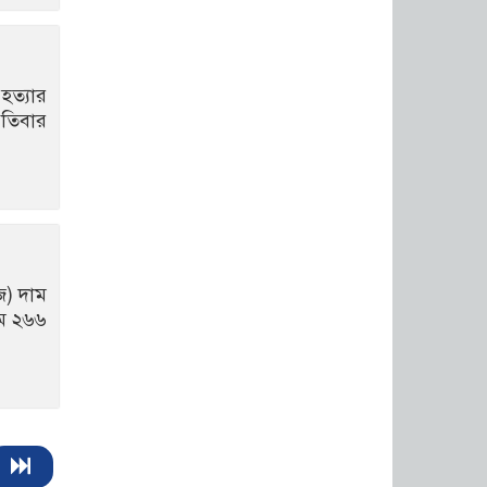
হাসপাতাল ও ক্লিনিকে
রোগীর অপেক্ষার সময়
কমাতে স্বাস্থ্যসেবা চেইন:
বাংলাদেশের প্রেক্ষাপটে একটি
 হত্যার
বাস্তবসম্মত সমাধান
পতিবার
বাংলাদেশের টিকা
নিরাপত্তা ও স্বাস্থ্য
সার্বভৌমত্ব: এখনই
দেশীয় ভ্যাকসিন
উৎপাদনে জাতীয় বিনিয়োগের সময়
আবারো ডিএনসি
ি) দাম
নোয়াখালী কর্তৃক বিপুল
াম ২৬৬
পরিমান ইয়াবা ও গাঁজা
উদ্ধার