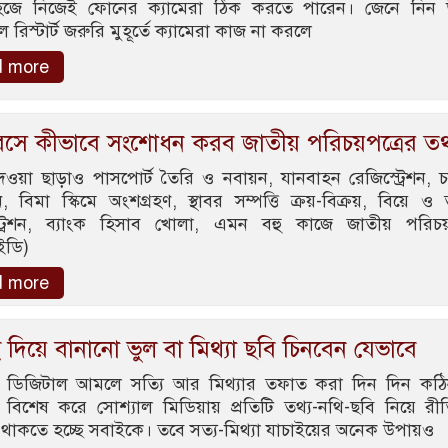
হজে নিজেই ফোনের ক্যামেরা ঠিক করতে পারেন। জেনে নিন 
রিস্টার্ট জরুরি মুহূর্তে ক্যামেরা কাজ না করলে
d more
বসে কীভাবে সংশোধন করব জাতীয় পরিচয়পত্রের তথ
ওয়া ছাড়াও পাসপোর্ট তৈরি ও নবায়ন, যানবাহন রেজিস্ট্রেশন, 
 বিমা স্কিমে অংশগ্রহণ, স্থাবর সম্পত্তি ক্রয়-বিক্রয়, বিয়ে ও
্ট্রেশন, ব্যাংক হিসাব খোলা, এমন বহু কাজে জাতীয় পরিচয়
ডি)
d more
িয়ে বানানো ভুল বা মিথ্যা ছবি চিনবেন যেভাবে
ান ডিজিটাল আমলে সত্যি আর মিথ্যার তফাত করা দিন দিন কঠ
বিশেষ করে সোশ্যাল মিডিয়ায় প্রতিটি তথ্য-নথি-ছবি নিয়ে র
 থাকতে হচ্ছে সবাইকে। তবে সত্য-মিথ্যা যাচাইয়ের অনেক উপায়ও