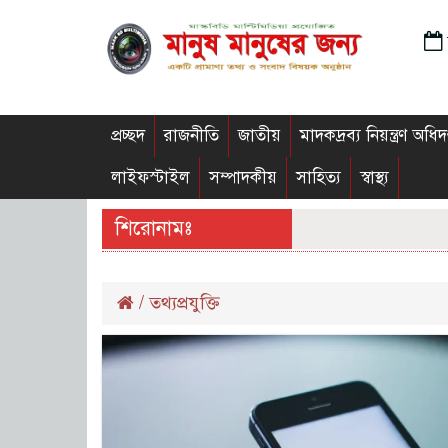
প্রচ্ছদ
রাজনীতি
জাতীয়
মাদকদ্রব্য নিয়ন্ত্রণ অধিদ
লাইফস্টাইল
সম্পাদকীয়
সাহিত্য
স্বাস্থ্য
শিরোনামঃ
/
তথ্যপ্রযুক্তি