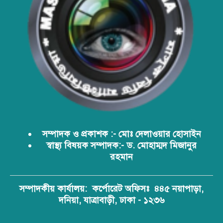
সম্পাদক ও প্রকাশক :- মোঃ দেলাওয়ার হোসাইন
স্বাস্থ্য বিষয়ক সম্পাদক:- ড. মোহাম্মদ মিজানুর
রহমান
সম্পাদকীয় কার্যালয়:
কর্পোরেট অফিসঃ ৪৪৫ নয়াপাড়া,
দনিয়া, যাত্রাবাড়ী, ঢাকা - ১২৩৬