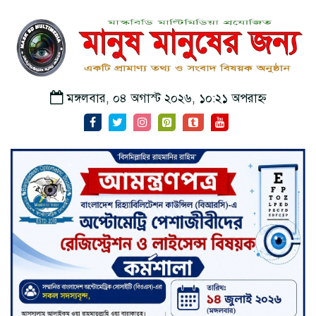
মঙ্গলবার, ০৪ অগাস্ট ২০২৬, ১০:২১ অপরাহ্ন