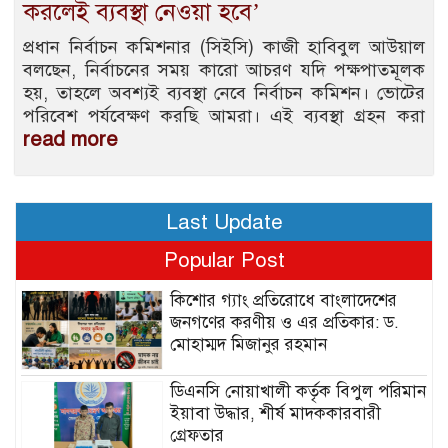
করলেই ব্যবস্থা নেওয়া হবে’
প্রধান নির্বাচন কমিশনার (সিইসি) কাজী হাবিবুল আউয়াল
বলছেন, নির্বাচনের সময় কারো আচরণ যদি পক্ষপাতমূলক
হয়, তাহলে অবশ্যই ব্যবস্থা নেবে নির্বাচন কমিশন। ভোটের
পরিবেশ পর্যবেক্ষণ করছি আমরা। এই ব্যবস্থা গ্রহন করা
read more
Last Update
Popular Post
কিশোর গ্যাং প্রতিরোধে বাংলাদেশের
জনগণের করণীয় ও এর প্রতিকার: ড.
মোহাম্মদ মিজানুর রহমান
ডিএনসি নোয়াখালী কর্তৃক বিপুল পরিমান
ইয়াবা উদ্ধার, শীর্ষ মাদককারবারী
গ্রেফতার