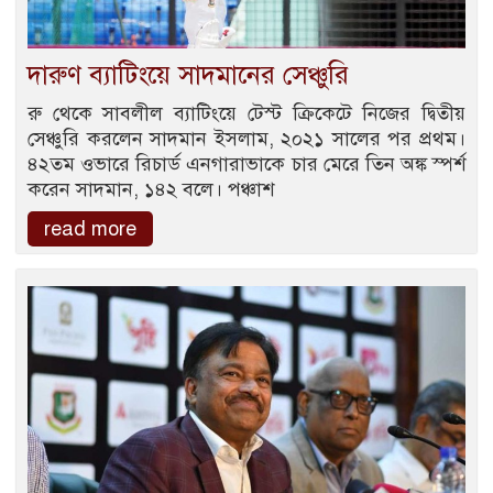
দারুণ ব‍্যাটিংয়ে সাদমানের সেঞ্চুরি
রু থেকে সাবলীল ব‍্যাটিংয়ে টেস্ট ক্রিকেটে নিজের দ্বিতীয়
সেঞ্চুরি করলেন সাদমান ইসলাম, ২০২১ সালের পর প্রথম।
৪২তম ওভারে রিচার্ড এনগারাভাকে চার মেরে তিন অঙ্ক স্পর্শ
করেন সাদমান, ১৪২ বলে। পঞ্চাশ
read more