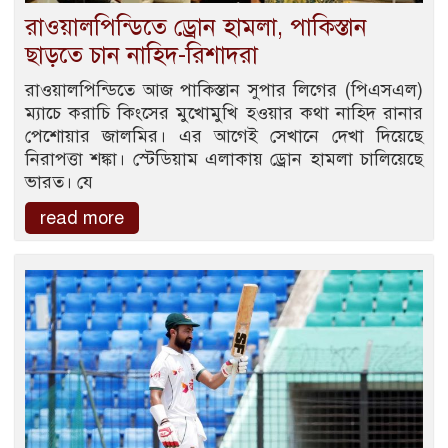
রাওয়ালপিন্ডিতে ড্রোন হামলা, পাকিস্তান
ছাড়তে চান নাহিদ-রিশাদরা
রাওয়ালপিন্ডিতে আজ পাকিস্তান সুপার লিগের (পিএসএল)
ম্যাচে করাচি কিংসের মুখোমুখি হওয়ার কথা নাহিদ রানার
পেশোয়ার জালমির। এর আগেই সেখানে দেখা দিয়েছে
নিরাপত্তা শঙ্কা। স্টেডিয়াম এলাকায় ড্রোন হামলা চালিয়েছে
ভারত। যে
read more