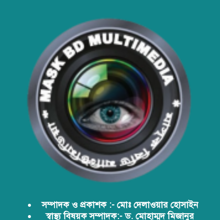
আবারো ডিএনসি নোয়াখালী কর্তৃক
বিপুল পরিমান ইয়াবা ও গাঁজা উদ্ধার
ডিএনসি নোয়াখালী কর্তৃক বিপুল পরিমান
ইয়াবা উদ্ধার
ডিএনসি যশোর কর্তৃক ৩০ হাজার পিস
ইয়াবা উদ্ধার
সম্পাদক ও প্রকাশক :- মোঃ দেলাওয়ার হোসাইন
স্বাস্থ্য বিষয়ক সম্পাদক:- ড. মোহাম্মদ মিজানুর