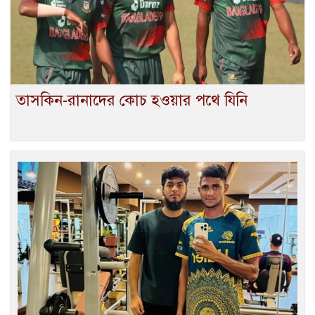
তাসকিন-রানাদের কোচ হওয়ার পথে যিনি