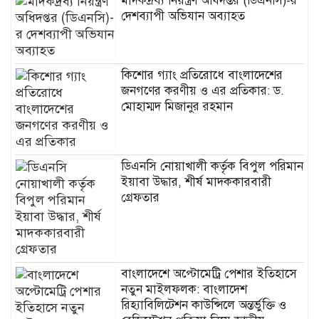
মাদকদ্রব্য নিয়ন্ত্রণ অধিদপ্তর (ডিএনসি)-র
দেশব্যাপী অভিযান অব্যাহত
কিশোর গ্যাং প্রতিরোধে বাংলাদেশের
জনগণের করণীয় ও এর প্রতিকার: ড.
মোহাম্মদ মিজানুর রহমান
ডিএনসি নোয়াখালী কর্তৃক বিপুল পরিমান
ইয়াবা উদ্ধার, শীর্ষ মাদককারবারী
গ্রেফতার
বাংলাদেশে অপ্টোমেট্রি পেশার ইতিহাসে
নতুন মাইলফলক: বাংলাদেশ
রিহ্যাবিলিটেশন কাউন্সিলে অন্তর্ভুক্তি ও