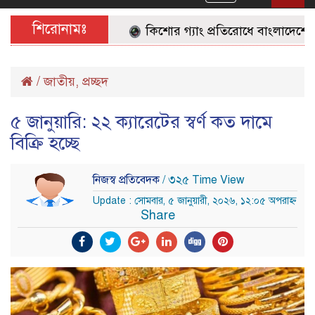
navigation
শিরোনামঃ
কিশোর গ্যাং প্রতিরোধে বাংলাদেশের জন
/
জাতীয়
,
প্রচ্ছদ
৫ জানুয়ারি: ২২ ক্যারেটের স্বর্ণ কত দামে
বিক্রি হচ্ছে
নিজস্ব প্রতিবেদক
/ ৩২৫ Time View
Update : সোমবার, ৫ জানুয়ারী, ২০২৬, ১২:০৫ অপরাহ্ন
Share