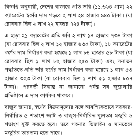
বিজ্ঞপ্তি অনুযায়ী, দেশের বাজারে প্রতি ভরি (১১.৬৬৪ গ্রাম) ২২
ক্যারেটের স্বর্ণের দাম পড়বে ২ লাখ ২৪ হাজার ৯৪০ টাকা। (যা
রোববার ছিল ২ লাখ ২২ হাজার ৭২৪ টাকা)।
এ ছাড়া ২১ ক্যারেটের প্রতি ভরি ২ লাখ ১৪ হাজার ৭৩৪ টাকা
(যা রোববার ছিল ২ লাখ ১২ হাজার ৬৩৫ টাকা), ১৮ ক্যারেটের
স্বর্ণের দাম নির্ধারণ করা হয়েছে ১ লাখ ৮৪ হাজার ৫৮ টাকা (যা
রোববার ছিল ১ লাখ ৮২ হাজার ২৫০ টাকা) এবং সনাতন
পদ্ধতিতে প্রতি ভরি স্বর্ণের দাম নির্ধারণ করা হয়েছে ১ লাখ ৫৩
হাজার ৩২৩ টাকা (যা রোববার ছিল ১ লাখ ৫১ হাজার ৮০৭
টাকা)। পরবর্তী সিদ্ধান্ত না জানানো পর্যন্ত সব জুয়েলারি
প্রতিষ্ঠানে এ দাম কার্যকর থাকবে।
বাজুস জানায়, স্বর্ণের বিক্রয়মূল্যের সঙ্গে আবশ্যিকভাবে সরকার-
নির্ধারিত ৫ শতাংশ ভ্যাট ও বাজুস-নির্ধারিত ন্যূনতম মজুরি ৬
শতাংশ যুক্ত করতে হবে। তবে গহনার ডিজাইন ও মানভেদে
মজুরির তারতম্য হতে পারে।