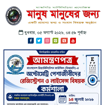
বুধবার, ০৫ অগাস্ট ২০২৬, ০৪:৫৯ পূর্বাহ্ন