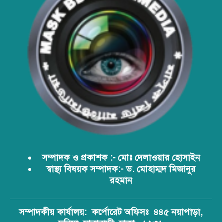
বাংলাদেশের টিকা নিরাপত্তা ও স্বাস্থ্য
সার্বভৌমত্ব: এখনই দেশীয় ভ্যাকসিন
উৎপাদনে জাতীয় বিনিয়োগের সময়
আবারো ডিএনসি নোয়াখালী কর্তৃক
বিপুল পরিমান ইয়াবা ও গাঁজা উদ্ধার
ডিএনসি নোয়াখালী কর্তৃক বিপুল পরিমান
ইয়াবা উদ্ধার
সম্পাদক ও প্রকাশক :- মোঃ দেলাওয়ার হোসাইন
স্বাস্থ্য বিষয়ক সম্পাদক:- ড. মোহাম্মদ মিজানুর
রহমান
ডিএনসি যশোর কর্তৃক ৩০ হাজার পিস
ইয়াবা উদ্ধার
সম্পাদকীয় কার্যালয়:
কর্পোরেট অফিসঃ ৪৪৫ নয়াপাড়া,