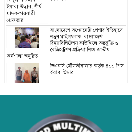
বাংলাদেশে অপ্টোমেট্রি পেশার ইতিহাসে
নতুন মাইলফলক: বাংলাদেশ
রিহ্যাবিলিটেশন কাউন্সিলে অন্তর্ভুক্তি ও
রেজিস্ট্রেশন প্রক্রিয়া নিয়ে জাতীয়
কর্মশালা অনুষ্ঠিত
ডিএনসি মৌলভীবাজার কর্তৃক ৪০০ পিস
ইয়াবা উদ্ধার
হাসপাতাল ও ক্লিনিকে রোগীর অপেক্ষার
সময় কমাতে স্বাস্থ্যসেবা চেইন:
বাংলাদেশের প্রেক্ষাপটে একটি বাস্তবসম্মত
সমাধান