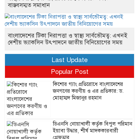
বাস্তবসম্মত সমাধান
বাংলাদেশের টিকা নিরাপত্তা ও স্বাস্থ্য সার্বভৌমত্ব: এখনই
দেশীয় ভ্যাকসিন উৎপাদনে জাতীয় বিনিয়োগের সময়
Last Update
Popular Post
কিশোর গ্যাং প্রতিরোধে বাংলাদেশের
জনগণের করণীয় ও এর প্রতিকার: ড.
মোহাম্মদ মিজানুর রহমান
ডিএনসি নোয়াখালী কর্তৃক বিপুল পরিমান
ইয়াবা উদ্ধার, শীর্ষ মাদককারবারী
গ্রেফতার