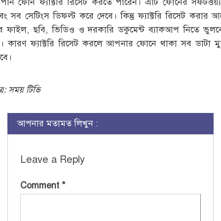
পনি ফোন ফ্যাক্টরি রিসেট করতে পারেন। এটি ফোনের সফটওয়্য
বং সব সেটিংস ডিফল্ট করে দেবে। কিন্তু ফ্যাক্টরি রিসেট করার আ
ব ফাইল, ছবি, ভিডিও ও দরকারি ডকুমেন্ট ব্যাকআপ নিতে ভুলব
া। কারণ ফ্যাক্টরি রিসেট করলে আপনার ফোনে থাকা সব ডাটা মু
াবে।
ত্র: সময় টিভি
আপনার মতামত লিখুন :
Leave a Reply
Comment
*