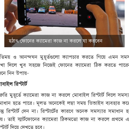
হঠাৎ ফোনের ক্যামেরা কাজ না করলে যা করবেন
্মৃতিময় ও আনন্দঘন মুহূর্তগুলো ক্যাপচার করতে গিয়ে এমন সমস্
েখা দিলে খুব সহজে নিজেই ফোনের ক্যামেরা ঠিক করতে পারে
েনে নিন উপায়-
বাইল রিস্টার্ট
ুরি মুহূর্তে ক্যামেরা কাজ না করলে মোবাইল রিস্টার্ট দিলে সমস্
মাধান হতে পারে। মূলত অনেকেই লম্বা সময় ডিভাইস ব্যবহার কর
ন্তু রিস্টার্ট দেন না। রিস্টার্টের কারণে অনেক সমস্যার সমাধান 
ায়। তাই স্মার্টফোনের ক্যামেরা ঠিকমতো কাজ না করলে প্রথমে এ
স্টার্ট দিয়ে দেখতে হবে।