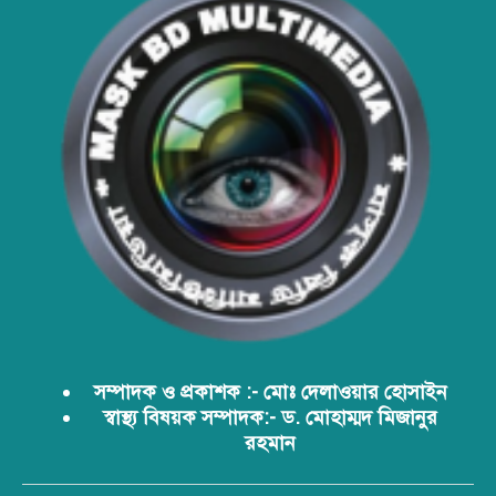
সময় কমাতে স্বাস্থ্যসেবা চেইন:
বাংলাদেশের প্রেক্ষাপটে একটি বাস্তবসম্মত
সমাধান
বাংলাদেশের টিকা নিরাপত্তা ও স্বাস্থ্য
সার্বভৌমত্ব: এখনই দেশীয় ভ্যাকসিন
উৎপাদনে জাতীয় বিনিয়োগের সময়
আবারো ডিএনসি নোয়াখালী কর্তৃক
বিপুল পরিমান ইয়াবা ও গাঁজা উদ্ধার
সম্পাদক ও প্রকাশক :- মোঃ দেলাওয়ার হোসাইন
স্বাস্থ্য বিষয়ক সম্পাদক:- ড. মোহাম্মদ মিজানুর
ডিএনসি নোয়াখালী কর্তৃক বিপুল পরিমান
রহমান
ইয়াবা উদ্ধার