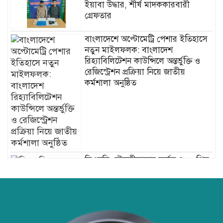
ইয়াবা উদ্ধার, শীর্ষ মাদককারবারী
গ্রেফতার
বাংলাদেশে অপ্টোমেট্রি পেশার ইতিহাসে
নতুন মাইলফলক: বাংলাদেশ
রিহ্যাবিলিটেশন কাউন্সিলে অন্তর্ভুক্তি ও
রেজিস্ট্রেশন প্রক্রিয়া নিয়ে জাতীয়
কর্মশালা অনুষ্ঠিত
ডিএনসি মৌলভীবাজার কর্তৃক ৪০০ পিস
ইয়াবা উদ্ধার
হাসপাতাল ও ক্লিনিকে রোগীর অপেক্ষার