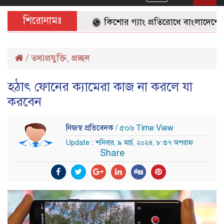
navigation
শিরোনামঃ
কিশোর গ্যাং প্রতিরোধে বাংলাদেশের জ
/
তথ্যপ্রযুক্তি
,
প্রচ্ছদ
হঠাৎ ফোনের ক্যামেরা কাজ না করলে যা
করবেন
নিজস্ব প্রতিবেদক
/ ৫০৬ Time View
Update : শনিবার, ৯ মার্চ, ২০২৪, ৮:৩৭ অপরাহ্ন
Share