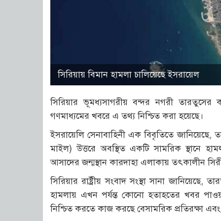
সিরিয়ায় বিমান হামলা চালিয়েছে ইসরায়েল
সিরিয়ার ভূমধ্যসাগরীয় বন্দর নগরী তারতুসের কা
গণমাধ্যমের খবরে এ তথ্য নিশ্চিত করা হয়েছে।
ইসরায়েলি সেনাবাহিনী এক বিবৃতিতে জানিয়েছে, ত
মাইল) উত্তরে অবস্থিত একটি সামরিক স্থানে হামলা
আসাদের জন্মস্থান কারদাহা এলাকায় তৎকালীন সিরী
সিরিয়ার রাষ্ট্রীয় সংবাদ সংস্থা সানা জানিয়েছ
হামলায় এখন পর্যন্ত কোনো হতাহতের খবর পাওয়া 
নিশ্চিত করতে কাজ করছে বেসামরিক প্রতিরক্ষা এব