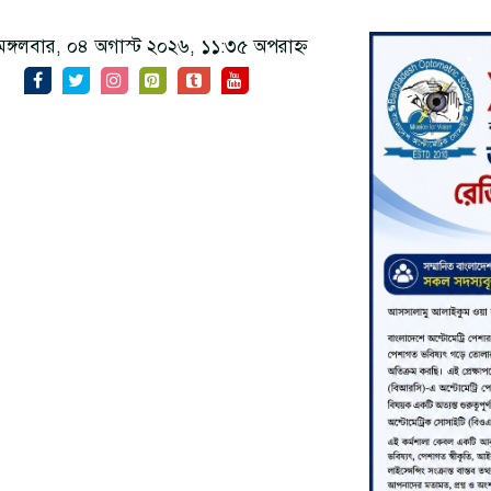
ঙ্গলবার, ০৪ অগাস্ট ২০২৬, ১১:৩৫ অপরাহ্ন