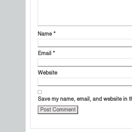
Name
*
Email
*
Website
Save my name, email, and website in th