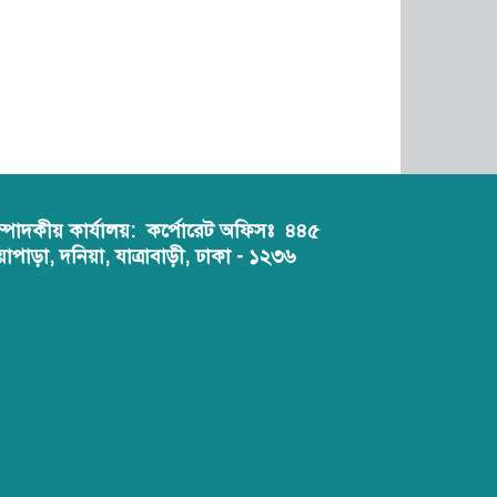
ম্পাদকীয় কার্যালয়:
কর্পোরেট অফিসঃ ৪৪৫
য়াপাড়া, দনিয়া, যাত্রাবাড়ী, ঢাকা - ১২৩৬