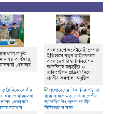
বাংলাদেশে অপ্টোমেট্রি পেশার
ায়াখালী কর্তৃক
ইতিহাসে নতুন মাইলফলক:
মান ইয়াবা উদ্ধার,
বাংলাদেশ রিহ্যাবিলিটেশন
কারবারী গ্রেফতার
কাউন্সিলে অন্তর্ভুক্তি ও
রেজিস্ট্রেশন প্রক্রিয়া নিয়ে
জাতীয় কর্মশালা অনুষ্ঠিত