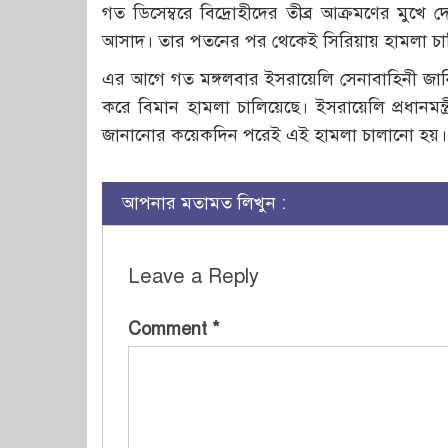
গত ডিসেম্বরে বিদ্রোহীদের তীব্র আক্রমণের মুখে 
আসাদ। তার পতনের পর থেকেই সিরিয়ায় হামলা চালি
এর আগে গত মঙ্গলবার ইসরায়েলি সেনাবাহিনী জানিয়েছ
করে বিমান হামলা চালিয়েছে। ইসরায়েলি প্রধানমন্
জানানোর কয়েকদিন পরেই এই হামলা চালানো হয়।
আপনার মতামত লিখুন :
Leave a Reply
Comment
*