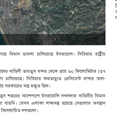
ছে বিমান হামলা চালিয়েছে ইসরায়েল। সিরিয়ার রাষ্ট্রীয়
াদের বাহিনী তারতুস বন্দর থেকে প্রায় ৬০ কিলোমিটার (৩৭
 চালিয়েছে। সিরিয়ার ক্ষমতাচ্যুত প্রেসিডেন্ট বাশার আল-
য় সরকারের অস্ত্র মজুত ছিল।
ে, তারতুস শহরের আশেপাশে ইসরায়েলি দখলদার বাহিনীর বিমান
যায়নি। যেসব এলাকা লক্ষ্যবস্তু হয়েছে সেগুলোর অবস্থান
ং বিশেষায়িত দলগুলো।