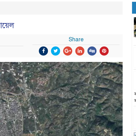
রায়েল
Share