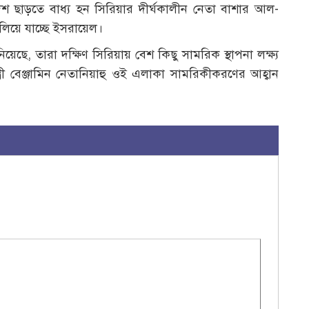
দেশ ছাড়তে বাধ্য হন সিরিয়ার দীর্ঘকালীন নেতা বাশার আল-
য়ে যাচ্ছে ইসরায়েল।
ে, তারা দক্ষিণ সিরিয়ায় বেশ কিছু সামরিক স্থাপনা লক্ষ্য
ত্রী বেঞ্জামিন নেতানিয়াহু ওই এলাকা সামরিকীকরণের আহ্বান