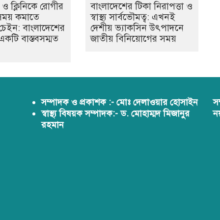
ও ক্লিনিকে রোগীর
বাংলাদেশের টিকা নিরাপত্তা ও
সময় কমাতে
স্বাস্থ্য সার্বভৌমত্ব: এখনই
েবা চেইন: বাংলাদেশের
দেশীয় ভ্যাকসিন উৎপাদনে
ে একটি বাস্তবসম্মত
জাতীয় বিনিয়োগের সময়
সম্পাদক ও প্রকাশক :- মোঃ দেলাওয়ার হোসাইন
স
স্বাস্থ্য বিষয়ক সম্পাদক:- ড. মোহাম্মদ মিজানুর
ন
রহমান