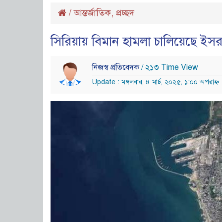
/
আন্তর্জাতিক
,
প্রচ্ছদ
সিরিয়ায় বিমান হামলা চালিয়েছে ইস
নিজস্ব প্রতিবেদক
/ ২১৩ Time View
Update : মঙ্গলবার, ৪ মার্চ, ২০২৫, ১:০০ অপরাহ্ন