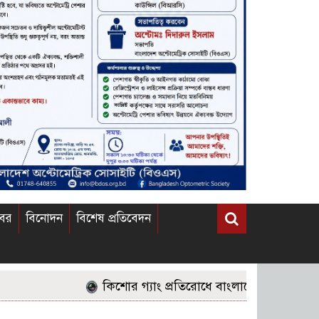
খবর
বিনোদন
বিশেষ প্রতিবেদন
কিশোর গ্যাং প্রতিরোধে বাংলাদেশের জনগণের করণীয়