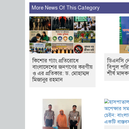
More News Of This Category
কিশোর গ্যাং প্রতিরোধে
ডিএনসি নে
বাংলাদেশের জনগণের করণীয়
বিপুল পরি
ও এর প্রতিকার: ড. মোহাম্মদ
শীর্ষ মাদক
মিজানুর রহমান