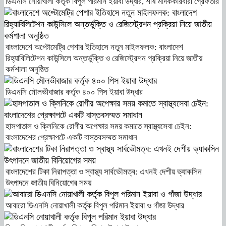
ডিএনসি নোয়াখালী কর্তৃক বিপুল পরিমান ইয়াবা উদ্ধার, শীর্ষ মাদককারবারী গ্রেফতার
বাংলাদেশে অপ্টোমেট্রি পেশার ইতিহাসে নতুন মাইলফলক: বাংলাদেশ
রিহ্যাবিলিটেশন কাউন্সিলে অন্তর্ভুক্তি ও রেজিস্ট্রেশন প্রক্রিয়া নিয়ে জাতীয়
কর্মশালা অনুষ্ঠিত
ডিএনসি মৌলভীবাজার কর্তৃক ৪০০ পিস ইয়াবা উদ্ধার
হাসপাতাল ও ক্লিনিকে রোগীর অপেক্ষার সময় কমাতে স্বাস্থ্যসেবা চেইন:
বাংলাদেশের প্রেক্ষাপটে একটি বাস্তবসম্মত সমাধান
বাংলাদেশের টিকা নিরাপত্তা ও স্বাস্থ্য সার্বভৌমত্ব: এখনই দেশীয় ভ্যাকসিন
উৎপাদনে জাতীয় বিনিয়োগের সময়
আবারো ডিএনসি নোয়াখালী কর্তৃক বিপুল পরিমান ইয়াবা ও গাঁজা উদ্ধার