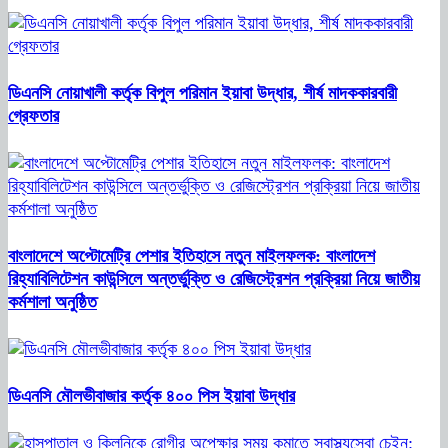
ডিএনসি নোয়াখালী কর্তৃক বিপুল পরিমান ইয়াবা উদ্ধার, শীর্ষ মাদককারবারী
গ্রেফতার
বাংলাদেশে অপ্টোমেট্রি পেশার ইতিহাসে নতুন মাইলফলক: বাংলাদেশ
রিহ্যাবিলিটেশন কাউন্সিলে অন্তর্ভুক্তি ও রেজিস্ট্রেশন প্রক্রিয়া নিয়ে জাতীয়
কর্মশালা অনুষ্ঠিত
ডিএনসি মৌলভীবাজার কর্তৃক ৪০০ পিস ইয়াবা উদ্ধার