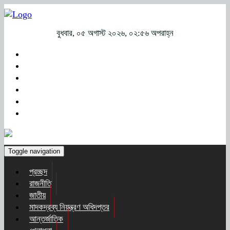
বুধবার, ০৫ অগাস্ট ২০২৬, ০২:৫৬ অপরাহ্ন
Toggle navigation
প্রচ্ছদ
রাজনীতি
জাতীয়
মাদকদ্রব্য নিয়ন্ত্রণ অধিদপ্তর
আন্তর্জাতিক