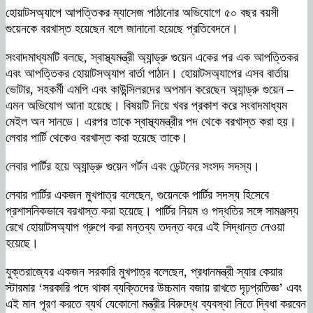
হোয়াটসঅ্যাপে আপত্তিকর ম্যাসেজ পাঠানোর অভিযোগে ৫০ বছর বয়সী
গুয়েনকে বরখাস্ত হয়েছেন বলে জানানো হয়েছে প্রতিবেদনে।
সংবাদমাধ্যমটি বলছে, স্বাস্থ্যমন্ত্রী অ্যান্ড্রু গুয়েন একের পর এক আপত্তিকর
এবং আপত্তিকর হোয়াটসঅ্যাপ বার্তা পাঠান। হোয়াটসঅ্যাপের এসব বার্তায়
ভোটার, সহকর্মী এমপি এবং কাউন্সিলরদের অপমান করেছেন অ্যান্ড্রু গুয়েন –
এমন অভিযোগ আনা হয়েছে। বিষয়টি নিয়ে খবর প্রকাশ করে সংবাদমাধ্যম
মেইল অন সানডে। এরপর তাকে স্বাস্থ্যমন্ত্রীর পদ থেকে বরখাস্ত করা হয়।
লেবার পার্টি থেকেও বরখাস্ত করা হয়েছে তাকে।
লেবার পার্টির হয়ে অ্যান্ড্রু গুয়েন গর্টন এবং ডেন্টনের সংসদ সদস্য।
লেবার পার্টির একজন মুখপাত্র বলেছেন, গুয়েনকে পার্টির সদস্য হিসেবে
প্রশাসনিকভাবে বরখাস্ত করা হয়েছে। পার্টির নিয়ম ও পদ্ধতির সঙ্গে সামঞ্জস্য
রেখে হোয়াটসঅ্যাপ গ্রুপে করা মন্তব্য তদন্ত করে এই সিদ্ধান্ত নেওয়া
হয়েছে।
যুক্তরাজ্যের একজন সরকারি মুখপাত্র বলেছেন, প্রধানমন্ত্রী স্যার কেয়ার
স্টারমার ‘সরকারি পদে থাকা ব্যক্তিদের উচ্চমান বজায় রাখতে দৃঢ়প্রতিজ্ঞ’ এবং
এই মান পূরণ করতে ব্যর্থ যেকোনো মন্ত্রীর বিরুদ্ধে ব্যবস্থা নিতে দ্বিধা করবেন