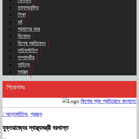
খেলাধুলা
তথ্যপ্রযুক্তি
শিক্ষা
ধর্ম
প্রবাসের খবর
বিনোদন
বিশেষ প্রতিবেদন
লাইফস্টাইল
সম্পাদকীয়
সাহিত্য
স্বাস্থ্য
শিরোনামঃ
কিশোর গ্যাং প্রতিরোধে বাংলাদেশের
/
আন্তর্জাতিক
,
প্রচ্ছদ
যুক্তরাজ্যের স্বাস্থ্যমন্ত্রী বরখাস্ত