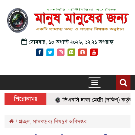
সোমবার, ১০ অগাস্ট ২০২৬, ১২:২১ অপরাহ্ন
Toggle
navigation
শিরোনামঃ
ডিএনসি ঢাকা মেট্রো (দক্ষিণ) কর্তৃক অ
/
প্রচ্ছদ
,
মাদকদ্রব্য নিয়ন্ত্রণ অধিদপ্তর