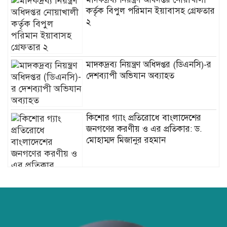
কর্তৃক বিপুল পরিমান ইয়াবাসহ গ্রেফতার
২
মাদকদ্রব্য নিয়ন্ত্রণ অধিদপ্তর (ডিএনসি)-র
দেশব্যাপী অভিযান অব্যাহত
কিশোর গ্যাং প্রতিরোধে বাংলাদেশের
জনগণের করণীয় ও এর প্রতিকার: ড.
মোহাম্মদ মিজানুর রহমান
ডিএনসি নোয়াখালী কর্তৃক বিপুল পরিমান
ইয়াবা উদ্ধার, শীর্ষ মাদককারবারী
গ্রেফতার