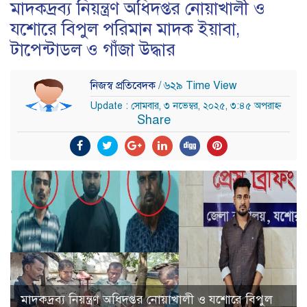
মাদকদ্রব্য নিয়ন্ত্রণ অধিদপ্তর নোয়াখালী ও
যশোরে বিপুল পরিমান মাদক ইয়াবা,
টাপেন্টাডল ও গাঁজা উদ্ধার
নিজস্ব প্রতিবেদক
/ ৬২৯ Time View
Update : সোমবার, ৩ নভেম্বর, ২০২৫, ৩:৪৫ অপরাহ্ন
Share
মাদকদ্রব্য নিয়ন্ত্রণ অধিদপ্তর নোয়াখালী ও যশোরে বিপুল