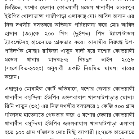
ভিত্তিতে, যশোর জেলার কোতয়ালী মডেল থানাধীন আরবপুর
ইউপির খোলাডাঙ্গা গাজীপাড়া এলাকাস্থ মোঃ আবিদ হাসান এর
নিজ দখলীয় বসতঘরে অভিযান পরিচালনা করে মোঃ আবিদ
হাসান (৩০)কে ২০০ পিস (দুইশত) পিস ট্যাপেন্টাডল
ট্যাবলেটসহ হাতেনাতে গ্রেফতার করে। আসামীর বিরুদ্ধে উপ-
পরিদর্শক মোছাঃ রাফিজা খাতুন বাদী হয়ে যশোর কোতয়ালী
মডেল থানায় মাদকদ্রব্য নিয়ন্ত্রণ আইন ২০১৮
(সংশোধিত-২০২০) অনুযায়ী একটি নিয়মিত মামলা দায়ের
করেন।
এছাড়াও মোবাইল কোর্ট অভিযানে, যশোর জেলার কোতয়ালী
থানাধীন বসুন্দিয়া ইউপির জঙ্গলবাধাল খালঘাটপাড়াস্থ মোসাঃ
রিনি খাতুন (৩২) এর নিজ দখলীয় বসতঘরে ১ কেজি ৫০০ গ্রাম
গাঁজাসহ হাতেনাতে গ্রেফতার করে ও যশোর জেলার কোতয়ালী
থানাধীন বসুন্দিয়া ইউপির জঙ্গলবাধাল খালঘাটপাড়া এলাকা
হতে ১০০ গ্রাম গাঁজাসহ মোঃ মিন্টু ব্যাপারী (২৭)কে হাতেনাতে