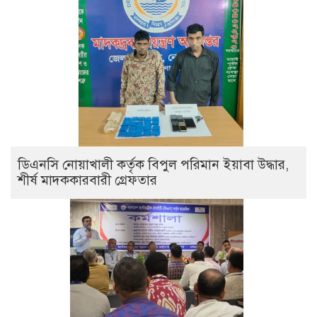
ডিএনসি নোয়াখালী কর্তৃক বিপুল পরিমান ইয়াবা উদ্ধার,
শীর্ষ মাদককারবারী গ্রেফতার