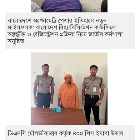
বাংলাদেশে অপ্টোমেট্রি পেশার ইতিহাসে নতুন
মাইলফলক: বাংলাদেশ রিহ্যাবিলিটেশন কাউন্সিলে
অন্তর্ভুক্তি ও রেজিস্ট্রেশন প্রক্রিয়া নিয়ে জাতীয় কর্মশালা
অনুষ্ঠিত
ডিএনসি মৌলভীবাজার কর্তৃক ৪০০ পিস ইয়াবা উদ্ধার