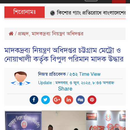
navigation
শিরোনামঃ
কিশোর গ্যাং প্রতিরোধে বাংলাদেশের জনগণ
/
প্রচ্ছদ
,
মাদকদ্রব্য নিয়ন্ত্রণ অধিদপ্তর
মাদকদ্রব্য নিয়ন্ত্রণ অধিদপ্তর চট্টগ্রাম মেট্রো ও
নোয়াখালী কর্তৃক বিপুল পরিমান মাদক উদ্ধার
নিজস্ব প্রতিবেদক
/ ২৩২ Time View
Update : মঙ্গলবার, ৩ জুন, ২০২৫, ৮:৩৩ অপরাহ্ন
Share