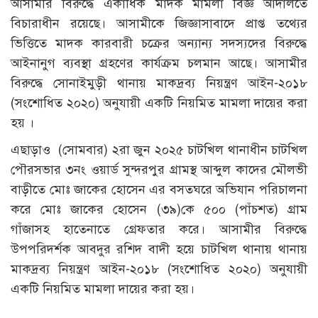
আসামীর বিরুদ্ধে একাধিক মাদক মামলা বিজ্ঞ আদালতে
বিচারাধীন রয়েছে। আসামীকে জিজ্ঞাসাবাদে প্রাপ্ত তথ্যের
ভিত্তিতে মাদক কারবারী চক্রের অন্যান্য সদস্যদের বিরুদ্ধে
আইনানুগ ব্যবস্থা গ্রহণের কার্যক্রম চলমান আছে। আসামীর
বিরুদ্ধে সোনাইমুড়ী থানায় মাকদ্রব্য নিয়ন্ত্রণ আইন-২০১৮
(সংশোধিত ২০২০) অনুযায়ী একটি নিয়মিত মামলা দায়ের করা
হয় ।
এছাড়াও (সোমবার) ২রা জুন ২০২৫ চাটখিল থানাধীন চাটখিল
পৌরসভার ৩নং ওয়ার্ড সুন্দরপুর গ্রামস্থ আব্দুল কাদের মৌলভী
বাড়ীতে মোঃ জাকের হোসেন এর বসতঘরে অভিযান পরিচালনা
করে মোঃ জাকের হোসেন (৩৯)কে ৫০০ (পাঁচশত) গ্রাম
গাঁজাসহ হাতেনাতে গ্রেফতার করে। আসামীর বিরুদ্ধে
উপপরিদর্শক আবদুর রশিদ বাদী হয়ে চাটখিল থানায় থানায়
মাকদ্রব্য নিয়ন্ত্রণ আইন-২০১৮ (সংশোধিত ২০২০) অনুযায়ী
একটি নিয়মিত মামলা দায়ের করা হয়।