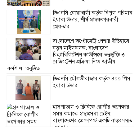
ডিএনসি নোয়াখালী কর্তৃক বিপুল পরিমান
ইয়াবা উদ্ধার, শীর্ষ মাদককারবারী
গ্রেফতার
বাংলাদেশে অপ্টোমেট্রি পেশার ইতিহাসে
নতুন মাইলফলক: বাংলাদেশ
রিহ্যাবিলিটেশন কাউন্সিলে অন্তর্ভুক্তি ও
রেজিস্ট্রেশন প্রক্রিয়া নিয়ে জাতীয়
কর্মশালা অনুষ্ঠিত
ডিএনসি মৌলভীবাজার কর্তৃক ৪০০ পিস
ইয়াবা উদ্ধার
হাসপাতাল ও ক্লিনিকে রোগীর অপেক্ষার
সময় কমাতে স্বাস্থ্যসেবা চেইন:
বাংলাদেশের প্রেক্ষাপটে একটি বাস্তবসম্মত
সমাধান