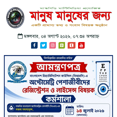
মঙ্গলবার, ০৪ অগাস্ট ২০২৬, ০৭:৩৪ অপরাহ্ন