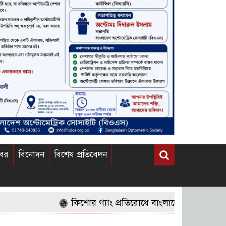
খবর
বিনোদন
বিশেষ প্রতিবেদন
কিশোর গ্যাং প্রতিরোধে বাংলাদেশের জনগণের করণীয় 