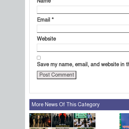
Name
*
Email
*
Website
Save my name, email, and website in th
More News Of This Category