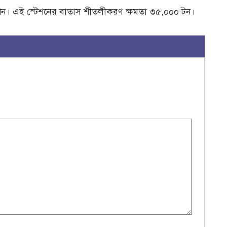
েশন। এই স্টেশনের বাতাস শীতলীকরণ ক্ষমতা ৩৫,০০০ টন।