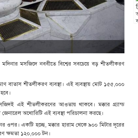
দ ও মদিনার মসজিদে নববীতে বিশ্বের সবচেয়ে বড় শীতলীকরণ
রিমাণ বাতাস শীতলীকরণ ব্যবস্থা। এই ব্যবস্থায় মোট ১৫৫,০০০
 হবে।
 মসজিদই এই শীতলীকরণের আওতায় থাকবে। মক্কার গ্র্যান্ড
 জেনারেল অথোরিটি এই ব্যবস্থা পরিচালনা করছে।
শনের ওপর। একটি হচ্ছে, মক্কার হারাম থেকে ৯০০ মিটার দূরের
রণ ক্ষমতা ১২০,০০০ টন।