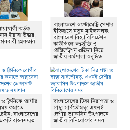
বাংলাদেশে অপ্টোমেট্রি পেশার
ায়াখালী কর্তৃক
ইতিহাসে নতুন মাইলফলক:
মান ইয়াবা উদ্ধার,
বাংলাদেশ রিহ্যাবিলিটেশন
কারবারী গ্রেফতার
কাউন্সিলে অন্তর্ভুক্তি ও
রেজিস্ট্রেশন প্রক্রিয়া নিয়ে
জাতীয় কর্মশালা অনুষ্ঠিত
ও ক্লিনিকে রোগীর
বাংলাদেশের টিকা নিরাপত্তা ও
সময় কমাতে
স্বাস্থ্য সার্বভৌমত্ব: এখনই
েবা চেইন: বাংলাদেশের
দেশীয় ভ্যাকসিন উৎপাদনে
ে একটি বাস্তবসম্মত
জাতীয় বিনিয়োগের সময়