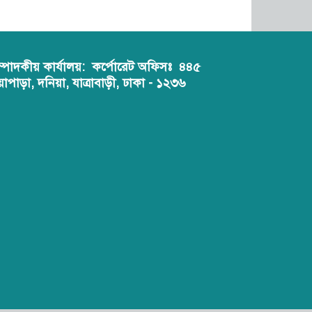
ম্পাদকীয় কার্যালয়:
কর্পোরেট অফিসঃ ৪৪৫
য়াপাড়া, দনিয়া, যাত্রাবাড়ী, ঢাকা - ১২৩৬