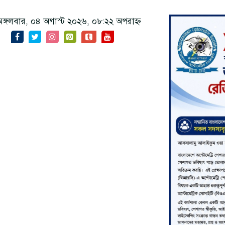
ঙ্গলবার, ০৪ অগাস্ট ২০২৬, ০৮:২২ অপরাহ্ন