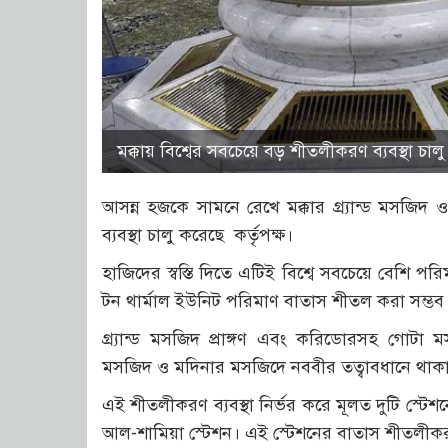
মক্কায় বিশ্বের সবচেয়ে বড় শীতলীকরণ ব্যবস্থা চালু
আসন্ন হজকে সামনে রেখে মক্কার গ্র্যান্ড মসজি
ব্যবস্থা চালু করেছে কর্তৃপক্ষ।
হাজিদের স্বস্তি দিতে এটিই বিশ্বে সবচেয়ে বেশি প
টন থার্মাল ইউনিট পরিমাণ বাতাস শীতল করা সম্ভব
গ্র্যান্ড মসজিদ প্রাঙ্গণ এবং করিডোরসহ গোটা
মসজিদ ও মদিনার মসজিদে নববীর তত্বাবধানে থাকা
এই শীতলীকরণ ব্যবস্থা নির্ভর করে মূলত দুটি স্টে
আল-শামিয়া স্টেশন। এই স্টেশনের বাতাস শীতলীক