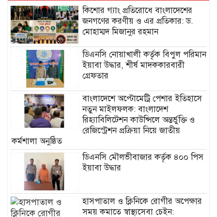
কিশোর গ্যাং প্রতিরোধে বাংলাদেশের
জনগণের করণীয় ও এর প্রতিকার: ড.
মোহাম্মদ মিজানুর রহমান
ডিএনসি নোয়াখালী কর্তৃক বিপুল পরিমান
ইয়াবা উদ্ধার, শীর্ষ মাদককারবারী
গ্রেফতার
বাংলাদেশে অপ্টোমেট্রি পেশার ইতিহাসে
নতুন মাইলফলক: বাংলাদেশ
রিহ্যাবিলিটেশন কাউন্সিলে অন্তর্ভুক্তি ও
রেজিস্ট্রেশন প্রক্রিয়া নিয়ে জাতীয়
কর্মশালা অনুষ্ঠিত
ডিএনসি মৌলভীবাজার কর্তৃক ৪০০ পিস
ইয়াবা উদ্ধার
হাসপাতাল ও ক্লিনিকে রোগীর অপেক্ষার
সময় কমাতে স্বাস্থ্যসেবা চেইন: