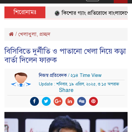
navigation
শিরোনামঃ
কিশোর গ্যাং প্রতিরোধে বাংলাদেশের জন
/
খেলাধুলা
,
প্রচ্ছদ
বিসিবিতে দুর্নীতি ও পাতানো খেলা নিয়ে কড়া
বার্তা দিলেন ফারুক
নিজস্ব প্রতিবেদক
/ ২১৪ Time View
Update : শনিবার, ১৯ এপ্রিল, ২০২৫, ৩:১৫ অপরাহ্ন
Share