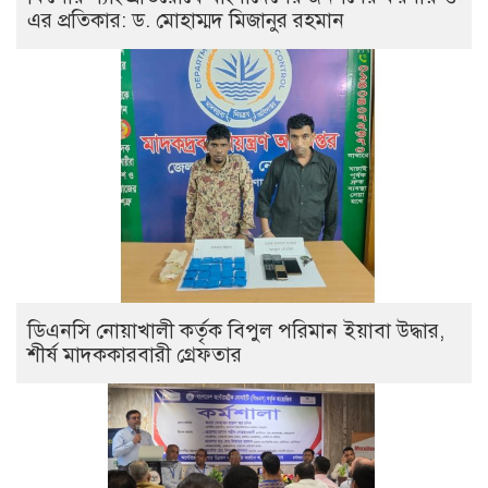
এর প্রতিকার: ড. মোহাম্মদ মিজানুর রহমান
ডিএনসি নোয়াখালী কর্তৃক বিপুল পরিমান ইয়াবা উদ্ধার,
শীর্ষ মাদককারবারী গ্রেফতার