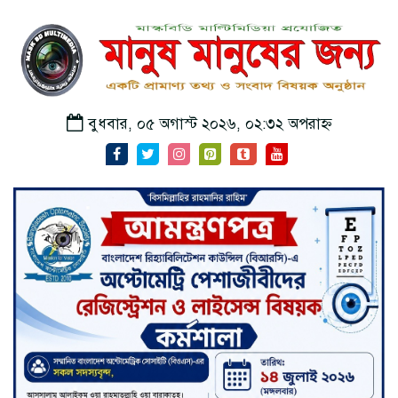
বুধবার, ০৫ অগাস্ট ২০২৬, ০২:৩২ অপরাহ্ন