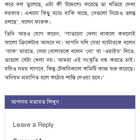
করে দল তুলেছে, এটা কী উদ্দেশ্যে করেছে তা খতিয়ে দেখা
দরকার। এখনো কিছু ম্যাচ বাকি আছে, সেগুলো নিয়েও তদন্ত
চলছে’, বলেন ফারুক।
তিনি আরও যোগ করেন, ‘পাতানো খেলা থাকলে কখনোই
ভালো ক্রিকেটার আসবে না। আপনি যদি সেরা ব্যাটারকে বলেন
‘ডাক’ মারতে, সেরা বোলারকে বলেন ‘নো’ বা ‘ওয়াইড’ দিতে,
তাহলে সেটা খেলা নয়। আমরা এই সংস্কৃতি বন্ধ করতে চাই।
যদিও সময় লাগবে, কিন্তু টেকনিক্যাল কমিটি কাজ শুরু করেছে।
অনিয়ম প্রমাণিত হলে কঠোর শাস্তি দেওয়া হবে।’
আপনার মতামত লিখুন :
Leave a Reply