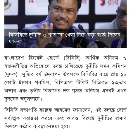
বিসিবিতে দুর্নীতি ও পাতানো খেলা নিয়ে কড়া বার্তা দিলেন
ফারুক
বাংলাদেশ ক্রিকেট বোর্ডে (বিসিবি) আর্থিক অনিয়ম ও
স্বজনপ্রীতির অভিযোগে তদন্ত চালিয়েছে দুর্নীতি দমন কমিশন
(দুদক)। মুজিব বর্ষ উদ্‌যাপন উপলক্ষে বিসিবির ব্যয়ে প্রায় ১৮
কোটি টাকার গরমিল, বিপিএলে টিকিট বিক্রিতে স্বচ্ছতার
অভাব এবং তৃতীয় বিভাগের দল গঠনে অনিয়ম এসবই এখন
দুদকের অনুসন্ধানে।
বিসিবি সভাপতি ফারুক আহমেদ জানালেন, এই তদন্তে বোর্ড
সর্বাত্মক সহায়তা করবে এবং কারও বিরুদ্ধে দুর্নীতির প্রমাণ
মিললে কঠোর ব্যবস্থা নেওয়া হবে।