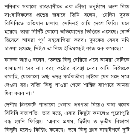
শনিবার সকালে রাজধানীতে এক ক্রীড়া অনুষ্ঠানে অংশ নিয়ে
সাংবাদিকদের প্রশ্নের জবাবে তিনি বলেন, ‘যেদিন দুদক
বিসিবিতে অভিযান চালায়, সেদিনই আমি দেশে ফিরি। মনে
হয়েছে, তারা নির্দিষ্ট কোনো অভিযোগের ভিত্তিতে এসেছে। বোর্ড
হিসেবে আমরা পূর্ণ সহযোগিতা করব। দুদকের যেসব নথি
চাওয়া হয়েছে, সিইও তা নিয়ে ইতিমধ্যেই কাজ শুরু করেছে।’
ফারুক আরও বলেন, ‘তদন্তে কিছু বেরিয়ে এলে আমরা সেটিকে
ধামাচাপা দেব না। বরং কঠোর ব্যবস্থা নেব। আমি সিইওকে
বলেছি, যেকোনো তথ্য তদন্ত কর্মকর্তারা চাইলে যেন সঙ্গে সঙ্গে
দেওয়া হয়। সত্যি কিছু পাওয়া গেলে শাস্তির ব্যাপারে আমরা
দ্বিধা করব না।’
দেশীয় ক্রিকেটে পাতানো খেলার প্রবণতা নিয়েও কথা বলেন
বিসিবি সভাপতি। তার মতে, এবার কিছুটা কমলেও পুরোপুরি
বন্ধ হয়নি ফিক্সিং। ‘এবার প্রথম, দ্বিতীয় ও তৃতীয় বিভাগে
কিছুটা হলেও ফিক্সিং কমেছে। তবে কিছু ক্লাব বাছাইপর্বে দুটি