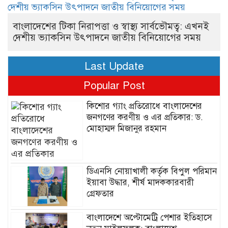
বাংলাদেশের টিকা নিরাপত্তা ও স্বাস্থ্য সার্বভৌমত্ব: এখনই
দেশীয় ভ্যাকসিন উৎপাদনে জাতীয় বিনিয়োগের সময়
Last Update
Popular Post
কিশোর গ্যাং প্রতিরোধে বাংলাদেশের
জনগণের করণীয় ও এর প্রতিকার: ড.
মোহাম্মদ মিজানুর রহমান
ডিএনসি নোয়াখালী কর্তৃক বিপুল পরিমান
ইয়াবা উদ্ধার, শীর্ষ মাদককারবারী
গ্রেফতার
বাংলাদেশে অপ্টোমেট্রি পেশার ইতিহাসে