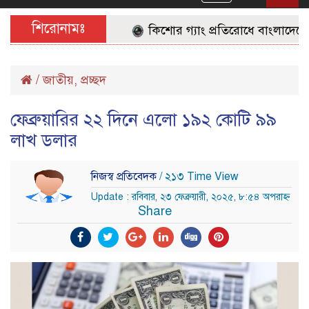
navigation
শিরোনামঃ
কিশোর গ্যাং প্রতিরোধে বাংলাদেশের 
/
জাতীয়
,
প্রচ্ছদ
ফেব্রুয়ারির ২২ দিনে এলো ১৯২ কোটি ৯৯
লাখ ডলার
নিজস্ব প্রতিবেদক
/ ২১৩ Time View
Update : রবিবার, ২৩ ফেব্রুয়ারী, ২০২৫, ৮:৫৪ অপরাহ্ন
Share