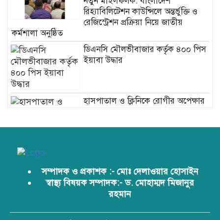
নতুন মাইলফলক: বাংলাদেশ
রিহ্যাবিলিটেশন কাউন্সিলে অন্তর্ভুক্তি ও
রেজিস্ট্রেশন প্রক্রিয়া নিয়ে জাতীয়
কর্মশালা অনুষ্ঠিত
ডিএনসি মৌলভীবাজার কর্তৃক ৪০০ পিস
ইয়াবা উদ্ধার
হাসপাতাল ও ক্লিনিকে রোগীর অপেক্ষার
সময় কমাতে স্বাস্থ্যসেবা চেইন:
বাংলাদেশের প্রেক্ষাপটে একটি বাস্তবসম্মত
সমাধান
সম্পাদক ও প্রকাশক :- মোঃ দেলাওয়ার হোসাইন
স্বাস্থ্য বিষয়ক সম্পাদক:- ড. মোহাম্মদ মিজানুর
বাংলাদেশের টিকা নিরাপত্তা ও স্বাস্থ্য
রহমান
সার্বভৌমত্ব: এখনই দেশীয় ভ্যাকসিন
উৎপাদনে জাতীয় বিনিয়োগের সময়