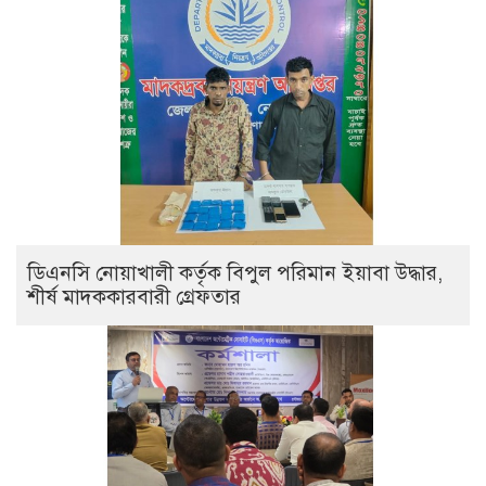
ডিএনসি নোয়াখালী কর্তৃক বিপুল পরিমান ইয়াবা উদ্ধার,
শীর্ষ মাদককারবারী গ্রেফতার