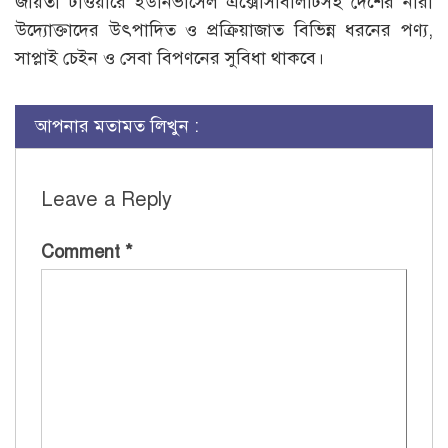
জয়িতা টাওয়ারে ইউনিভার্সেল এক্সেসিবিলিটিসহ দেশের নারী
উদ্যোক্তাদের উৎপাদিত ও প্রক্রিয়াজাত বিভিন্ন ধরনের পণ্য,
সাপ্লাই চেইন ও সেবা বিপণনের সুবিধা থাকবে।
আপনার মতামত লিখুন :
Leave a Reply
Comment
*