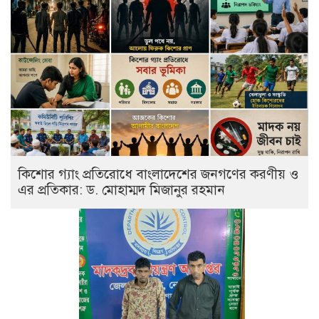
কিশোর গ্যাং প্রতিরোধে বাংলাদেশের জনগণের করণীয় ও
এর প্রতিকার: ড. মোহাম্মদ মিজানুর রহমান