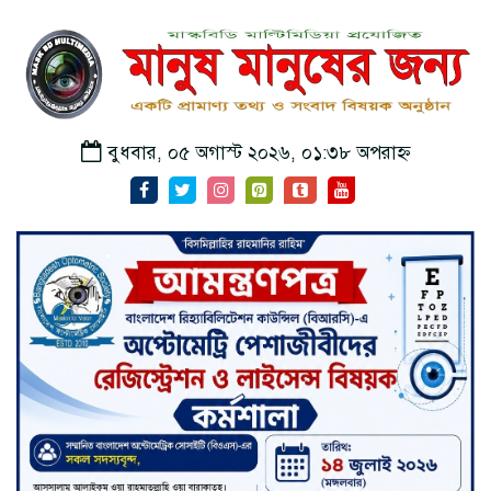
বুধবার, ০৫ অগাস্ট ২০২৬, ০১:৩৮ অপরাহ্ন