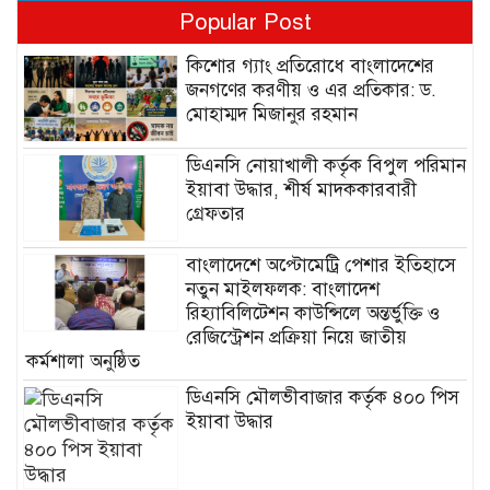
Popular Post
কিশোর গ্যাং প্রতিরোধে বাংলাদেশের
জনগণের করণীয় ও এর প্রতিকার: ড.
মোহাম্মদ মিজানুর রহমান
ডিএনসি নোয়াখালী কর্তৃক বিপুল পরিমান
ইয়াবা উদ্ধার, শীর্ষ মাদককারবারী
গ্রেফতার
বাংলাদেশে অপ্টোমেট্রি পেশার ইতিহাসে
নতুন মাইলফলক: বাংলাদেশ
রিহ্যাবিলিটেশন কাউন্সিলে অন্তর্ভুক্তি ও
রেজিস্ট্রেশন প্রক্রিয়া নিয়ে জাতীয়
কর্মশালা অনুষ্ঠিত
ডিএনসি মৌলভীবাজার কর্তৃক ৪০০ পিস
ইয়াবা উদ্ধার