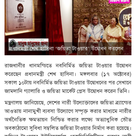
প্রধানমন্ত্রী শেখ হাসিনা ‘জয়িতা টাওয়ার’ উদ্বোধন করলেন
রাজধানীর ধানমন্ডিতে নবনির্মিত জয়িতা টাওয়ার উদ্বোধন
করেছেন প্রধানমন্ত্রী শেখ হাসিনা। মঙ্গলবার (১৭ অক্টোবর)
সকাল ১০টায় নবনির্মিত জয়িতা টাওয়ার উদ্বোধনের পর সেখানে
জামদানি গ্যালারি ও জয়িতা মার্কেট প্লেস উদ্বোধন করেন তিনি।
মন্ত্রণালয় জানিয়েছে, দেশের নারী উদ্যোক্তাদের জয়িতা ব্র্যান্ডের
আওতায় নানামুখী ব্যবসা উদ্যোগে সম্পৃক্ত করার মাধ্যমে নারীর
অর্থনৈতিক ক্ষমতায়ন নিশ্চিত করার লক্ষ্যে অত্যাধুনিক ভৌত
অবকাঠামো সুবিধা সম্বলিত জয়িতা টাওয়ার নির্মাণ করা হয়েছে।