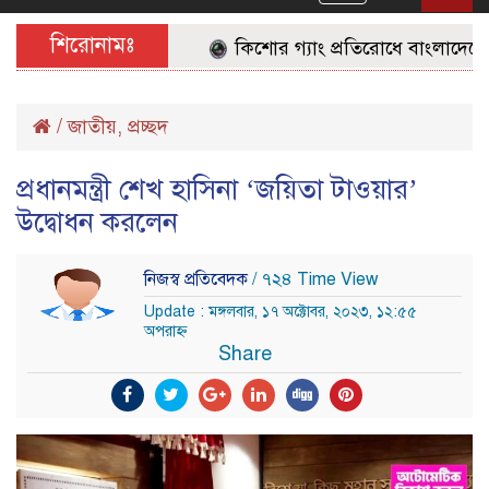
navigation
শিরোনামঃ
কিশোর গ্যাং প্রতিরোধে বাংলাদেশের জ
/
জাতীয়
,
প্রচ্ছদ
প্রধানমন্ত্রী শেখ হাসিনা ‘জয়িতা টাওয়ার’
উদ্বোধন করলেন
নিজস্ব প্রতিবেদক
/ ৭২৪ Time View
Update : মঙ্গলবার, ১৭ অক্টোবর, ২০২৩, ১২:৫৫
অপরাহ্ন
Share