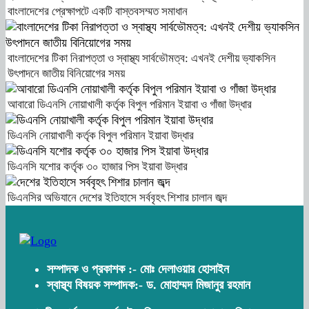
বাংলাদেশের প্রেক্ষাপটে একটি বাস্তবসম্মত সমাধান
বাংলাদেশের টিকা নিরাপত্তা ও স্বাস্থ্য সার্বভৌমত্ব: এখনই দেশীয় ভ্যাকসিন
উৎপাদনে জাতীয় বিনিয়োগের সময়
আবারো ডিএনসি নোয়াখালী কর্তৃক বিপুল পরিমান ইয়াবা ও গাঁজা উদ্ধার
ডিএনসি নোয়াখালী কর্তৃক বিপুল পরিমান ইয়াবা উদ্ধার
ডিএনসি যশোর কর্তৃক ৩০ হাজার পিস ইয়াবা উদ্ধার
ডিএনসির অভিযানে দেশের ইতিহাসে সর্ববৃহৎ শিশার চালান জব্দ
সম্পাদক ও প্রকাশক :- মোঃ দেলাওয়ার হোসাইন
স্বাস্থ্য বিষয়ক সম্পাদক:- ড. মোহাম্মদ মিজানুর রহমান