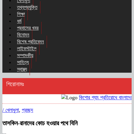
খেলাধুলা
তথ্যপ্রযুক্তি
শিক্ষা
ধর্ম
প্রবাসের খবর
বিনোদন
বিশেষ প্রতিবেদন
লাইফস্টাইল
সম্পাদকীয়
সাহিত্য
স্বাস্থ্য
শিরোনামঃ
কিশোর গ্যাং প্রতিরোধে বাংলাদেশে
/
খেলাধুলা
,
প্রচ্ছদ
তাসকিন-রানাদের কোচ হওয়ার পথে যিনি