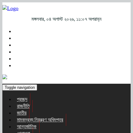
মঙ্গলবার, ০৪ অগাস্ট ২০২৬, ১১:০৭ অপরাহ্ন
Toggle navigation
প্রচ্ছদ
রাজনীতি
জাতীয়
মাদকদ্রব্য নিয়ন্ত্রণ অধিদপ্তর
আন্তর্জাতিক