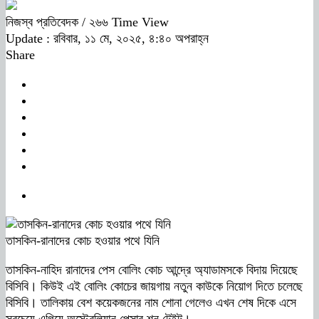
নিজস্ব প্রতিবেদক
/ ২৬৬ Time View
Update : রবিবার, ১১ মে, ২০২৫, ৪:৪০ অপরাহ্ন
Share
তাসকিন-রানাদের কোচ হওয়ার পথে যিনি
তাসকিন-নাহিদ রানাদের পেস বোলিং কোচ আন্দ্রে অ্যাডামসকে বিদায় দিয়েছে
বিসিবি। কিউই এই বোলিং কোচের জায়গায় নতুন কাউকে নিয়োগ দিতে চলেছে
বিসিবি। তালিকায় বেশ কয়েকজনের নাম শোনা গেলেও এখন শেষ দিকে এসে