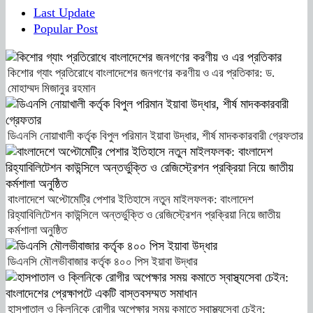
Last Update
Popular Post
কিশোর গ্যাং প্রতিরোধে বাংলাদেশের জনগণের করণীয় ও এর প্রতিকার: ড.
মোহাম্মদ মিজানুর রহমান
ডিএনসি নোয়াখালী কর্তৃক বিপুল পরিমান ইয়াবা উদ্ধার, শীর্ষ মাদককারবারী গ্রেফতার
বাংলাদেশে অপ্টোমেট্রি পেশার ইতিহাসে নতুন মাইলফলক: বাংলাদেশ
রিহ্যাবিলিটেশন কাউন্সিলে অন্তর্ভুক্তি ও রেজিস্ট্রেশন প্রক্রিয়া নিয়ে জাতীয়
কর্মশালা অনুষ্ঠিত
ডিএনসি মৌলভীবাজার কর্তৃক ৪০০ পিস ইয়াবা উদ্ধার
হাসপাতাল ও ক্লিনিকে রোগীর অপেক্ষার সময় কমাতে স্বাস্থ্যসেবা চেইন: