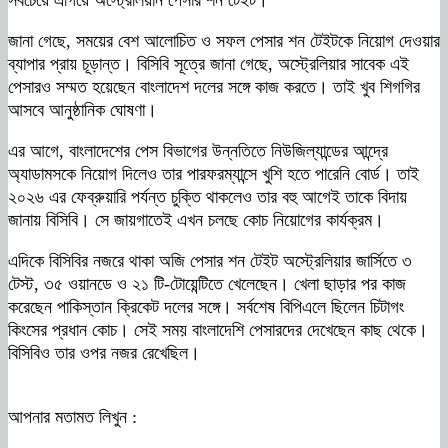
সবচেয়ে এগিয়ে অস্ট্রেলিয়ান পেসার শন টেইট।
জানা গেছে, সময়ের বেশ আলোচিত ও সফল পেসার শন টেইটকে নিয়োগ দেওয়ার
ব্যাপার প্রায় চূড়ান্ত। বিসিবি সূত্রে জানা গেছে, অস্ট্রেলিয়ার সাবেক এই
পেসারও সম্মত হয়েছেন বাংলাদেশ দলের সঙ্গে কাজ করতে। তাই খুব শিগগির
আসবে আনুষ্ঠানিক ঘোষণা।
এর আগে, বাংলাদেশের পেস বিভাগের উন্নতিতে নিউজিল্যান্ডের আন্দ্রে
অ্যাডামসকে নিয়োগ দিলেও তার পারফরম্যান্সে খুশি হতে পারেনি বোর্ড। তাই
২০২৬ এর ফেব্রুয়ারি পর্যন্ত চুক্তি থাকলেও তার বহু আগেই তাকে বিদায়
জানায় বিসিবি। সে জায়গাতেই এখন চলছে কোচ নিয়োগের কার্যক্রম।
এদিকে বিসিবির নজরে থাকা অজি পেসার শন টেইট অস্ট্রেলিয়ার জার্সিতে ৩
টেস্ট, ৩৫ ওয়ানডে ও ২১ টি-টোয়েন্টিতে খেলেছেন। খেলা ছাড়ার পর কাজ
করেছেন পাকিস্তান ক্রিকেট দলের সঙ্গে। সর্বশেষ বিপিএলে ছিলেন চিটাগং
কিংসের প্রধান কোচ। সেই সময় বাংলাদেশি পেসারদের দেখেছেন কাছ থেকে।
বিসিবিও তার ওপর নজর রেখেছিল।
আপনার মতামত লিখুন :