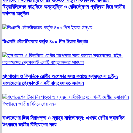
রিহ্যাবিলিটেশন কাউন্সিলে অন্তর্ভুক্তি ও রেজিস্ট্রেশন প্রক্রিয়া নিয়ে জাতীয়
কর্মশালা অনুষ্ঠিত
ডিএনসি মৌলভীবাজার কর্তৃক ৪০০ পিস ইয়াবা উদ্ধার
হাসপাতাল ও ক্লিনিকে রোগীর অপেক্ষার সময় কমাতে স্বাস্থ্যসেবা চেইন:
বাংলাদেশের প্রেক্ষাপটে একটি বাস্তবসম্মত সমাধান
বাংলাদেশের টিকা নিরাপত্তা ও স্বাস্থ্য সার্বভৌমত্ব: এখনই দেশীয় ভ্যাকসিন
উৎপাদনে জাতীয় বিনিয়োগের সময়