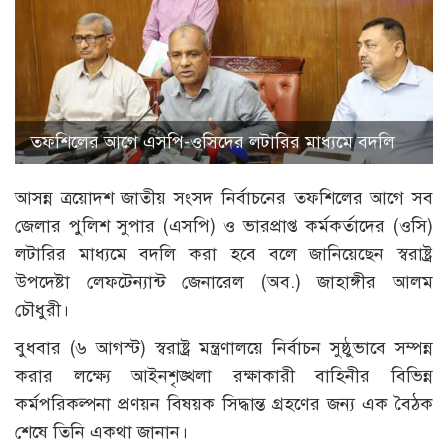
তফশিলের আগে এসপি-ওসিদের লটারির মাধ্যমে বদলি
আসন্ন ত্রয়োদশ জাতীয় সংসদ নির্বাচনের তফশিলের আগে সব
জেলার পুলিশ সুপার (এসপি) ও ভারপ্রাপ্ত কর্মকর্তাদের (ওসি)
লটারির মাধ্যমে বদলি করা হবে বলে জানিয়েছেন স্বরাষ্ট্র
উপদেষ্টা লেফটেন্যান্ট জেনারেল (অব.) জাহাঙ্গীর আলম
চৌধুরী।
বুধবার (৬ আগস্ট) স্বরাষ্ট্র মন্ত্রণালয়ে নির্বাচন সুষ্ঠুভাবে সম্পন্ন
করার লক্ষ্যে আইনশৃঙ্খলা রক্ষাকারী বাহিনীর বিভিন্ন
কর্মপরিকল্পনা প্রণয়ন বিষয়ক সিদ্ধান্ত গ্রহণের জন্য এক বৈঠক
শেষে তিনি একথা জানান।