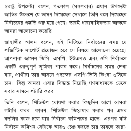
স্বরাষ্ট্র উপদেষ্টা বলেন, গতকাল (মঙ্গলবার) প্রধান উপদেষ্টা
জাতির উদ্দেশে যে ভাষণ দিয়েছেন সেখানে তিনি বলে দিয়েছেন
নির্বাচনের প্রস্তুতি শুরু হয়ে গেছে। তারই ধারাবাহিকতায় আজকে
আমরা আলোচনা করেছি।
জাহাঙ্গীর আলম বলেন, এই মিটিংয়ে নির্বাচনের সময় যে
লজিস্টিক সাপোর্ট প্রয়োজন হবে সে বিষয়ে আলোচনা হয়েছে।
আপনারা জানেন ডিসি, এসপি, ইউএনও এবং ওসি নির্বাচনে
একটি গুরুত্বপূর্ণ ভূমিকা পালন করে। নির্বাচনের সময় দেখা
যায়, প্রার্থীরা তার আসনে পছন্দের এসপি-ডিসি কিংবা ওসিকে
চান। কিন্তু আমরা এবার সিদ্ধান্ত নিয়েছি গণমাধ্যমকে ডেকে
সবার সামনে লটারি করব।
তিনি বলেন, শিডিউল ঘোষণা করার কিছুদিন আগে আমরা
লটারি করব। কারণ, শিডিউল ডিক্লেয়ার করার পর এসব
বদলির কাজ চলে যায় নির্বাচন কমিশনের হাতে। এরপর যদি
নির্বাচন কমিশন সেটাকে আরও চেঞ্জ করতে চায় তাহলে তারা-