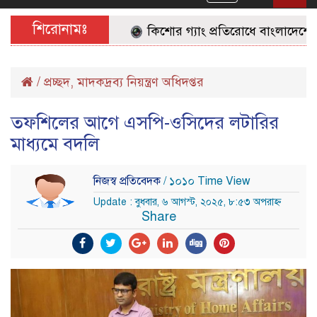
navigation
শিরোনামঃ
কিশোর গ্যাং প্রতিরোধে বাংলাদেশের জন
/
প্রচ্ছদ
,
মাদকদ্রব্য নিয়ন্ত্রণ অধিদপ্তর
তফশিলের আগে এসপি-ওসিদের লটারির
মাধ্যমে বদলি
নিজস্ব প্রতিবেদক
/ ১০১০ Time View
Update : বুধবার, ৬ আগস্ট, ২০২৫, ৮:৫৩ অপরাহ্ন
Share