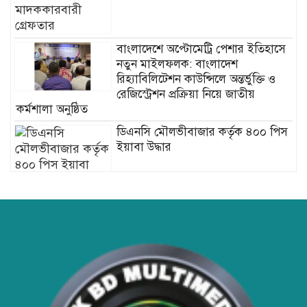
বাংলাদেশে অপ্টোমেট্রি পেশার ইতিহাসে
নতুন মাইলফলক: বাংলাদেশ
রিহ্যাবিলিটেশন কাউন্সিলে অন্তর্ভুক্তি ও
রেজিস্ট্রেশন প্রক্রিয়া নিয়ে জাতীয়
কর্মশালা অনুষ্ঠিত
ডিএনসি মৌলভীবাজার কর্তৃক ৪০০ পিস
ইয়াবা উদ্ধার
হাসপাতাল ও ক্লিনিকে রোগীর অপেক্ষার
সময় কমাতে স্বাস্থ্যসেবা চেইন:
বাংলাদেশের প্রেক্ষাপটে একটি বাস্তবসম্মত
সমাধান