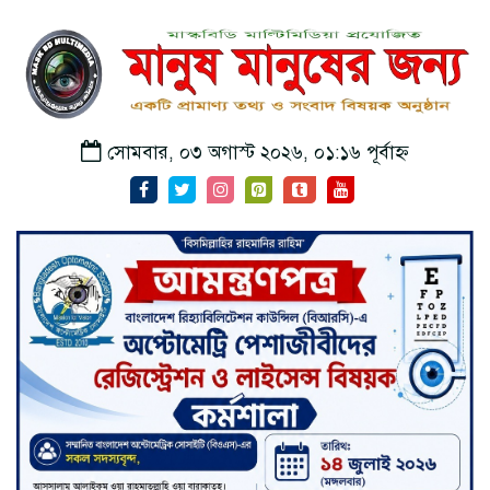
সোমবার, ০৩ অগাস্ট ২০২৬, ০১:১৬ পূর্বাহ্ন