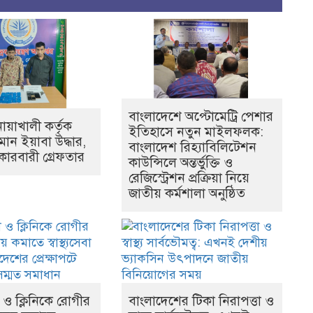
বাংলাদেশে অপ্টোমেট্রি পেশার
ায়াখালী কর্তৃক
ইতিহাসে নতুন মাইলফলক:
মান ইয়াবা উদ্ধার,
বাংলাদেশ রিহ্যাবিলিটেশন
কারবারী গ্রেফতার
কাউন্সিলে অন্তর্ভুক্তি ও
রেজিস্ট্রেশন প্রক্রিয়া নিয়ে
জাতীয় কর্মশালা অনুষ্ঠিত
ও ক্লিনিকে রোগীর
বাংলাদেশের টিকা নিরাপত্তা ও