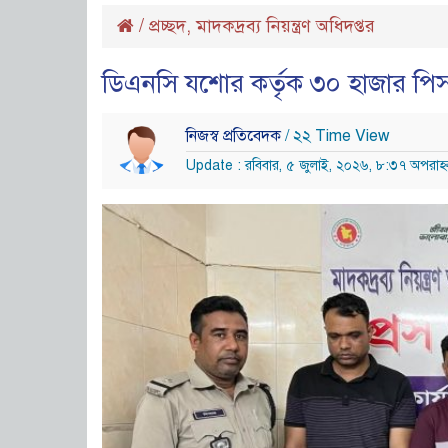
/
প্রচ্ছদ
,
মাদকদ্রব্য নিয়ন্ত্রণ অধিদপ্তর
ডিএনসি যশোর কর্তৃক ৩০ হাজার পিস 
নিজস্ব প্রতিবেদক
/ ২২ Time View
Update : রবিবার, ৫ জুলাই, ২০২৬, ৮:৩৭ অপরাহ্