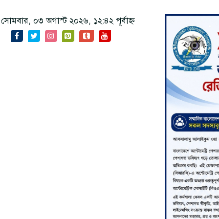
সোমবার, ০৩ অগাস্ট ২০২৬, ১২:৪২ পূর্বাহ্ন