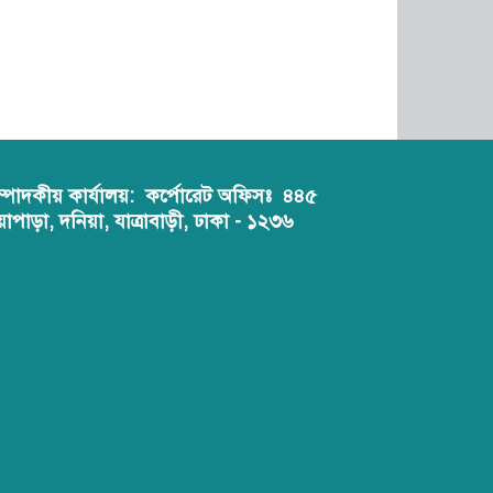
ম্পাদকীয় কার্যালয়:
কর্পোরেট অফিসঃ ৪৪৫
য়াপাড়া, দনিয়া, যাত্রাবাড়ী, ঢাকা - ১২৩৬