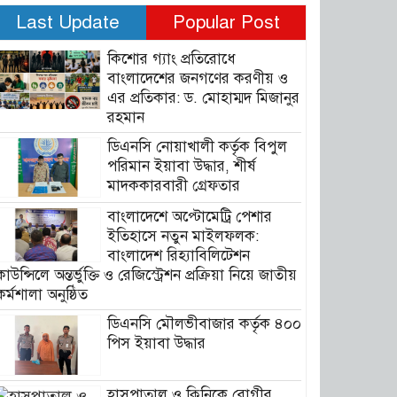
Last Update
Popular Post
কিশোর গ্যাং প্রতিরোধে
বাংলাদেশের জনগণের করণীয় ও
এর প্রতিকার: ড. মোহাম্মদ মিজানুর
রহমান
ডিএনসি নোয়াখালী কর্তৃক বিপুল
পরিমান ইয়াবা উদ্ধার, শীর্ষ
মাদককারবারী গ্রেফতার
বাংলাদেশে অপ্টোমেট্রি পেশার
ইতিহাসে নতুন মাইলফলক:
বাংলাদেশ রিহ্যাবিলিটেশন
কাউন্সিলে অন্তর্ভুক্তি ও রেজিস্ট্রেশন প্রক্রিয়া নিয়ে জাতীয়
কর্মশালা অনুষ্ঠিত
ডিএনসি মৌলভীবাজার কর্তৃক ৪০০
পিস ইয়াবা উদ্ধার
হাসপাতাল ও ক্লিনিকে রোগীর