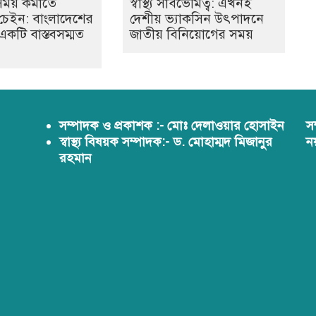
সময় কমাতে
স্বাস্থ্য সার্বভৌমত্ব: এখনই
েবা চেইন: বাংলাদেশের
দেশীয় ভ্যাকসিন উৎপাদনে
ে একটি বাস্তবসম্মত
জাতীয় বিনিয়োগের সময়
সম্পাদক ও প্রকাশক :- মোঃ দেলাওয়ার হোসাইন
স
স্বাস্থ্য বিষয়ক সম্পাদক:- ড. মোহাম্মদ মিজানুর
ন
রহমান