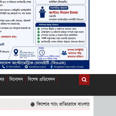
খবর
বিনোদন
বিশেষ প্রতিবেদন
কিশোর গ্যাং প্রতিরোধে বাংলাদেশের জনগণের করণীয় 