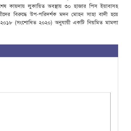
িশেষ কায়দায় লুকায়িত অবস্থায় ৩০ হাজার পিস ইয়াবাসহ
দের বিরুদ্ধে উপ-পরিদর্শক মদন মোহন সাহা বাদী হয়ে
ইন-২০১৮ (সংশোধিত ২০২০) অনুযায়ী একটি নিয়মিত মামলা