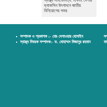
স্বাস্থ্য সার্বভৌমত্ব: এখনই দেশীয়
ভ্যাকসিন উৎপাদনে জাতীয়
বিনিয়োগের সময়
সম্পাদক ও প্রকাশক :- মোঃ দেলাওয়ার হোসাইন
সম
স্বাস্থ্য বিষয়ক সম্পাদক:- ড. মোহাম্মদ মিজানুর রহমান
যা