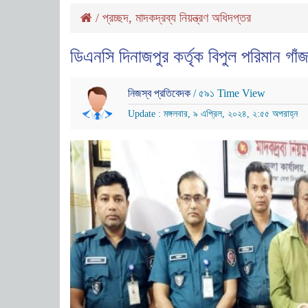
/
প্রচ্ছদ
,
মাদকদ্রব্য নিয়ন্ত্রণ অধিদপ্তর
ডিএনসি দিনাজপুর কর্তৃক বিপুল পরিমান গাঁজ
নিজস্ব প্রতিবেদক
/ ৫৯১ Time View
Update : মঙ্গলবার, ৯ এপ্রিল, ২০২৪, ২:৫৫ অপরাহ্ন