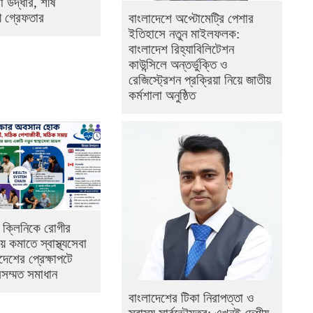
 উদ্ধার, শীর্ষ
ী গ্রেফতার
বাংলাদেশে অপ্টোমেট্রি পেশার
ইতিহাসে নতুন মাইলফলক:
বাংলাদেশ রিহ্যাবিলিটেশন
কাউন্সিলে অন্তর্ভুক্তি ও
রেজিস্ট্রেশন প্রক্রিয়া নিয়ে জাতীয়
কর্মশালা অনুষ্ঠিত
 ক্লিনিকে রোগীর
় কমাতে স্বাস্থ্যসেবা
দেশের প্রেক্ষাপটে
সম্মত সমাধান
বাংলাদেশের টিকা নিরাপত্তা ও