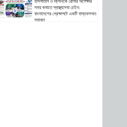
হাসপাতাল ও ক্লিনিকে রোগীর অপেক্ষার
সময় কমাতে স্বাস্থ্যসেবা চেইন:
বাংলাদেশের প্রেক্ষাপটে একটি বাস্তবসম্মত
সমাধান
বাংলাদেশের টিকা নিরাপত্তা ও স্বাস্থ্য
সার্বভৌমত্ব: এখনই দেশীয় ভ্যাকসিন
উৎপাদনে জাতীয় বিনিয়োগের সময়
আবারো ডিএনসি নোয়াখালী কর্তৃক বিপুল
পরিমান ইয়াবা ও গাঁজা উদ্ধার
ডিএনসি নোয়াখালী কর্তৃক বিপুল পরিমান
ইয়াবা উদ্ধার
ডিএনসি যশোর কর্তৃক ৩০ হাজার পিস
ইয়াবা উদ্ধার