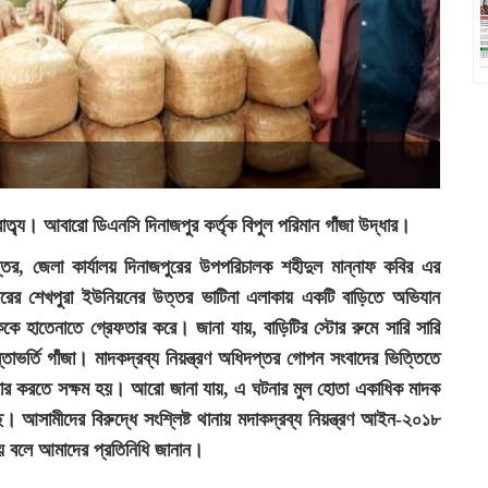
ত্ব্য। আবারো ডিএনসি দিনাজপুর কর্তৃক বিপুল পরিমান গাঁজা উদ্ধার।
তর, জেলা কার্যালয় দিনাজপুরের উপপরিচালক শহীদুল মান্নাফ কবির এর
দরের শেখপুরা ইউনিয়নের উত্তর ভাটিনা এলাকায় একটি বাড়িতে অভিযান
 হাতেনাতে গ্রেফতার করে। জানা যায়, বাড়িটির স্টোর রুমে সারি সারি
তাভর্তি গাঁজা। মাদকদ্রব্য নিয়ন্ত্রণ অধিদপ্তর গোপন সংবাদের ভিত্তিতে
তার করতে সক্ষম হয়। আরো জানা যায়, এ ঘটনার মুল হোতা একাধিক মাদক
। আসামীদের বিরুদ্ধে সংশ্লিষ্ট থানায় মদাকদ্রব্য নিয়ন্ত্রণ আইন-২০১৮
য় বলে আমাদের প্রতিনিধি জানান।