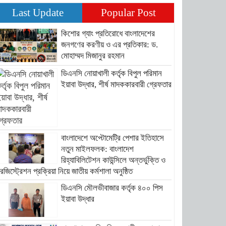
Last Update
Popular Post
কিশোর গ্যাং প্রতিরোধে বাংলাদেশের
জনগণের করণীয় ও এর প্রতিকার: ড.
মোহাম্মদ মিজানুর রহমান
ডিএনসি নোয়াখালী কর্তৃক বিপুল পরিমান
ইয়াবা উদ্ধার, শীর্ষ মাদককারবারী গ্রেফতার
বাংলাদেশে অপ্টোমেট্রি পেশার ইতিহাসে
নতুন মাইলফলক: বাংলাদেশ
রিহ্যাবিলিটেশন কাউন্সিলে অন্তর্ভুক্তি ও
েজিস্ট্রেশন প্রক্রিয়া নিয়ে জাতীয় কর্মশালা অনুষ্ঠিত
ডিএনসি মৌলভীবাজার কর্তৃক ৪০০ পিস
ইয়াবা উদ্ধার