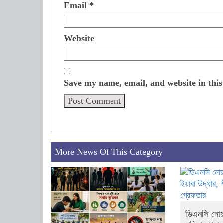
Email
*
Website
Save my name, email, and website in this
More News Of This Category
ডিএনসি নোয়া