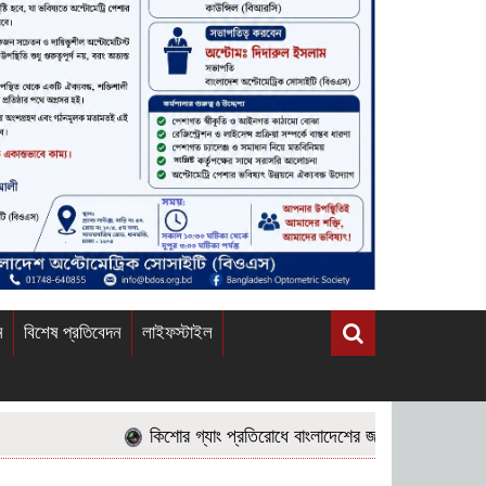
ন
বিশেষ প্রতিবেদন
লাইফস্টাইল
কিশোর গ্যাং প্রতিরোধে বাংলাদেশের জনগণের করণীয় ও এর প্রতিকা