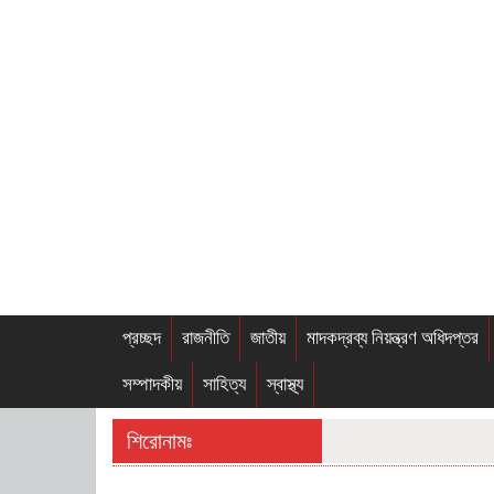
প্রচ্ছদ
রাজনীতি
জাতীয়
মাদকদ্রব্য নিয়ন্ত্রণ অধিদপ্তর
সম্পাদকীয়
সাহিত্য
স্বাস্থ্য
শিরোনামঃ