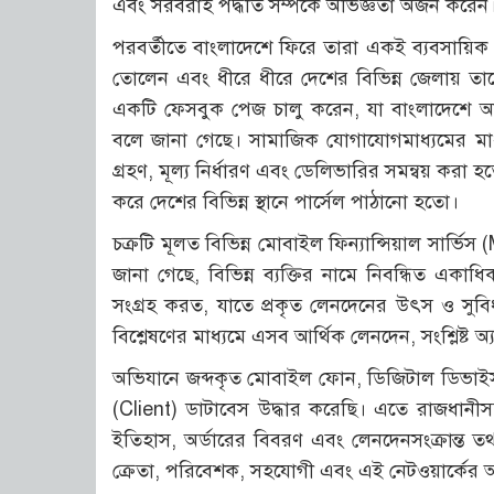
এবং সরবরাহ পদ্ধতি সম্পর্কে অভিজ্ঞতা অর্জন করেন
পরবর্তীতে বাংলাদেশে ফিরে তারা একই ব্যবসায়িক
তোলেন এবং ধীরে ধীরে দেশের বিভিন্ন জেলায় তাদে
একটি ফেসবুক পেজ চালু করেন, যা বাংলাদেশে অ
বলে জানা গেছে। সামাজিক যোগাযোগমাধ্যমের মাধ্য
গ্রহণ, মূল্য নির্ধারণ এবং ডেলিভারির সমন্বয় করা হত
করে দেশের বিভিন্ন স্থানে পার্সেল পাঠানো হতো।
চক্রটি মূলত বিভিন্ন মোবাইল ফিন্যান্সিয়াল সার্ভিস
জানা গেছে, বিভিন্ন ব্যক্তির নামে নিবন্ধিত একাধি
সংগ্রহ করত, যাতে প্রকৃত লেনদেনের উৎস ও সু
বিশ্লেষণের মাধ্যমে এসব আর্থিক লেনদেন, সংশ্লিষ্ট অ্
অভিযানে জব্দকৃত মোবাইল ফোন, ডিজিটাল ডিভাইস 
(Client) ডাটাবেস উদ্ধার করেছি। এতে রাজধানীস
ইতিহাস, অর্ডারের বিবরণ এবং লেনদেনসংক্রান্ত তথ্য
ক্রেতা, পরিবেশক, সহযোগী এবং এই নেটওয়ার্কের অ