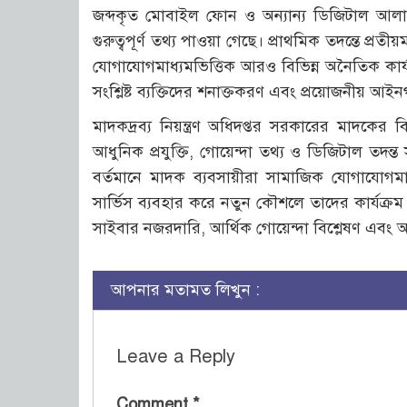
জব্দকৃত মোবাইল ফোন ও অন্যান্য ডিজিটাল আলামত 
গুরুত্বপূর্ণ তথ্য পাওয়া গেছে। প্রাথমিক তদন্তে প্
যোগাযোগমাধ্যমভিত্তিক আরও বিভিন্ন অনৈতিক কার্যক্
সংশ্লিষ্ট ব্যক্তিদের শনাক্তকরণ এবং প্রয়োজনীয় আইনগত
মাদকদ্রব্য নিয়ন্ত্রণ অধিদপ্তর সরকারের মাদকের বির
আধুনিক প্রযুক্তি, গোয়েন্দা তথ্য ও ডিজিটাল তদন
বর্তমানে মাদক ব্যবসায়ীরা সামাজিক যোগাযোগমাধ্
সার্ভিস ব্যবহার করে নতুন কৌশলে তাদের কার্যক
সাইবার নজরদারি, আর্থিক গোয়েন্দা বিশ্লেষণ এবং
আপনার মতামত লিখুন :
Leave a Reply
Comment
*