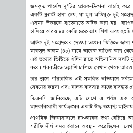
জব্দকৃত পার্সেল দু’টির প্রেরক-ঠিকানা যাচাই 
একটি ফ্ল্যাটে হানা দেয়, যা মূল অভিযুক্ত দুই 
এসময় উভয়কে হাতেনাতে আটক করা হয়। ব্যাপক জিজ্ঞ
চালিয়ে আরও ৪৫ কেজি ৯০০ গ্রাম শিশা এবং ২০টি হুক
আটক দুই সহোদরের দেওয়া তথ্যের ভিত্তিতে জা
মাকসুদ আলম (৪০) নামে আরেক ব্যক্তির কাছ থেক
এই তথ্যের ভিত্তিতে ঐদিন রাতে অভিযানিক দলটি নূরে
করে। পরবর্তীতে তল্লাশি চালিয়ে সেখান থেকে আরও ১
চার স্থানে পরিচালিত এই সমন্বিত অভিযানে সর্বম
সেবনের কয়লা এবং মাদক ব্যবসার কাজে ব্যবহৃত 
ডিএনসি জানিয়েছে, এটি দেশে এ পর্যন্ত এক অভ
মাদকবিরোধী কার্যক্রমের একটি উল্লেখযোগ্য মাইল
প্রাথমিক জিজ্ঞাসাবাদে চাঞ্চল্যকর তথ্য বেরি
শরীফি দীর্ঘ সময় ইরানে অবস্থান করেছিলেন। সেখানে