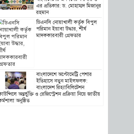
এর প্রতিকার: ড. মোহাম্মদ মিজানুর
রহমান
ডিএনসি নোয়াখালী কর্তৃক বিপুল
পরিমান ইয়াবা উদ্ধার, শীর্ষ
মাদককারবারী গ্রেফতার
বাংলাদেশে অপ্টোমেট্রি পেশার
ইতিহাসে নতুন মাইলফলক:
বাংলাদেশ রিহ্যাবিলিটেশন
কাউন্সিলে অন্তর্ভুক্তি ও রেজিস্ট্রেশন প্রক্রিয়া নিয়ে জাতীয়
কর্মশালা অনুষ্ঠিত
ডিএনসি মৌলভীবাজার কর্তৃক ৪০০
পিস ইয়াবা উদ্ধার