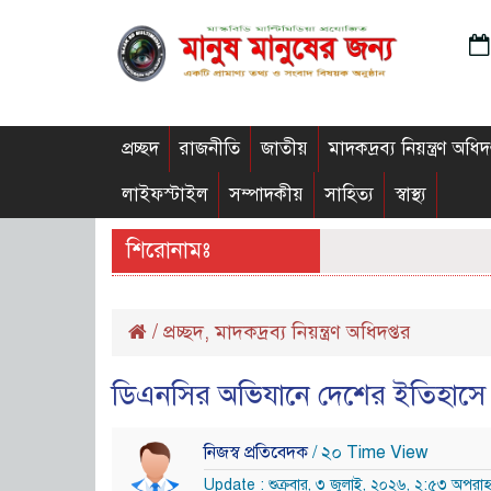
প্রচ্ছদ
রাজনীতি
জাতীয়
মাদকদ্রব্য নিয়ন্ত্রণ অধিদ
লাইফস্টাইল
সম্পাদকীয়
সাহিত্য
স্বাস্থ্য
শিরোনামঃ
/
প্রচ্ছদ
,
মাদকদ্রব্য নিয়ন্ত্রণ অধিদপ্তর
ডিএনসির অভিযানে দেশের ইতিহাসে সর
নিজস্ব প্রতিবেদক
/ ২০ Time View
Update : শুক্রবার, ৩ জুলাই, ২০২৬, ২:৫৩ অপরাহ্