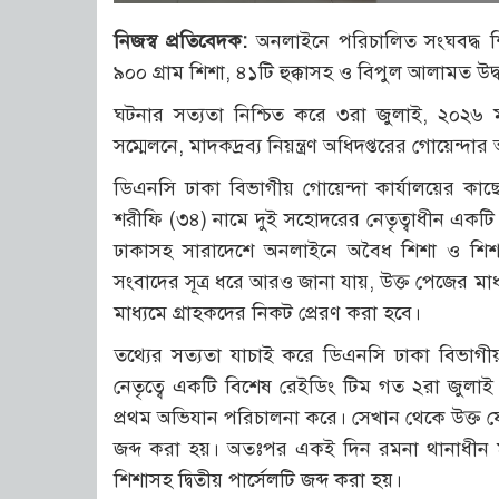
নিজস্ব প্রতিবেদক:
অনলাইনে পরিচালিত সংঘবদ্ধ শ
৯০০ গ্রাম শিশা, ৪১টি হুক্কাসহ ও বিপুল আলামত উদ্
ঘটনার সত্যতা নিশ্চিত করে ৩রা জুলাই, ২০২৬ মাদ
সম্মেলনে, মাদকদ্রব্য নিয়ন্ত্রণ অধিদপ্তরের গোয়েন্দ
ডিএনসি ঢাকা বিভাগীয় গোয়েন্দা কার্যালয়ের ক
শরীফি (৩৪) নামে দুই সহোদরের নেতৃত্বাধীন একটি
ঢাকাসহ সারাদেশে অনলাইনে অবৈধ শিশা ও শিশা
সংবাদের সূত্র ধরে আরও জানা যায়, উক্ত পেজের মাধ্য
মাধ্যমে গ্রাহকদের নিকট প্রেরণ করা হবে।
তথ্যের সত্যতা যাচাই করে ডিএনসি ঢাকা বিভাগী
নেতৃত্বে একটি বিশেষ রেইডিং টিম গত ২রা জুলাই
প্রথম অভিযান পরিচালনা করে। সেখান থেকে উক্ত ফ
জব্দ করা হয়। অতঃপর একই দিন রমনা থানাধীন 
শিশাসহ দ্বিতীয় পার্সেলটি জব্দ করা হয়।