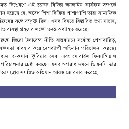
বিশ্লেষণে এই চক্রের বিভিন্ন অনলাইন কার্যক্রম সম্পর্কে
রতীয়মান হয়েছে যে, অবৈধ শিশা বিক্রির পাশাপাশি তারা সামাজিক
রমের সঙ্গে সম্পৃক্ত ছিল। এসব বিষয়ে বিস্তারিত তথ্য যাচাই,
 ব্যবস্থা গ্রহণের লক্ষ্যে তদন্ত অব্যাহত রয়েছে।
ুদ্ধে জিরো টলারেন্স নীতি বাস্তবায়নে সর্বোচ্চ পেশাদারিত্ব,
্ত সক্ষমতা ব্যবহার করে দেশব্যাপী অভিযান পরিচালনা করছে।
যম, ই-কমার্স, কুরিয়ার সেবা এবং মোবাইল ফিন্যান্সিয়াল
্রম পরিচালনার চেষ্টা করছে। এসব অপরাধ দমনে ডিএনসি তার
 আন্তঃসংস্থার সমন্বিত অভিযান আরও জোরদার করেছে।