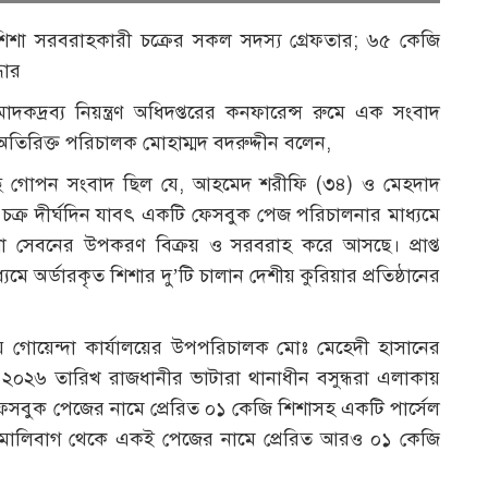
িশা সরবরাহকারী চক্রের সকল সদস্য গ্রেফতার; ৬৫ কেজি
ধার
কদ্রব্য নিয়ন্ত্রণ অধিদপ্তরের কনফারেন্স রুমে এক সংবাদ
ার অতিরিক্ত পরিচালক মোহাম্মদ বদরুদ্দীন বলেন,
াছে গোপন সংবাদ ছিল যে, আহমেদ শরীফি (৩৪) ও মেহদাদ
 চক্র দীর্ঘদিন যাবৎ একটি ফেসবুক পেজ পরিচালনার মাধ্যমে
 সেবনের উপকরণ বিক্রয় ও সরবরাহ করে আসছে। প্রাপ্ত
মে অর্ডারকৃত শিশার দু’টি চালান দেশীয় কুরিয়ার প্রতিষ্ঠানের
য় গোয়েন্দা কার্যালয়ের উপপরিচালক মোঃ মেহেদী হাসানের
 ২০২৬ তারিখ রাজধানীর ভাটারা থানাধীন বসুন্ধরা এলাকায়
েসবুক পেজের নামে প্রেরিত ০১ কেজি শিশাসহ একটি পার্সেল
মালিবাগ থেকে একই পেজের নামে প্রেরিত আরও ০১ কেজি