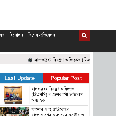
খবর
বিনোদন
বিশেষ প্রতিবেদন
মাদকদ্রব্য নিয়ন্ত্রণ অধিদপ্তর (ডিএনসি)-র দেশব্যাপী অ
Last Update
Popular Post
মাদকদ্রব্য নিয়ন্ত্রণ অধিদপ্তর
(ডিএনসি)-র দেশব্যাপী অভিযান
অব্যাহত
কিশোর গ্যাং প্রতিরোধে
বাংলাদেশের জনগণের করণীয় ও