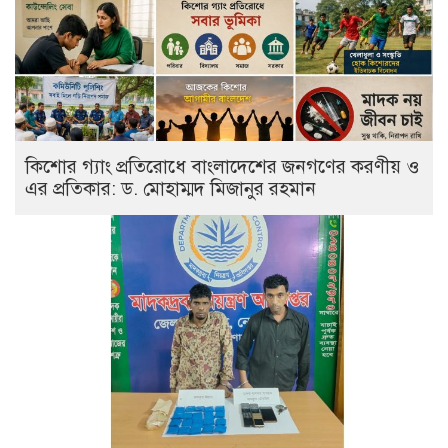
কিশোর গ্যাং প্রতিরোধে বাংলাদেশের জনগণের করণীয় ও
এর প্রতিকার: ড. মোহাম্মদ মিজানুর রহমান