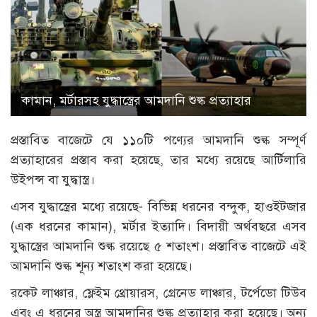
কামান, মর্টারসহ যুদ্ধাস্ত্রের আমদানি শুল্ক প্রত্যাহার
প্রস্তাবিত বাজেটে যে ১১০টি পণ্যের আমদানি শুল্ক সম্পূর্ণ
প্রত্যাহারের প্রস্তাব করা হয়েছে, তার মধ্যে রয়েছে আর্টিলারি
উইপন্স বা যুদ্ধাস্ত্র।
এসব যুদ্ধাস্ত্রের মধ্যে রয়েছে- বিভিন্ন ধরনের বন্দুক, হাওইটজার
(এক ধরনের কামান), মর্টার ইত্যাদি। বিদায়ী অর্থবছরে এসব
যুদ্ধাস্ত্রের আমদানি শুল্ক রয়েছে ৫ শতাংশ। প্রস্তাবিত বাজেটে এই
আমদানি শুল্ক শূন্য শতাংশ করা হয়েছে।
রকেট লাঞ্চার, ফ্লেইম থ্রোয়ারস, গ্রেনেড লাঞ্চার, টর্পেডো টিউব
এবং এ ধরনের অস্ত্র আমদানির শুল্ক প্রত্যাহার করা হয়েছে। অন্য