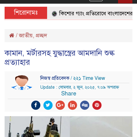
navigation
শিরোনামঃ
কিশোর গ্যাং প্রতিরোধে বাংলাদেশের জনগণ
/
জাতীয়
,
প্রচ্ছদ
কামান, মর্টারসহ যুদ্ধাস্ত্রের আমদানি শুল্ক
প্রত্যাহার
নিজস্ব প্রতিবেদক
/ ২২১ Time View
Update : সোমবার, ২ জুন, ২০২৫, ৭:০৯ অপরাহ্ন
Share