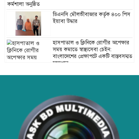
কর্মশালা অনুষ্ঠিত
ডিএনসি মৌলভীবাজার কর্তৃক ৪০০ পিস
ইয়াবা উদ্ধার
হাসপাতাল ও ক্লিনিকে রোগীর অপেক্ষার
সময় কমাতে স্বাস্থ্যসেবা চেইন:
বাংলাদেশের প্রেক্ষাপটে একটি বাস্তবসম্মত
সমাধান
বাংলাদেশের টিকা নিরাপত্তা ও স্বাস্থ্য
সার্বভৌমত্ব: এখনই দেশীয় ভ্যাকসিন
উৎপাদনে জাতীয় বিনিয়োগের সময়