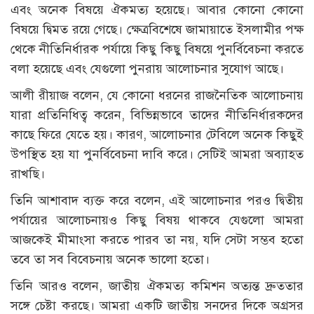
এবং অনেক বিষয়ে ঐকমত্য হয়েছে। আবার কোনো কোনো
বিষয়ে দ্বিমত রয়ে গেছে। ক্ষেত্রবিশেষে জামায়াতে ইসলামীর পক্ষ
থেকে নীতিনির্ধারক পর্যায়ে কিছু কিছু বিষয়ে পুনর্বিবেচনা করতে
বলা হয়েছে এবং যেগুলো পুনরায় আলোচনার সুযোগ আছে।
আলী রীয়াজ বলেন, যে কোনো ধরনের রাজনৈতিক আলোচনায়
যারা প্রতিনিধিত্ব করেন, বিভিন্নভাবে তাদের নীতিনির্ধারকদের
কাছে ফিরে যেতে হয়। কারণ, আলোচনার টেবিলে অনেক কিছুই
উপস্থিত হয় যা পুনর্বিবেচনা দাবি করে। সেটিই আমরা অব্যাহত
রাখছি।
তিনি আশাবাদ ব্যক্ত করে বলেন, এই আলোচনার পরও দ্বিতীয়
পর্যায়ের আলোচনায়ও কিছু বিষয় থাকবে যেগুলো আমরা
আজকেই মীমাংসা করতে পারব তা নয়, যদি সেটা সম্ভব হতো
তবে তা সব বিবেচনায় অনেক ভালো হতো।
তিনি আরও বলেন, জাতীয় ঐকমত্য কমিশন অত্যন্ত দ্রুততার
সঙ্গে চেষ্টা করছে। আমরা একটি জাতীয় সনদের দিকে অগ্রসর