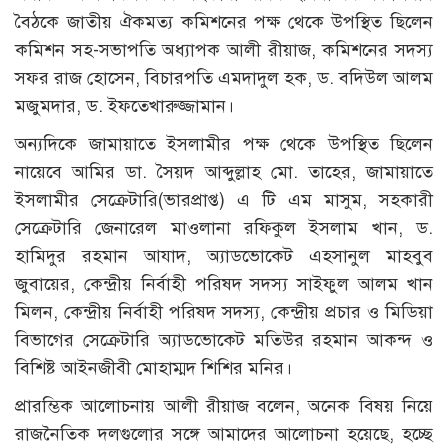
বৈঠকে জাতীয় ঐকমত্য কমিশনের পক্ষ থেকে উপস্থিত ছিলেন
কমিশন সহ-সভাপতি অধ্যাপক আলী রীয়াজ, কমিশনের সদস্য
সফর রাজ হোসেন, বিচারপতি এমদাদুল হক, ড. বদিউল আলম
মজুমদার, ড. ইফতেখারুজ্জামান।
অন্যদিকে জামায়াতে ইসলামীর পক্ষ থেকে উপস্থিত ছিলেন
নায়েবে আমির ডা. সৈয়দ আব্দুল্লাহ মো. তাহের, জামায়াতে
ইসলামীর সেক্রেটারি(ভারপ্রাপ্ত) এ টি এম মাসুম, সহকারী
সেক্রেটারি জেনারেল মাওলানা রফিকুল ইসলাম খান, ড.
হামিদুর রহমান আযাদ, অ্যাডভোকেট এহসানুল মাহবুব
জুবায়ের, কেন্দ্রীয় নির্বাহী পরিষদ সদস্য সাইফুল আলম খান
মিলন, কেন্দ্রীয় নির্বাহী পরিষদ সদস্য, কেন্দ্রীয় প্রচার ও মিডিয়া
বিভাগের সেক্রেটারি অ্যাডভোকেট মতিউর রহমান আকন্দ ও
বিশিষ্ট আইনজীবী মোহাম্মদ শিশির মনির।
প্রারম্ভিক আলোচনায় আলী রীয়াজ বলেন, অনেক বিষয় নিয়ে
রাজনৈতিক দলগুলোর সঙ্গে আমাদের আলোচনা হয়েছে, হচ্ছে