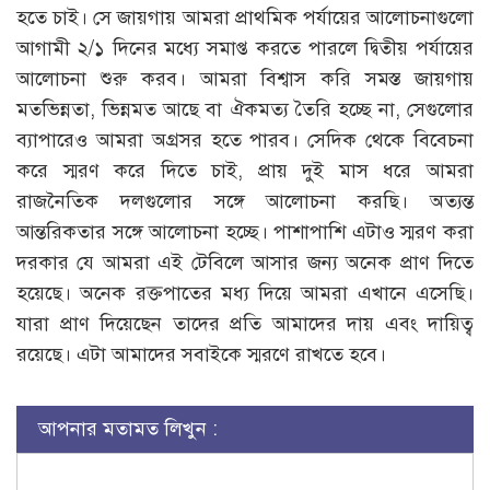
হতে চাই। সে জায়গায় আমরা প্রাথমিক পর্যায়ের আলোচনাগুলো
আগামী ২/১ দিনের মধ্যে সমাপ্ত করতে পারলে দ্বিতীয় পর্যায়ের
আলোচনা শুরু করব। আমরা বিশ্বাস করি সমস্ত জায়গায়
মতভিন্নতা, ভিন্নমত আছে বা ঐকমত্য তৈরি হচ্ছে না, সেগুলোর
ব্যাপারেও আমরা অগ্রসর হতে পারব। সেদিক থেকে বিবেচনা
করে স্মরণ করে দিতে চাই, প্রায় দুই মাস ধরে আমরা
রাজনৈতিক দলগুলোর সঙ্গে আলোচনা করছি। অত্যন্ত
আন্তরিকতার সঙ্গে আলোচনা হচ্ছে। পাশাপাশি এটাও স্মরণ করা
দরকার যে আমরা এই টেবিলে আসার জন্য অনেক প্রাণ দিতে
হয়েছে। অনেক রক্তপাতের মধ্য দিয়ে আমরা এখানে এসেছি।
যারা প্রাণ দিয়েছেন তাদের প্রতি আমাদের দায় এবং দায়িত্ব
রয়েছে। এটা আমাদের সবাইকে স্মরণে রাখতে হবে।
আপনার মতামত লিখুন :