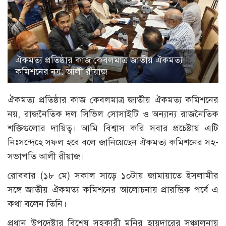
ঐকমত্য প্রতিষ্ঠার কাজ কেবলমাত্র জাতীয় ঐকমত্য
কমিশনের নয়: আলী রীয়াজ
ঐকমত্য প্রতিষ্ঠার কাজ কেবলমাত্র জাতীয় ঐকমত্য কমিশনের
নয়, রাজনৈতিক দল সিভিল সোসাইটি ও অন্যান্য রাজনৈতিক
শক্তিগুলোর দায়িত্ব। আমি বিশ্বাস করি সবার প্রচেষ্টায় এটি
নিঃসন্দেহে সফল হবে বলে জানিয়েছেন ঐকমত্য কমিশনের সহ-
সভাপতি আলী রীয়াজ।
রোববার (১৮ মে) সকাল সাড়ে ১০টায় জামায়াতে ইসলামীর
সঙ্গে জাতীয় ঐকমত্য কমিশনের আলোচনায় প্রারম্ভিক পর্বে এ
কথা বলেন তিনি।
প্রধান উপদেষ্টার বিশেষ সহকারী মনির হায়দারের সঞ্চালনায়