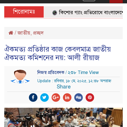
navigation
শিরোনামঃ
কিশোর গ্যাং প্রতিরোধে বাংলাদেশের জন
/
জাতীয়
,
প্রচ্ছদ
ঐকমত্য প্রতিষ্ঠার কাজ কেবলমাত্র জাতীয়
ঐকমত্য কমিশনের নয়: আলী রীয়াজ
নিজস্ব প্রতিবেদক
/ ২৩৮ Time View
Update : রবিবার, ১৮ মে, ২০২৫, ১২:৩৮ অপরাহ্ন
Share