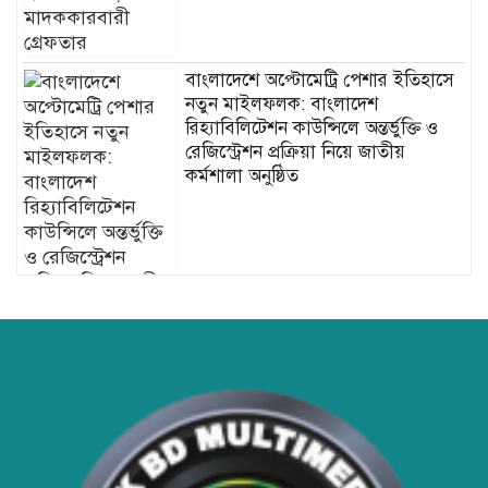
বাংলাদেশে অপ্টোমেট্রি পেশার ইতিহাসে
নতুন মাইলফলক: বাংলাদেশ
রিহ্যাবিলিটেশন কাউন্সিলে অন্তর্ভুক্তি ও
রেজিস্ট্রেশন প্রক্রিয়া নিয়ে জাতীয়
কর্মশালা অনুষ্ঠিত
ডিএনসি মৌলভীবাজার কর্তৃক ৪০০ পিস
ইয়াবা উদ্ধার
হাসপাতাল ও ক্লিনিকে রোগীর অপেক্ষার
সময় কমাতে স্বাস্থ্যসেবা চেইন: