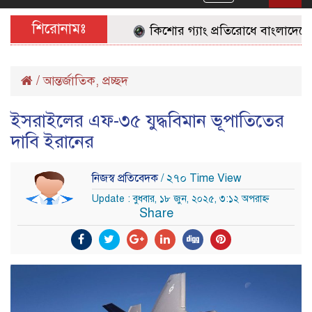
navigation
শিরোনামঃ
কিশোর গ্যাং প্রতিরোধে বাংলাদেশের 
/
আন্তর্জাতিক
,
প্রচ্ছদ
ইসরাইলের এফ-৩৫ যুদ্ধবিমান ভূপাতিতের
দাবি ইরানের
নিজস্ব প্রতিবেদক
/ ২৭০ Time View
Update : বুধবার, ১৮ জুন, ২০২৫, ৩:১২ অপরাহ্ন
Share