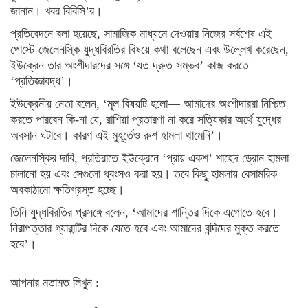
জানান। খবর বিবিসি’র।
প্রতিবেদনে বলা হয়েছে, সামাজিক মাধ্যমে দেওয়ার নিজের সর্বশেষ এই
পোস্টে জেলেনস্কি যুদ্ধবিরতির বিষয়ে কথা বলেছেন এবং উল্লেখ করেছেন,
ইউক্রেন তার অংশীদারদের সঙ্গে ‘যত দ্রুত সম্ভব’ কাজ করতে
‘প্রতিজ্ঞাবদ্ধ’।
ইউক্রেনীয় নেতা বলেন, ‘মূল বিষয়টি হলো— আমাদের অংশীদাররা নিশ্চিত
করতে পারবেন কি-না যে, রাশিয়া প্রতারণা না করে সত্যিকার অর্থে যুদ্ধের
অবসান ঘটাবে। কারণ এই মুহূর্তেও রুশ হামলা থামেনি’।
জেলেনস্কির দাবি, প্রতিরাতে ইউক্রেনে ‘প্রায় একশ’ শাহেদ ড্রোন হামলা
চালানো হয় এবং সেগুলো ধ্বংসও করা হয়। তবে কিছু হামলায় বেসামরিক
অবকাঠামো ক্ষতিগ্রস্ত হচ্ছে।
তিনি যুদ্ধবিরতির প্রসঙ্গে বলেন, ‘আমাদের শান্তির দিকে এগোতে হবে।
নিরাপত্তার গ্যারান্টির দিকে যেতে হবে এবং আমাদের বন্দিদের মুক্ত করতে
হবে’।
আপনার মতামত লিখুন :