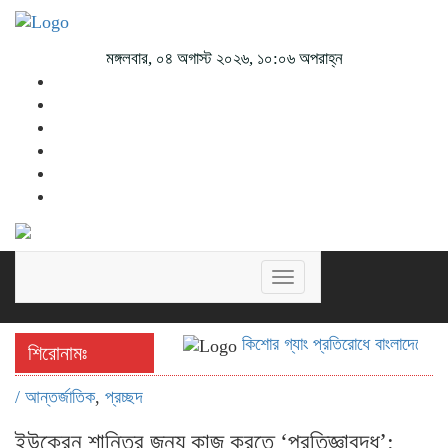
মঙ্গলবার, ০৪ অগাস্ট ২০২৬, ১০:০৬ অপরাহ্ন
Toggle
navigation
কিশোর গ্যাং প্রতিরোধে বাংলাদেশের জ
শিরোনামঃ
/
আন্তর্জাতিক
,
প্রচ্ছদ
ইউক্রেন শান্তির জন্য কাজ করতে ‘প্রতিজ্ঞাবদ্ধ’: