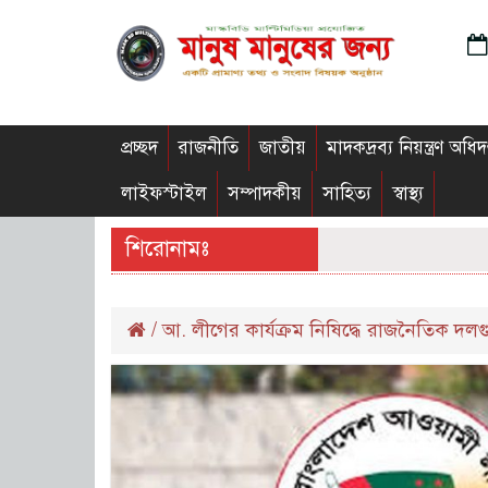
প্রচ্ছদ
রাজনীতি
জাতীয়
মাদকদ্রব্য নিয়ন্ত্রণ অধিদ
লাইফস্টাইল
সম্পাদকীয়
সাহিত্য
স্বাস্থ্য
শিরোনামঃ
/
আ. লীগের কার্যক্রম নিষিদ্ধে রাজনৈতিক দল