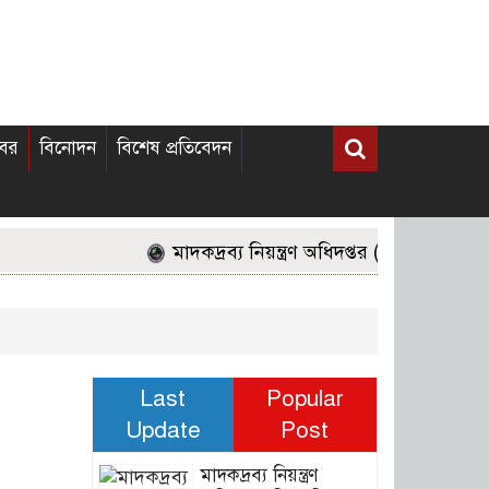
খবর
বিনোদন
বিশেষ প্রতিবেদন
মাদকদ্রব্য নিয়ন্ত্রণ অধিদপ্তর (ডিএনসি)-র দেশ
Last
Popular
Update
Post
মাদকদ্রব্য নিয়ন্ত্রণ