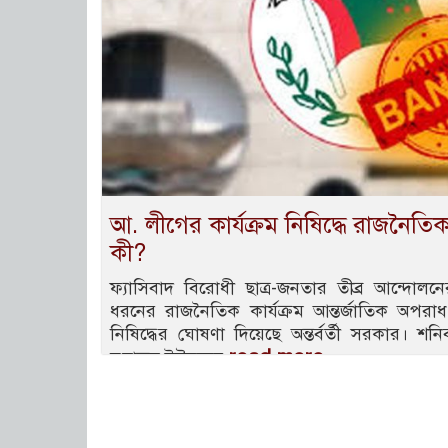
আ. লীগের কার্যক্রম নিষিদ্ধে রাজনৈতি
কী?
ফ্যাসিবাদ বিরোধী ছাত্র-জনতার তীব্র আন্দো
ধরনের রাজনৈতিক কার্যক্রম আন্তর্জাতিক অপরাধ 
নিষিদ্ধের ঘোষণা দিয়েছে অন্তর্বর্তী সরকার। শনি
read more
মুহাম্মদ ইউনূসের