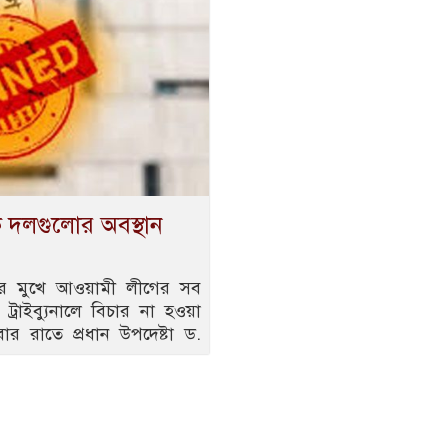
ক দলগুলোর অবস্থান
লনের মুখে আওয়ামী লীগের সব
ট্রাইব্যুনালে বিচার না হওয়া
বার রাতে প্রধান উপদেষ্টা ড.