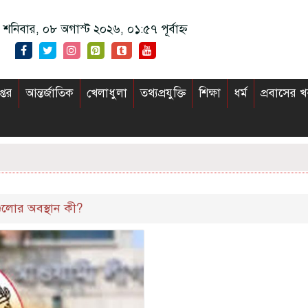
শনিবার, ০৮ অগাস্ট ২০২৬, ০১:৫৭ পূর্বাহ্ন
প্তর
আন্তর্জাতিক
খেলাধুলা
তথ্যপ্রযুক্তি
শিক্ষা
ধর্ম
প্রবাসের 
গুলোর অবস্থান কী?