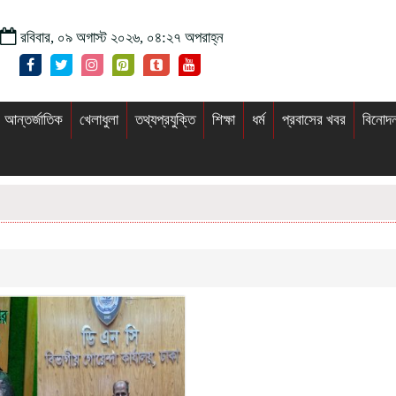
রবিবার, ০৯ অগাস্ট ২০২৬, ০৪:২৭ অপরাহ্ন
আন্তর্জাতিক
খেলাধুলা
তথ্যপ্রযুক্তি
শিক্ষা
ধর্ম
প্রবাসের খবর
বিনোদ