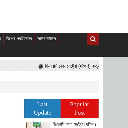
ন
বিশেষ প্রতিবেদন
লাইফস্টাইল
ডিএনসি ঢাকা মেট্রো (দক্ষিণ) কর্তৃক অভিযানে ফেন্সিডিল
Last
Popular
Update
Post
ডিএনসি ঢাকা মেট্রো (দক্ষিণ)