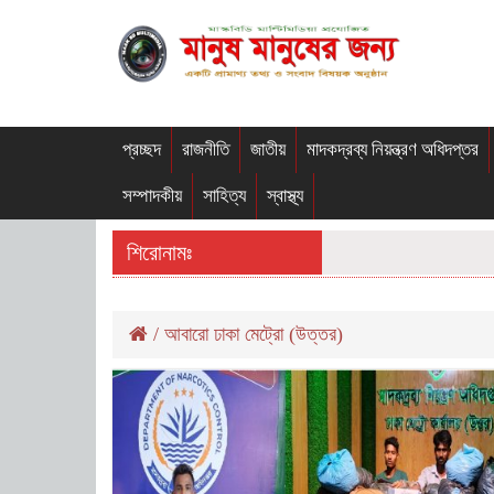
প্রচ্ছদ
রাজনীতি
জাতীয়
মাদকদ্রব্য নিয়ন্ত্রণ অধিদপ্তর
সম্পাদকীয়
সাহিত্য
স্বাস্থ্য
শিরোনামঃ
/
আবারো ঢাকা মেট্রো (উত্তর)