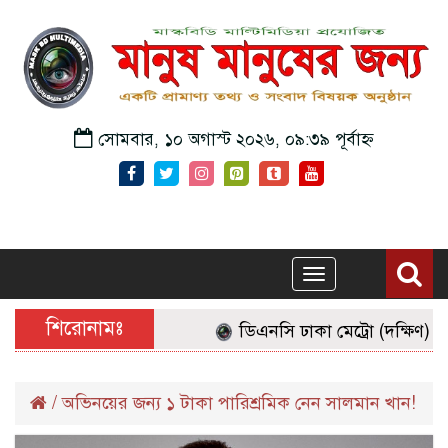
সোমবার, ১০ অগাস্ট ২০২৬, ০৯:৩৯ পূর্বাহ্ন
Toggle
navigation
শিরোনামঃ
ডিএনসি ঢাকা মেট্রো (দক্ষিণ) কর
/
অভিনয়ের জন্য ১ টাকা পারিশ্রমিক নেন সালমান খান!