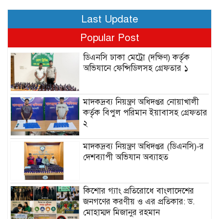
Last Update
Popular Post
ডিএনসি ঢাকা মেট্রো (দক্ষিণ) কর্তৃক
অভিযানে ফেন্সিডিলসহ গ্রেফতার ১
মাদকদ্রব্য নিয়ন্ত্রণ অধিদপ্তর নোয়াখালী
কর্তৃক বিপুল পরিমান ইয়াবাসহ গ্রেফতার
২
মাদকদ্রব্য নিয়ন্ত্রণ অধিদপ্তর (ডিএনসি)-র
দেশব্যাপী অভিযান অব্যাহত
কিশোর গ্যাং প্রতিরোধে বাংলাদেশের
জনগণের করণীয় ও এর প্রতিকার: ড.
মোহাম্মদ মিজানুর রহমান