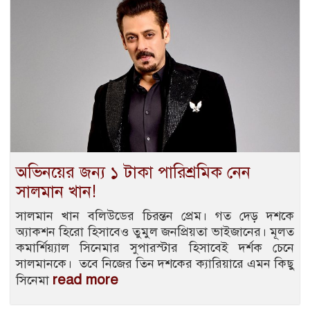
অভিনয়ের জন্য ১ টাকা পারিশ্রমিক নেন
সালমান খান!
সালমান খান বলিউডের চিরন্তন প্রেম। গত দেড় দশকে
অ্যাকশন হিরো হিসাবেও তুমুল জনপ্রিয়তা ভাইজানের। মূলত
কমার্শিয়্যাল সিনেমার সুপারস্টার হিসাবেই দর্শক চেনে
সালমানকে। তবে নিজের তিন দশকের ক্যারিয়ারে এমন কিছু
read more
সিনেমা