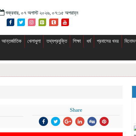
শুক্রবার, ০৭ অগাস্ট ২০২৬, ০৭:১৫ অপরাহ্ন
আন্তর্জাতিক
খেলাধুলা
তথ্যপ্রযুক্তি
শিক্ষা
ধর্ম
প্রবাসের খবর
বিনোদ
Share