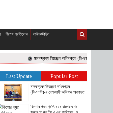
ন
বিশেষ প্রতিবেদন
লাইফস্টাইল
মাদকদ্রব্য নিয়ন্ত্রণ অধিদপ্তর (ডিএনসি)-র দেশব্যাপী অভি
Last Update
Popular Post
মাদকদ্রব্য নিয়ন্ত্রণ অধিদপ্তর
(ডিএনসি)-র দেশব্যাপী অভিযান অব্যাহত
কিশোর গ্যাং প্রতিরোধে বাংলাদেশের
জনগণের করণীয় ও এর প্রতিকার: ড.