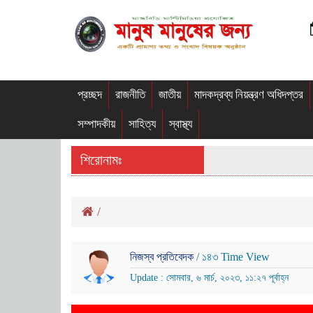
প্রচ্ছদ
রাজনীতি
জাতীয়
মাদকদ্রব্য নিয়ন্ত্রণ অধিদপ্তর
সম্পাদকীয়
সাহিত্য
স্বাস্থ্য
শিরোনামঃ
/
নিজস্ব প্রতিবেদক
/ ১৪৩ Time View
Update : সোমবার, ৬ মার্চ, ২০২৩, ১১:২৭ পূর্বাহ্ন