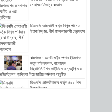
মোহাম্মদ মিজানুর রহমান
ডিএনসি নোয়াখালী কর্তৃক বিপুল পরিমান
ইয়াবা উদ্ধার, শীর্ষ মাদককারবারী গ্রেফতার
বাংলাদেশে অপ্টোমেট্রি পেশার ইতিহাসে
নতুন মাইলফলক: বাংলাদেশ
রিহ্যাবিলিটেশন কাউন্সিলে অন্তর্ভুক্তি ও
েজিস্ট্রেশন প্রক্রিয়া নিয়ে জাতীয় কর্মশালা অনুষ্ঠিত
ডিএনসি মৌলভীবাজার কর্তৃক ৪০০ পিস
ইয়াবা উদ্ধার
হাসপাতাল ও ক্লিনিকে রোগীর অপেক্ষার