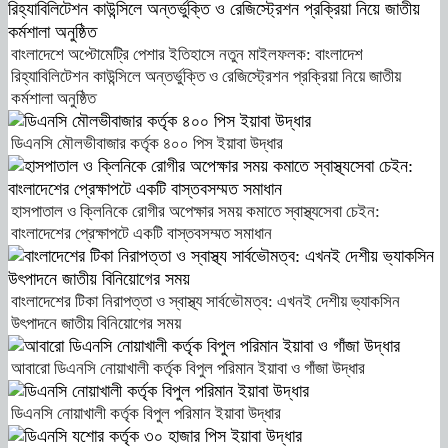
বাংলাদেশে অপ্টোমেট্রি পেশার ইতিহাসে নতুন মাইলফলক: বাংলাদেশ
রিহ্যাবিলিটেশন কাউন্সিলে অন্তর্ভুক্তি ও রেজিস্ট্রেশন প্রক্রিয়া নিয়ে জাতীয়
কর্মশালা অনুষ্ঠিত
ডিএনসি মৌলভীবাজার কর্তৃক ৪০০ পিস ইয়াবা উদ্ধার
হাসপাতাল ও ক্লিনিকে রোগীর অপেক্ষার সময় কমাতে স্বাস্থ্যসেবা চেইন:
বাংলাদেশের প্রেক্ষাপটে একটি বাস্তবসম্মত সমাধান
বাংলাদেশের টিকা নিরাপত্তা ও স্বাস্থ্য সার্বভৌমত্ব: এখনই দেশীয় ভ্যাকসিন
উৎপাদনে জাতীয় বিনিয়োগের সময়
আবারো ডিএনসি নোয়াখালী কর্তৃক বিপুল পরিমান ইয়াবা ও গাঁজা উদ্ধার
ডিএনসি নোয়াখালী কর্তৃক বিপুল পরিমান ইয়াবা উদ্ধার