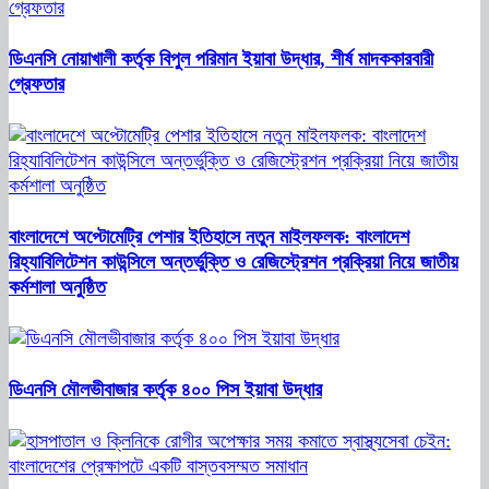
ডিএনসি নোয়াখালী কর্তৃক বিপুল পরিমান ইয়াবা উদ্ধার, শীর্ষ মাদককারবারী
গ্রেফতার
বাংলাদেশে অপ্টোমেট্রি পেশার ইতিহাসে নতুন মাইলফলক: বাংলাদেশ
রিহ্যাবিলিটেশন কাউন্সিলে অন্তর্ভুক্তি ও রেজিস্ট্রেশন প্রক্রিয়া নিয়ে জাতীয়
কর্মশালা অনুষ্ঠিত
ডিএনসি মৌলভীবাজার কর্তৃক ৪০০ পিস ইয়াবা উদ্ধার