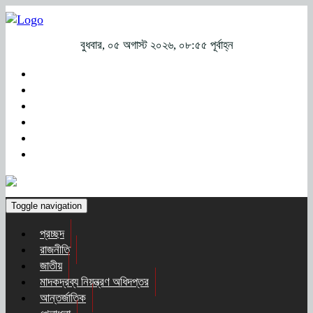
বুধবার, ০৫ অগাস্ট ২০২৬, ০৮:৫৫ পূর্বাহ্ন
Toggle navigation
প্রচ্ছদ
রাজনীতি
জাতীয়
মাদকদ্রব্য নিয়ন্ত্রণ অধিদপ্তর
আন্তর্জাতিক