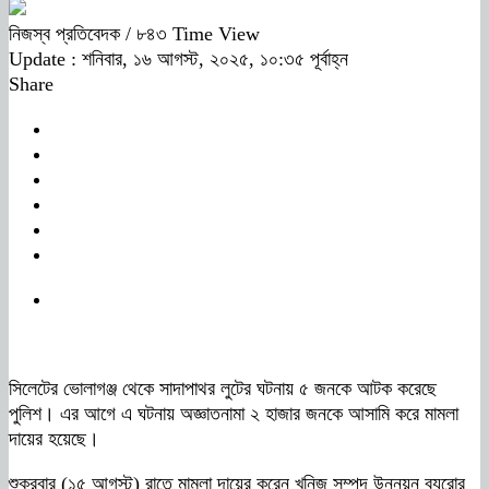
নিজস্ব প্রতিবেদক
/ ৮৪৩ Time View
Update : শনিবার, ১৬ আগস্ট, ২০২৫, ১০:৩৫ পূর্বাহ্ন
Share
সিলেটের ভোলাগঞ্জ থেকে সাদাপাথর লুটের ঘটনায় ৫ জনকে আটক করেছে
পুলিশ। এর আগে এ ঘটনায় অজ্ঞাতনামা ২ হাজার জনকে আসামি করে মামলা
দায়ের হয়েছে।
শুক্রবার (১৫ আগস্ট) রাতে মামলা দায়ের করেন খনিজ সম্পদ উন্নয়ন ব্যুরোর