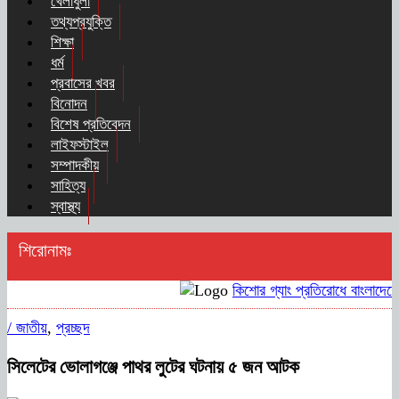
খেলাধুলা
তথ্যপ্রযুক্তি
শিক্ষা
ধর্ম
প্রবাসের খবর
বিনোদন
বিশেষ প্রতিবেদন
লাইফস্টাইল
সম্পাদকীয়
সাহিত্য
স্বাস্থ্য
শিরোনামঃ
কিশোর গ্যাং প্রতিরোধে বাংলাদেশের
/
জাতীয়
,
প্রচ্ছদ
সিলেটের ভোলাগঞ্জে পাথর লুটের ঘটনায় ৫ জন আটক