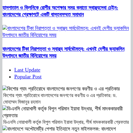
হাসপাতাল ও ক্লিনিকে রোগীর অপেক্ষার সময় কমাতে স্বাস্থ্যসেবা চেইন:
বাংলাদেশের প্রেক্ষাপটে একটি বাস্তবসম্মত সমাধান
বাংলাদেশের টিকা নিরাপত্তা ও স্বাস্থ্য সার্বভৌমত্ব: এখনই দেশীয় ভ্যাকসিন
উৎপাদনে জাতীয় বিনিয়োগের সময়
Last Update
Popular Post
কিশোর গ্যাং প্রতিরোধে বাংলাদেশের জনগণের করণীয় ও এর প্রতিকার: ড.
মোহাম্মদ মিজানুর রহমান
ডিএনসি নোয়াখালী কর্তৃক বিপুল পরিমান ইয়াবা উদ্ধার, শীর্ষ মাদককারবারী গ্রেফতার