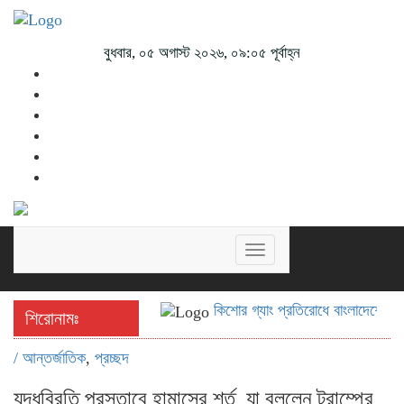
বুধবার, ০৫ অগাস্ট ২০২৬, ০৯:০৫ পূর্বাহ্ন
Toggle
navigation
কিশোর গ্যাং প্রতিরোধে বাংলাদেশের জনগ
শিরোনামঃ
/
আন্তর্জাতিক
,
প্রচ্ছদ
যুদ্ধবিরতি প্রস্তাবে হামাসের শর্ত, যা বললেন ট্রাম্পের