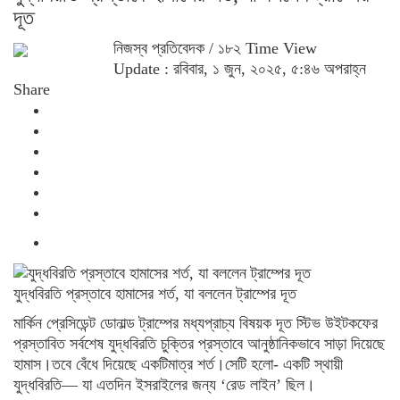
দূত
নিজস্ব প্রতিবেদক
/ ১৮২ Time View
Update : রবিবার, ১ জুন, ২০২৫, ৫:৪৬ অপরাহ্ন
Share
যুদ্ধবিরতি প্রস্তাবে হামাসের শর্ত, যা বললেন ট্রাম্পের দূত
মার্কিন প্রেসিডেন্ট ডোনাল্ড ট্রাম্পের মধ্যপ্রাচ্য বিষয়ক দূত স্টিভ উইটকফের
প্রস্তাবিত সর্বশেষ যুদ্ধবিরতি চুক্তির প্রস্তাবে আনুষ্ঠানিকভাবে সাড়া দিয়েছে
হামাস।তবে বেঁধে দিয়েছে একটিমাত্র শর্ত।সেটি হলো- একটি স্থায়ী
যুদ্ধবিরতি— যা এতদিন ইসরাইলের জন্য ‘রেড লাইন’ ছিল।