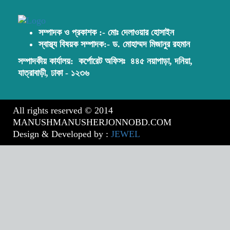
সম্পাদক ও প্রকাশক :- মোঃ দেলাওয়ার হোসাইন
স্বাস্থ্য বিষয়ক সম্পাদক:- ড. মোহাম্মদ মিজানুর রহমান
সম্পাদকীয় কার্যালয়:
কর্পোরেট অফিসঃ ৪৪৫ নয়াপাড়া, দনিয়া,
যাত্রাবাড়ী, ঢাকা - ১২৩৬
All rights reserved © 2014
MANUSHMANUSHERJONNOBD.COM
Design & Developed by :
JEWEL