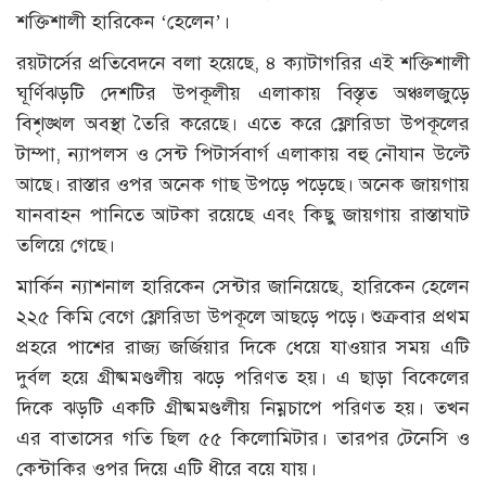
শক্তিশালী হারিকেন ‘হেলেন’।
রয়টার্সের প্রতিবেদনে বলা হয়েছে, ৪ ক্যাটাগরির এই শক্তিশালী
ঘূর্ণিঝড়টি দেশটির উপকূলীয় এলাকায় বিস্তৃত অঞ্চলজুড়ে
বিশৃঙ্খল অবস্থা তৈরি করেছে। এতে করে ফ্লোরিডা উপকূলের
টাম্পা, ন্যাপলস ও সেন্ট পিটার্সবার্গ এলাকায় বহু নৌযান উল্টে
আছে। রাস্তার ওপর অনেক গাছ উপড়ে পড়েছে। অনেক জায়গায়
যানবাহন পানিতে আটকা রয়েছে এবং কিছু জায়গায় রাস্তাঘাট
তলিয়ে গেছে।
মার্কিন ন্যাশনাল হারিকেন সেন্টার জানিয়েছে, হারিকেন হেলেন
২২৫ কিমি বেগে ফ্লোরিডা উপকূলে আছড়ে পড়ে। শুক্রবার প্রথম
প্রহরে পাশের রাজ্য জর্জিয়ার দিকে ধেয়ে যাওয়ার সময় এটি
দুর্বল হয়ে গ্রীষ্মমণ্ডলীয় ঝড়ে পরিণত হয়। এ ছাড়া বিকেলের
দিকে ঝড়টি একটি গ্রীষ্মমণ্ডলীয় নিম্নচাপে পরিণত হয়। তখন
এর বাতাসের গতি ছিল ৫৫ কিলোমিটার। তারপর টেনেসি ও
কেন্টাকির ওপর দিয়ে এটি ধীরে বয়ে যায়।