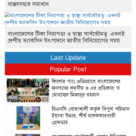
বাস্তবসম্মত সমাধান
বাংলাদেশের টিকা নিরাপত্তা ও স্বাস্থ্য সার্বভৌমত্ব: এখনই
দেশীয় ভ্যাকসিন উৎপাদনে জাতীয় বিনিয়োগের সময়
Last Update
Popular Post
কিশোর গ্যাং প্রতিরোধে বাংলাদেশের
জনগণের করণীয় ও এর প্রতিকার: ড.
মোহাম্মদ মিজানুর রহমান
ডিএনসি নোয়াখালী কর্তৃক বিপুল পরিমান
ইয়াবা উদ্ধার, শীর্ষ মাদককারবারী
গ্রেফতার