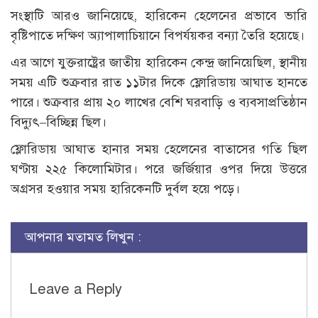
সংস্থাটি আরও জানিয়েছে, হারিকেন হেলেনের প্রভাবে ভারি
বৃষ্টিপাতে দক্ষিণ অ্যাপালাচিয়ানে বিপর্যয়কর বন্যা তৈরি হয়েছে।
এর আগে যুক্তরাষ্ট্রের জাতীয় হারিকেন কেন্দ্র জানিয়েছিল, স্থানীয়
সময় এটি শুক্রবার রাত ১১টার দিকে ফ্লোরিডায় আঘাত হানতে
পারে। শুক্রবার প্রায় ২০ লাখের বেশি ঘরবাড়ি ও ব্যবসাপ্রতিষ্ঠান
বিদ্যুৎ–বিচ্ছিন্ন ছিল।
ফ্লোরিডায় আঘাত হানার সময় হেলেনের বাতাসের গতি ছিল
ঘণ্টায় ২২৫ কিলোমিটার। পরে জর্জিয়ার ওপর দিয়ে উত্তরে
অগ্রসর হওয়ার সময় হারিকেনটি দুর্বল হয়ে পড়ে।
আপনার মতামত লিখুন :
Leave a Reply