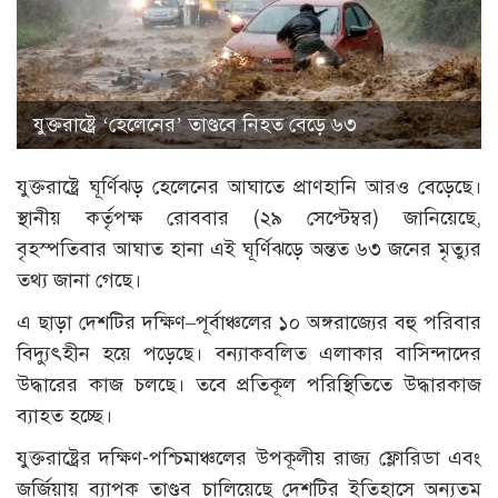
যুক্তরাষ্ট্রে ‘হেলেনের’ তাণ্ডবে নিহত বেড়ে ৬৩
যুক্তরাষ্ট্রে ঘূর্ণিঝড় হেলেনের আঘাতে প্রাণহানি আরও বেড়েছে।
স্থানীয় কর্তৃপক্ষ রোববার (২৯ সেপ্টেম্বর) জানিয়েছে,
বৃহস্পতিবার আঘাত হানা এই ঘূর্ণিঝড়ে অন্তত ৬৩ জনের মৃত্যুর
তথ্য জানা গেছে।
এ ছাড়া দেশটির দক্ষিণ–পূর্বাঞ্চলের ১০ অঙ্গরাজ্যের বহু পরিবার
বিদ্যুৎহীন হয়ে পড়েছে। বন্যাকবলিত এলাকার বাসিন্দাদের
উদ্ধারের কাজ চলছে। তবে প্রতিকূল পরিস্থিতিতে উদ্ধারকাজ
ব্যাহত হচ্ছে।
যুক্তরাষ্ট্রের দক্ষিণ-পশ্চিমাঞ্চলের উপকূলীয় রাজ্য ফ্লোরিডা এবং
জর্জিয়ায় ব্যাপক তাণ্ডব চালিয়েছে দেশটির ইতিহাসে অন্যতম