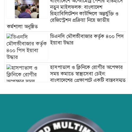
বাংলাদেশে অপ্টোমেট্রি পেশার ইতিহাসে
নতুন মাইলফলক: বাংলাদেশ
রিহ্যাবিলিটেশন কাউন্সিলে অন্তর্ভুক্তি ও
রেজিস্ট্রেশন প্রক্রিয়া নিয়ে জাতীয়
কর্মশালা অনুষ্ঠিত
ডিএনসি মৌলভীবাজার কর্তৃক ৪০০ পিস
ইয়াবা উদ্ধার
হাসপাতাল ও ক্লিনিকে রোগীর অপেক্ষার
সময় কমাতে স্বাস্থ্যসেবা চেইন:
বাংলাদেশের প্রেক্ষাপটে একটি বাস্তবসম্মত
সমাধান
বাংলাদেশের টিকা নিরাপত্তা ও স্বাস্থ্য
সার্বভৌমত্ব: এখনই দেশীয় ভ্যাকসিন
উৎপাদনে জাতীয় বিনিয়োগের সময়