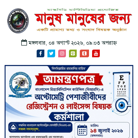
মঙ্গলবার, ০৪ অগাস্ট ২০২৬, ০৯:০৩ অপরাহ্ন