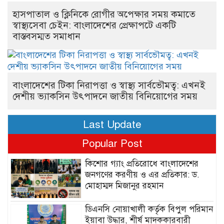
হাসপাতাল ও ক্লিনিকে রোগীর অপেক্ষার সময় কমাতে
স্বাস্থ্যসেবা চেইন: বাংলাদেশের প্রেক্ষাপটে একটি
বাস্তবসম্মত সমাধান
বাংলাদেশের টিকা নিরাপত্তা ও স্বাস্থ্য সার্বভৌমত্ব: এখনই
দেশীয় ভ্যাকসিন উৎপাদনে জাতীয় বিনিয়োগের সময়
Last Update
Popular Post
কিশোর গ্যাং প্রতিরোধে বাংলাদেশের
জনগণের করণীয় ও এর প্রতিকার: ড.
মোহাম্মদ মিজানুর রহমান
ডিএনসি নোয়াখালী কর্তৃক বিপুল পরিমান
ইয়াবা উদ্ধার, শীর্ষ মাদককারবারী