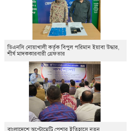
ডিএনসি নোয়াখালী কর্তৃক বিপুল পরিমান ইয়াবা উদ্ধার,
শীর্ষ মাদককারবারী গ্রেফতার
বাংলাদেশে অপ্টোমেট্রি পেশার ইতিহাসে নতুন