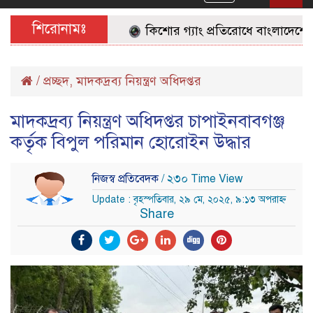
navigation
শিরোনামঃ
কিশোর গ্যাং প্রতিরোধে বাংলাদেশের জনগ
/
প্রচ্ছদ
,
মাদকদ্রব্য নিয়ন্ত্রণ অধিদপ্তর
মাদকদ্রব্য নিয়ন্ত্রণ অধিদপ্তর চাপাইনবাবগঞ্জ
কর্তৃক বিপুল পরিমান হোরোইন উদ্ধার
নিজস্ব প্রতিবেদক
/ ২৩০ Time View
Update : বৃহস্পতিবার, ২৯ মে, ২০২৫, ৯:১৩ অপরাহ্ন
Share