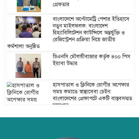
গ্রেফতার
বাংলাদেশে অপ্টোমেট্রি পেশার ইতিহাসে
নতুন মাইলফলক: বাংলাদেশ
রিহ্যাবিলিটেশন কাউন্সিলে অন্তর্ভুক্তি ও
রেজিস্ট্রেশন প্রক্রিয়া নিয়ে জাতীয়
কর্মশালা অনুষ্ঠিত
ডিএনসি মৌলভীবাজার কর্তৃক ৪০০ পিস
ইয়াবা উদ্ধার
হাসপাতাল ও ক্লিনিকে রোগীর অপেক্ষার
সময় কমাতে স্বাস্থ্যসেবা চেইন:
বাংলাদেশের প্রেক্ষাপটে একটি বাস্তবসম্মত
সমাধান
বাংলাদেশের টিকা নিরাপত্তা ও স্বাস্থ্য