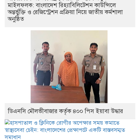
মাইলফলক: বাংলাদেশ রিহ্যাবিলিটেশন কাউন্সিলে
অন্তর্ভুক্তি ও রেজিস্ট্রেশন প্রক্রিয়া নিয়ে জাতীয় কর্মশালা
অনুষ্ঠিত
ডিএনসি মৌলভীবাজার কর্তৃক ৪০০ পিস ইয়াবা উদ্ধার