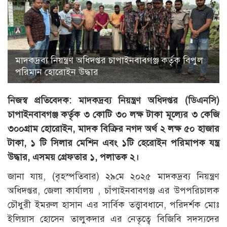
মাদকদ্রব্য নিয়ন্ত্রণ অধিদপ্তর চাপাইনবাবগঞ্জ কর্তৃক বিপুল
পরিমান হোরোইন উদ্ধার
নিজস্ব প্রতিবেদক: মাদকদ্রব্য নিয়ন্ত্রণ অধিদপ্তর (ডিএনসি)
চাপাইনবাবগঞ্জ কর্তৃক ৩ কোটি ৩০ লক্ষ টাকা মূল্যের ৩ কেজি
৩০০গ্রাম হোরোইন, মাদক বিক্রির নগদ অর্থ ২ লক্ষ ৫০ হাজার
টাকা, ১ টি সিলার মেশিন এবং ১টি হেরোইন পরিমাপক যন্ত্র
উদ্ধার, এসময় গ্রেফতার ১, পলাতক ২।
জানা যায়, (বৃহস্পতিবার) ২৯মে ২০২৫ মাদকদ্রব্য নিয়ন্ত্রণ
অধিদপ্তর, জেলা কার্যালয় , চাঁপাইনবাবগঞ্জ এর উপপরিচালক
চৌধুরী ইমরুল হাসান এর সার্বিক তত্ত্বাবধানে, পরিদর্শক মোঃ
ইলিয়াস হোসেন তালুকদার এর নেতৃত্বে বিজিবি সদস্যদের