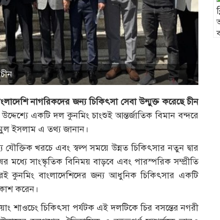
 চীন
ংলাদেশি নাগরিকদের জন্য চিকিৎসা সেবা উন্মুক্ত করেছে চীন
দ্দেশ্যে একটি দল কুনমিং চাংশুই আন্তর্জাতিক বিমান বন্দরে
াজমুল ইসলাম এ তথ্য জানান।
যৌক্তিক খরচে এবং স্বল্প সময়ে উন্নত চিকিৎসার নতুন দ্বার
 মধ্যে সাংস্কৃতিক বিনিময় বাড়বে এবং পারস্পরিক সম্প্রীতি
িরেই কুনমিং বাংলাদেশিদের জন্য আধুনিক চিকিৎসার একটি
্রকাশ করেন।
ইয়াং শাওচেং চিকিৎসা পর্যটক এই দলটিকে চির বসন্তের নগরী