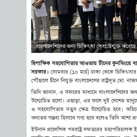
বাংলাদেশিদের জন্য চিকিৎসা সেবা উন্মুক্ত করেছে
দ্বিপাক্ষিক সহযোগিতার আওতায় চীনের কুনমিংয়ে বা
সরকার।
সোমবার (১০ মার্চ) ঢাকা থেকে চিকিৎসার উ
পৌঁছালে চীনে নিযুক্ত বাংলাদেশের রাষ্ট্রদূত মো. ন
তিনি জানান, এ সফরের মাধ্যমে বাংলাদেশিদের জন্য 
উন্মোচিত হলো। এছাড়া, এর ফলে দুই দেশের মানুষের
ও সহযোগিতার নতুন ক্ষেত্র উন্মোচিত হবে। অচ
অন্যতম গন্তব্য হিসাবে গণ্য হবে বলেও তিনি আশা প
ইউনান প্রাদেশিক পররাষ্ট্র দফতরের মহাপরিচালক 