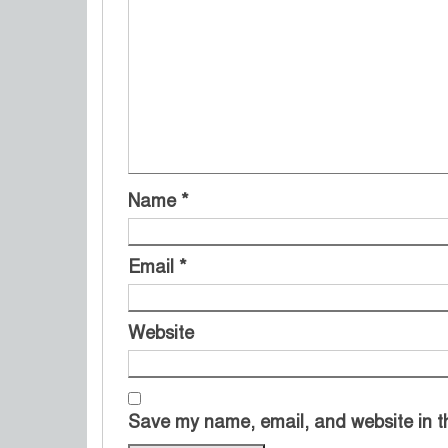
Name
*
Email
*
Website
Save my name, email, and website in th