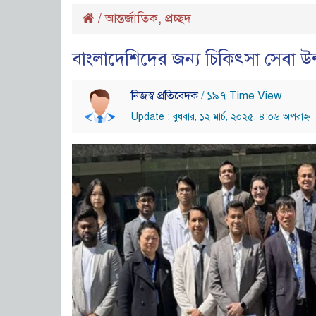
/
আন্তর্জাতিক
,
প্রচ্ছদ
বাংলাদেশিদের জন্য চিকিৎসা সেবা উন্
নিজস্ব প্রতিবেদক
/ ১৯৭ Time View
Update : বুধবার, ১২ মার্চ, ২০২৫, ৪:০৬ অপরাহ্ন