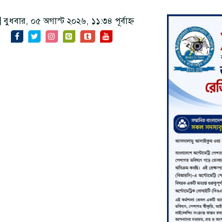
বুধবার, ০৫ অগাস্ট ২০২৬, ১১:৩৪ পূর্বাহ্ন