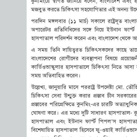
কুনমিংয়ে স্বাগত জানিয়ে বলেন, বাংলাদেশ এবং ই
মজবুত করতে চিকিৎসা সহযোগিতার এই অনন্য উদ্যোগ 
পরদিন মঙ্গলবার (১১ মার্চ) সকালে রাষ্ট্রদূত ব
অপারেটর প্রতিনিধিদের সঙ্গে নিয়ে ইউনান ফার্স্
হাসপাতাল পরিদর্শন করেন এবং বাংলাদেশ থেকে আস
এ সময় তিনি দায়িত্বরত চিকিৎসকদের কাছে তাদে
বাংলাদেশের রোগীদের ব্যবস্থাপনা বিষয়ে প্রয়োজ
কার্ডিওভাস্কুলার হাসপাতালে চিকিৎসা নিতে আসা
সময় অতিবাহিত করেন।
উল্লেখ্য, জানুয়ারি মাসে পররাষ্ট্র উপদেষ্টা মো
চিকিৎসা সেবা উন্মুক্ত করার প্রস্তাব চীন সরকা
প্রস্তাবের পরিপ্রেক্ষিতে কুনমিং-এর চারটি অত্যাধ
ঘোষণা করে। এর মধ্যে দুটি সাধারণ হাসপাতাল- কুন
হাসপাতাল এবং ইউনান ফার্স্ট পিপল’স হাসপাত
বিশেষায়িত হাসপাতাল হিসেবে ফু-ওয়াই কার্ডিওভাস