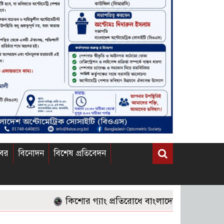
খবর
বিনোদন
বিশেষ প্রতিবেদন
কিশোর গ্যাং প্রতিরোধে বাংলাদেশের জনগণের করণীয় 