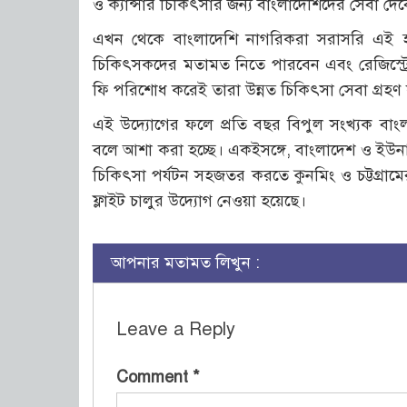
ও ক্যান্সার চিকিৎসার জন্য বাংলাদেশিদের সেবা দেব
এখন থেকে বাংলাদেশি নাগরিকরা সরাসরি এই হাস
চিকিৎসকদের মতামত নিতে পারবেন এবং রেজিস্ট্রেশ
ফি পরিশোধ করেই তারা উন্নত চিকিৎসা সেবা গ্রহণ 
এই উদ্যোগের ফলে প্রতি বছর বিপুল সংখ্যক বাং
বলে আশা করা হচ্ছে। একইসঙ্গে, বাংলাদেশ ও ইউনান
চিকিৎসা পর্যটন সহজতর করতে কুনমিং ও চট্টগ্রামে
ফ্লাইট চালুর উদ্যোগ নেওয়া হয়েছে।
আপনার মতামত লিখুন :
Leave a Reply
Comment
*