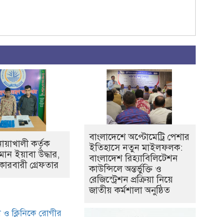
বাংলাদেশে অপ্টোমেট্রি পেশার
ায়াখালী কর্তৃক
ইতিহাসে নতুন মাইলফলক:
মান ইয়াবা উদ্ধার,
বাংলাদেশ রিহ্যাবিলিটেশন
কারবারী গ্রেফতার
কাউন্সিলে অন্তর্ভুক্তি ও
রেজিস্ট্রেশন প্রক্রিয়া নিয়ে
জাতীয় কর্মশালা অনুষ্ঠিত