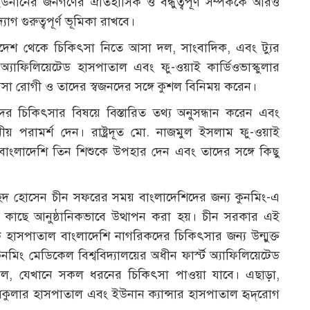
উনানের জনগণের ঐতিহাসিক ও বন্ধুত্বপূর্ণ সম্পর্ককে আরও
গুরুত্বপূর্ণ ভূমিকা রাখবে।
াংলাদেশ থেকে চিকিৎসা নিতে আসা দল, সাংবাদিক, এবং ট্যুর
ট অ্যাফিলিয়েটেড হাসপাতাল এবং ফু-ওয়াই কার্ডিওভাস্কুলার
া রোগী ও তাদের স্বজনদের সঙ্গে কুশল বিনিময় করেন।
র চিকিৎসার বিষয়ে বিস্তারিত তথ্য অনুসন্ধান করেন এবং
নীয় পরামর্শ দেন। রাষ্ট্রদূত মো. নাজমুল ইসলাম ফু-ওয়াই
 বাংলাদেশি তিন শিশুকে উপহার দেন এবং তাদের সঙ্গে কিছু
. তৌহিদ হোসেন চীন সফরের সময় বাংলাদেশিদের জন্য কুনমিং-এ
রের কাছে আনুষ্ঠানিকভাবে উত্থাপন করা হয়। চীন সরকার এই
ুনিক হাসপাতাল বাংলাদেশি নাগরিকদের চিকিৎসার জন্য উন্মুক্ত
মিং মেডিকেল বিশ্ববিদ্যালয়ের অধীন ফার্স্ট অ্যাফিলিয়েটেড
াল, যেখানে সকল ধরনের চিকিৎসা পাওয়া যাবে। এছাড়া,
কুলার হাসপাতাল এবং ইউনান ক্যান্সার হাসপাতাল হৃদ্‌রোগ