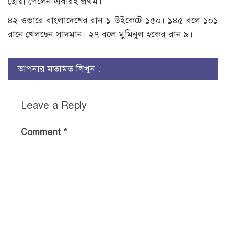
ছোঁয়া পেলেন এবারই প্রথম।
৪২ ওভারে বাংলাদেশের রান ১ উইকেটে ১৫০। ১৪৫ বলে ১০১
রানে খেলছেন সাদমান। ২৭ বলে মুমিনুল হকের রান ৯।
আপনার মতামত লিখুন :
Leave a Reply
Comment
*