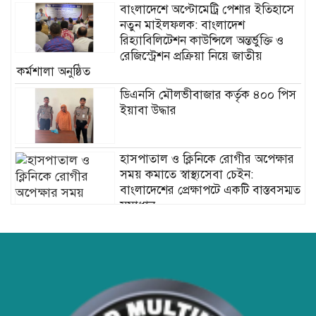
বাংলাদেশে অপ্টোমেট্রি পেশার ইতিহাসে
নতুন মাইলফলক: বাংলাদেশ
রিহ্যাবিলিটেশন কাউন্সিলে অন্তর্ভুক্তি ও
রেজিস্ট্রেশন প্রক্রিয়া নিয়ে জাতীয়
কর্মশালা অনুষ্ঠিত
ডিএনসি মৌলভীবাজার কর্তৃক ৪০০ পিস
ইয়াবা উদ্ধার
হাসপাতাল ও ক্লিনিকে রোগীর অপেক্ষার
সময় কমাতে স্বাস্থ্যসেবা চেইন:
বাংলাদেশের প্রেক্ষাপটে একটি বাস্তবসম্মত
সমাধান
বাংলাদেশের টিকা নিরাপত্তা ও স্বাস্থ্য
সার্বভৌমত্ব: এখনই দেশীয় ভ্যাকসিন
উৎপাদনে জাতীয় বিনিয়োগের সময়