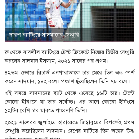
দারুণ ব‍্যাটিংয়ে সাদমানের সেঞ্চুরি
রু থেকে সাবলীল ব‍্যাটিংয়ে টেস্ট ক্রিকেটে নিজের দ্বিতীয় সেঞ্চুরি
করলেন সাদমান ইসলাম, ২০২১ সালের পর প্রথম।
৪২তম ওভারে রিচার্ড এনগারাভাকে চার মেরে তিন অঙ্ক স্পর্শ
করেন সাদমান, ১৪২ বলে। পঞ্চাশ ছুঁয়েছিলেন তিনি ৭৮ বলে।
এই সময়ে সাদমানের ব‍্যাট থেকে এসেছে ১৬টি চার। টেস্টে
কোনো ইনিংসে যা তার সর্বোচ্চ। এর আগে কোনো ইনিংসে
১২টির বেশি চার মারতে পারেননি তিনি।
২০২১ সালেরর জুলাইয়ে হারারেতে জিম্বাবুয়ের বিপক্ষেই প্রথম
সেঞ্চুরি করেছিলেন সাদমান। দেশের মাটিতে তিন অঙ্কের উষ্ণ