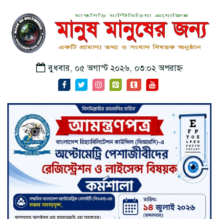
বুধবার, ০৫ অগাস্ট ২০২৬, ০৩:০২ অপরাহ্ন