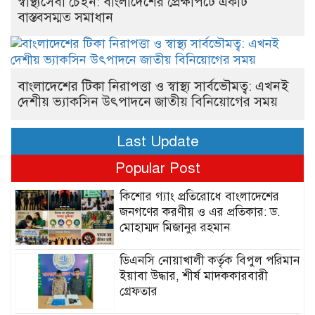
স্বাস্থ্যসেবা চেইন: বাংলাদেশের প্রেক্ষাপটে একটি
বাস্তবসম্মত সমাধান
বাংলাদেশের টিকা নিরাপত্তা ও স্বাস্থ্য সার্বভৌমত্ব: এখনই
দেশীয় ভ্যাকসিন উৎপাদনে জাতীয় বিনিয়োগের সময়
Last Update
Popular Post
কিশোর গ্যাং প্রতিরোধে বাংলাদেশের
জনগণের করণীয় ও এর প্রতিকার: ড.
মোহাম্মদ মিজানুর রহমান
ডিএনসি নোয়াখালী কর্তৃক বিপুল পরিমান
ইয়াবা উদ্ধার, শীর্ষ মাদককারবারী
গ্রেফতার