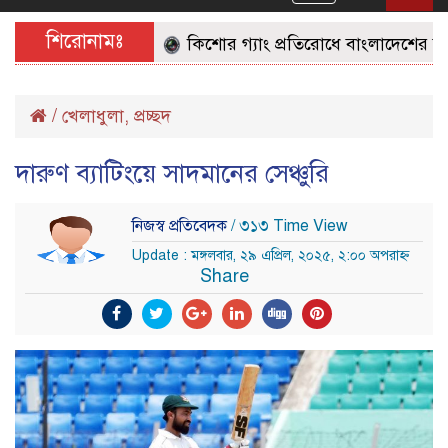
navigation
শিরোনামঃ
কিশোর গ্যাং প্রতিরোধে বাংলাদেশের জনগণে
/
খেলাধুলা
,
প্রচ্ছদ
দারুণ ব‍্যাটিংয়ে সাদমানের সেঞ্চুরি
নিজস্ব প্রতিবেদক
/ ৩১৩ Time View
Update : মঙ্গলবার, ২৯ এপ্রিল, ২০২৫, ২:০০ অপরাহ্ন
Share