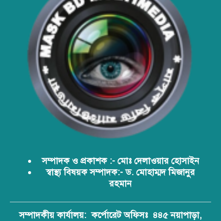
আবারো ডিএনসি নোয়াখালী কর্তৃক
বিপুল পরিমান ইয়াবা ও গাঁজা উদ্ধার
ডিএনসি নোয়াখালী কর্তৃক বিপুল পরিমান
ইয়াবা উদ্ধার
ডিএনসি যশোর কর্তৃক ৩০ হাজার পিস
ইয়াবা উদ্ধার
সম্পাদক ও প্রকাশক :- মোঃ দেলাওয়ার হোসাইন
স্বাস্থ্য বিষয়ক সম্পাদক:- ড. মোহাম্মদ মিজানুর
রহমান
ডিএনসির অভিযানে দেশের ইতিহাসে
সর্ববৃহৎ শিশার চালান জব্দ
সম্পাদকীয় কার্যালয়:
কর্পোরেট অফিসঃ ৪৪৫ নয়াপাড়া,