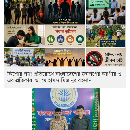
কিশোর গ্যাং প্রতিরোধে বাংলাদেশের জনগণের করণীয় ও
এর প্রতিকার: ড. মোহাম্মদ মিজানুর রহমান