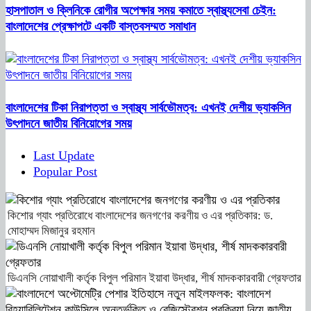
হাসপাতাল ও ক্লিনিকে রোগীর অপেক্ষার সময় কমাতে স্বাস্থ্যসেবা চেইন:
বাংলাদেশের প্রেক্ষাপটে একটি বাস্তবসম্মত সমাধান
বাংলাদেশের টিকা নিরাপত্তা ও স্বাস্থ্য সার্বভৌমত্ব: এখনই দেশীয় ভ্যাকসিন
উৎপাদনে জাতীয় বিনিয়োগের সময়
Last Update
Popular Post
কিশোর গ্যাং প্রতিরোধে বাংলাদেশের জনগণের করণীয় ও এর প্রতিকার: ড.
মোহাম্মদ মিজানুর রহমান
ডিএনসি নোয়াখালী কর্তৃক বিপুল পরিমান ইয়াবা উদ্ধার, শীর্ষ মাদককারবারী গ্রেফতার