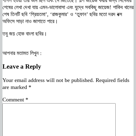
পাগল হওয়া তার ভান ছিল এবং সে জিতেছে। গল্প জায়েজ করার জন্য সিনেমার
শেষের লেখা দেখা যায় এমন-ভালোবাসা এবং যুদ্ধে সবকিছু জায়েজ! শাকিব খানের
শেষ তিনটি ছবি ‘প্রিয়তমা’, ‘রাজকুমার’ ও ‘তুফান’ ছবির মতো দরদ বক্স
অফিসে সাড়া নাও জাগাতে পারে।
তবু জয় হোক বাংলা ছবির।
আপনার মতামত লিখুন :
Leave a Reply
Your email address will not be published.
Required fields
are marked
*
Comment
*