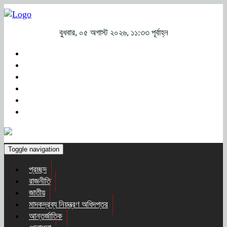
বুধবার, ০৫ অগাস্ট ২০২৬, ১১:৩৩ পূর্বাহ্ন
Toggle navigation
প্রচ্ছদ
রাজনীতি
জাতীয়
মাদকদ্রব্য নিয়ন্ত্রণ অধিদপ্তর
আন্তর্জাতিক