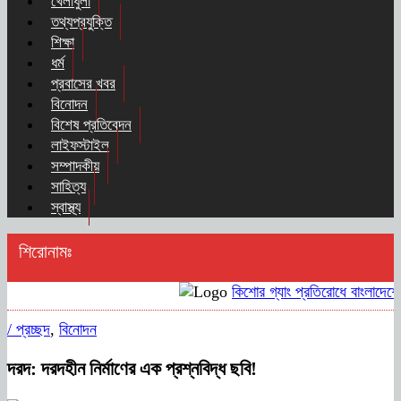
খেলাধুলা
তথ্যপ্রযুক্তি
শিক্ষা
ধর্ম
প্রবাসের খবর
বিনোদন
বিশেষ প্রতিবেদন
লাইফস্টাইল
সম্পাদকীয়
সাহিত্য
স্বাস্থ্য
শিরোনামঃ
কিশোর গ্যাং প্রতিরোধে বাংলাদেশের 
/
প্রচ্ছদ
,
বিনোদন
দরদ: দরদহীন নির্মাণের এক প্রশ্নবিদ্ধ ছবি!