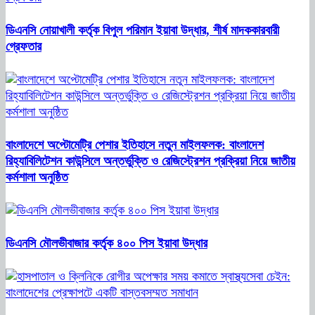
ডিএনসি নোয়াখালী কর্তৃক বিপুল পরিমান ইয়াবা উদ্ধার, শীর্ষ মাদককারবারী
গ্রেফতার
বাংলাদেশে অপ্টোমেট্রি পেশার ইতিহাসে নতুন মাইলফলক: বাংলাদেশ
রিহ্যাবিলিটেশন কাউন্সিলে অন্তর্ভুক্তি ও রেজিস্ট্রেশন প্রক্রিয়া নিয়ে জাতীয়
কর্মশালা অনুষ্ঠিত
ডিএনসি মৌলভীবাজার কর্তৃক ৪০০ পিস ইয়াবা উদ্ধার