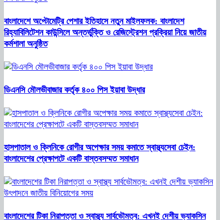
বাংলাদেশে অপ্টোমেট্রি পেশার ইতিহাসে নতুন মাইলফলক: বাংলাদেশ
রিহ্যাবিলিটেশন কাউন্সিলে অন্তর্ভুক্তি ও রেজিস্ট্রেশন প্রক্রিয়া নিয়ে জাতীয়
কর্মশালা অনুষ্ঠিত
ডিএনসি মৌলভীবাজার কর্তৃক ৪০০ পিস ইয়াবা উদ্ধার
হাসপাতাল ও ক্লিনিকে রোগীর অপেক্ষার সময় কমাতে স্বাস্থ্যসেবা চেইন:
বাংলাদেশের প্রেক্ষাপটে একটি বাস্তবসম্মত সমাধান
বাংলাদেশের টিকা নিরাপত্তা ও স্বাস্থ্য সার্বভৌমত্ব: এখনই দেশীয় ভ্যাকসিন