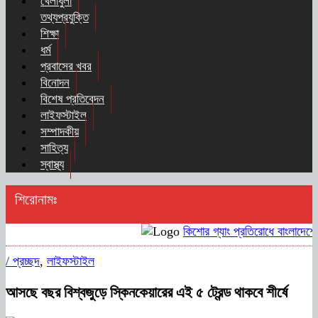
খেলাধুলা
তথ্যপ্রযুক্তি
শিক্ষা
ধর্ম
প্রবাসের খবর
বিনোদন
বিশেষ প্রতিবেদন
লাইফস্টাইল
সম্পাদকীয়
সাহিত্য
স্বাস্থ্য
শিরোনামঃ
কিশোর গ্যাং প্রতিরোধে বাংলাদেশের
/
প্রচ্ছদ
,
লাইফস্টাইল
আসছে বছর বিশ্বজুড়ে স্কিনকেয়ারের এই ৫ ট্রেন্ড থাকবে শীর্ষে