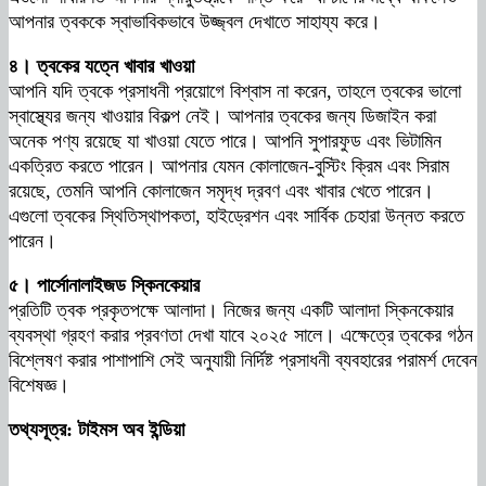
আপনার ত্বককে স্বাভাবিকভাবে উজ্জ্বল দেখাতে সাহায্য করে।
৪। ত্বকের যত্নে খাবার খাওয়া
আপনি যদি ত্বকে প্রসাধনী প্রয়োগে বিশ্বাস না করেন, তাহলে ত্বকের ভালো
স্বাস্থ্যের জন্য খাওয়ার বিকল্প নেই। আপনার ত্বকের জন্য ডিজাইন করা
অনেক পণ্য রয়েছে যা খাওয়া যেতে পারে। আপনি সুপারফুড এবং ভিটামিন
একত্রিত করতে পারেন। আপনার যেমন কোলাজেন-বুস্টিং ক্রিম এবং সিরাম
রয়েছে, তেমনি আপনি কোলাজেন সমৃদ্ধ দ্রবণ এবং খাবার খেতে পারেন।
এগুলো ত্বকের স্থিতিস্থাপকতা, হাইড্রেশন এবং সার্বিক চেহারা উন্নত করতে
পারেন।
৫। পার্সোনালাইজড স্কিনকেয়ার
প্রতিটি ত্বক প্রকৃতপক্ষে আলাদা। নিজের জন্য একটি আলাদা স্কিনকেয়ার
ব্যবস্থা গ্রহণ করার প্রবণতা দেখা যাবে ২০২৫ সালে। এক্ষেত্রে ত্বকের গঠন
বিশ্লেষণ করার পাশাপাশি সেই অনুযায়ী নির্দিষ্ট প্রসাধনী ব্যবহারের পরামর্শ দেবেন
বিশেষজ্ঞ।
তথ্যসূত্র: টাইমস অব ইন্ডিয়া