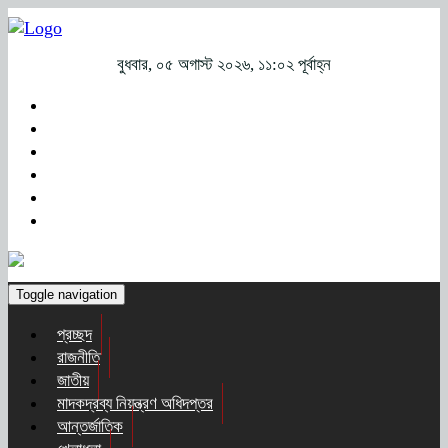
বুধবার, ০৫ অগাস্ট ২০২৬, ১১:০২ পূর্বাহ্ন
Toggle navigation
প্রচ্ছদ
রাজনীতি
জাতীয়
মাদকদ্রব্য নিয়ন্ত্রণ অধিদপ্তর
আন্তর্জাতিক