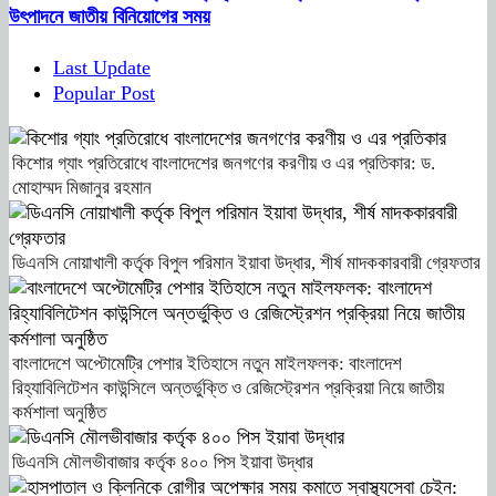
উৎপাদনে জাতীয় বিনিয়োগের সময়
Last Update
Popular Post
কিশোর গ্যাং প্রতিরোধে বাংলাদেশের জনগণের করণীয় ও এর প্রতিকার: ড.
মোহাম্মদ মিজানুর রহমান
ডিএনসি নোয়াখালী কর্তৃক বিপুল পরিমান ইয়াবা উদ্ধার, শীর্ষ মাদককারবারী গ্রেফতার
বাংলাদেশে অপ্টোমেট্রি পেশার ইতিহাসে নতুন মাইলফলক: বাংলাদেশ
রিহ্যাবিলিটেশন কাউন্সিলে অন্তর্ভুক্তি ও রেজিস্ট্রেশন প্রক্রিয়া নিয়ে জাতীয়
কর্মশালা অনুষ্ঠিত
ডিএনসি মৌলভীবাজার কর্তৃক ৪০০ পিস ইয়াবা উদ্ধার