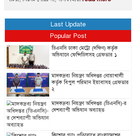
Last Update
Popular Post
ডিএনসি ঢাকা মেট্রো (দক্ষিণ) কর্তৃক
অভিযানে ফেন্সিডিলসহ গ্রেফতার ১
মাদকদ্রব্য নিয়ন্ত্রণ অধিদপ্তর নোয়াখালী
কর্তৃক বিপুল পরিমান ইয়াবাসহ গ্রেফতার
২
মাদকদ্রব্য নিয়ন্ত্রণ অধিদপ্তর (ডিএনসি)-র
দেশব্যাপী অভিযান অব্যাহত
কিশোর গ্যাং প্রতিরোধে বাংলাদেশের