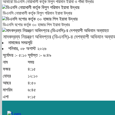
আবারো ডিএনসি নোয়াখালী কর্তৃক বিপুল পরিমান ইয়াবা ও গাঁজা উদ্ধার
ডিএনসি নোয়াখালী কর্তৃক বিপুল পরিমান ইয়াবা উদ্ধার
ডিএনসি যশোর কর্তৃক ৩০ হাজার পিস ইয়াবা উদ্ধার
মাদকদ্রব্য নিয়ন্ত্রণ অধিদপ্তর (ডিএনসি)-র দেশব্যাপী অভিযান অব্যা
নামাজের সময়সূচি
শনিবার, ০৮ অগাস্ট ২০২৬
সূর্যোদয় :- ৫:১০
সূর্যাস্ত :- ৬:৪৯
নাম
সময়
ফজর
৪:১৫
যোহর
১২:১০
আছর
৪:৫০
মাগরিব
৬:৪৫
এশা
৮:১৫