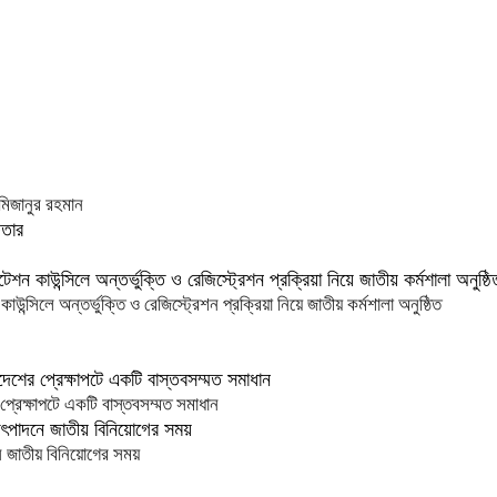
মিজানুর রহমান
িলে অন্তর্ভুক্তি ও রেজিস্ট্রেশন প্রক্রিয়া নিয়ে জাতীয় কর্মশালা অনুষ্ঠিত
প্রেক্ষাপটে একটি বাস্তবসম্মত সমাধান
 জাতীয় বিনিয়োগের সময়