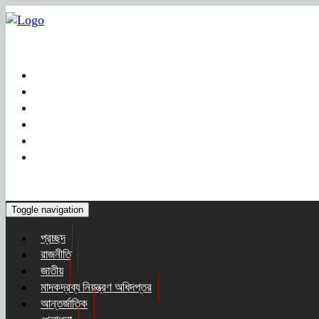
Toggle navigation
প্রচ্ছদ
রাজনীতি
জাতীয়
মাদকদ্রব্য নিয়ন্ত্রণ অধিদপ্তর
আন্তর্জাতিক