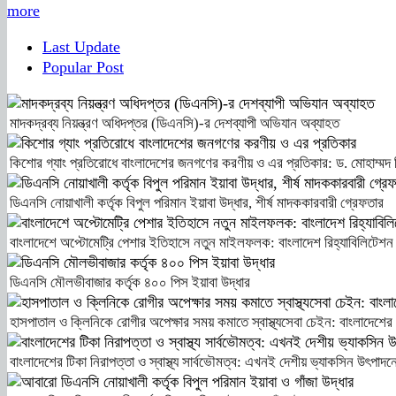
more
Last Update
Popular Post
মাদকদ্রব্য নিয়ন্ত্রণ অধিদপ্তর (ডিএনসি)-র দেশব্যাপী অভিযান অব্যাহত
কিশোর গ্যাং প্রতিরোধে বাংলাদেশের জনগণের করণীয় ও এর প্রতিকার: ড. মোহাম্মদ 
ডিএনসি নোয়াখালী কর্তৃক বিপুল পরিমান ইয়াবা উদ্ধার, শীর্ষ মাদককারবারী গ্রেফতার
বাংলাদেশে অপ্টোমেট্রি পেশার ইতিহাসে নতুন মাইলফলক: বাংলাদেশ রিহ্যাবিলিটেশন কাউন্স
ডিএনসি মৌলভীবাজার কর্তৃক ৪০০ পিস ইয়াবা উদ্ধার
হাসপাতাল ও ক্লিনিকে রোগীর অপেক্ষার সময় কমাতে স্বাস্থ্যসেবা চেইন: বাংলাদেশের 
বাংলাদেশের টিকা নিরাপত্তা ও স্বাস্থ্য সার্বভৌমত্ব: এখনই দেশীয় ভ্যাকসিন উৎপাদনে