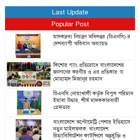
Last Update
Popular Post
মাদকদ্রব্য নিয়ন্ত্রণ অধিদপ্তর (ডিএনসি)-র
দেশব্যাপী অভিযান অব্যাহত
কিশোর গ্যাং প্রতিরোধে বাংলাদেশের
জনগণের করণীয় ও এর প্রতিকার: ড.
মোহাম্মদ মিজানুর রহমান
ডিএনসি নোয়াখালী কর্তৃক বিপুল পরিমান
ইয়াবা উদ্ধার, শীর্ষ মাদককারবারী
গ্রেফতার
বাংলাদেশে অপ্টোমেট্রি পেশার ইতিহাসে
নতুন মাইলফলক: বাংলাদেশ
রিহ্যাবিলিটেশন কাউন্সিলে অন্তর্ভুক্তি ও