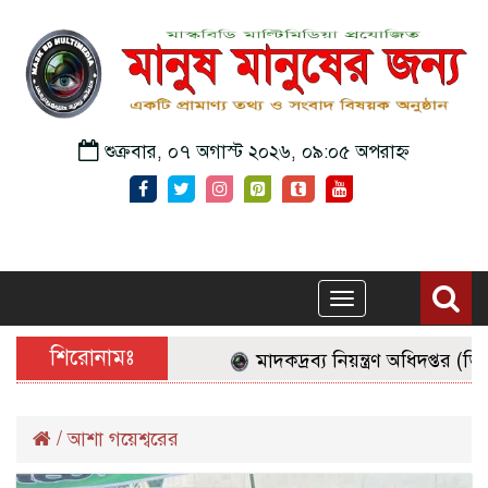
শুক্রবার, ০৭ অগাস্ট ২০২৬, ০৯:০৫ অপরাহ্ন
Toggle
navigation
শিরোনামঃ
মাদকদ্রব্য নিয়ন্ত্রণ অধিদপ্তর (
/
আশা গয়েশ্বরের