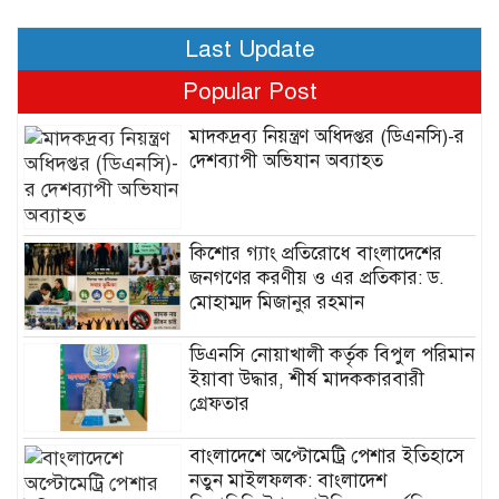
Last Update
Popular Post
মাদকদ্রব্য নিয়ন্ত্রণ অধিদপ্তর (ডিএনসি)-র
দেশব্যাপী অভিযান অব্যাহত
কিশোর গ্যাং প্রতিরোধে বাংলাদেশের
জনগণের করণীয় ও এর প্রতিকার: ড.
মোহাম্মদ মিজানুর রহমান
ডিএনসি নোয়াখালী কর্তৃক বিপুল পরিমান
ইয়াবা উদ্ধার, শীর্ষ মাদককারবারী
গ্রেফতার
বাংলাদেশে অপ্টোমেট্রি পেশার ইতিহাসে
নতুন মাইলফলক: বাংলাদেশ