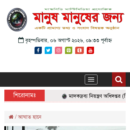
বৃহস্পতিবার, ০৬ অগাস্ট ২০২৬, ০৯:৩৩ পূর্বাহ্ন
Toggle
navigation
শিরোনামঃ
মাদকদ্রব্য নিয়ন্ত্রণ অধিদপ্তর (
/
আঘাত হানে