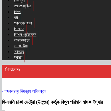
খেলাধুলা
তথ্যপ্রযুক্তি
শিক্ষা
ধর্ম
প্রবাসের খবর
বিনোদন
বিশেষ প্রতিবেদন
লাইফস্টাইল
সম্পাদকীয়
সাহিত্য
স্বাস্থ্য
শিরোনামঃ
/
মাদকদ্রব্য নিয়ন্ত্রণ অধিদপ্তর
ডিএনসি ঢাকা মেট্রো (উত্তর) কর্তৃক বিপুল পরিমান মাদক উদ্ধার