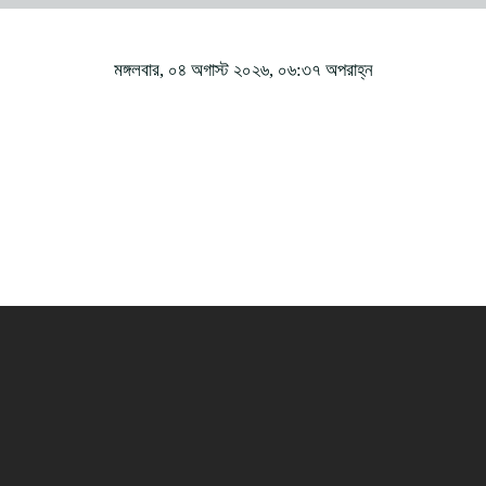
মঙ্গলবার, ০৪ অগাস্ট ২০২৬, ০৬:৩৭ অপরাহ্ন