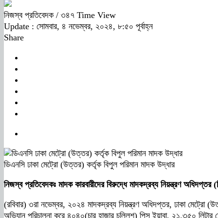
নিজস্ব প্রতিবেদক
/ ৩৪৭ Time View
Update : সোমবার, ৪ নভেম্বর, ২০২৪, ৮:৫০ পূর্বাহ্ন
Share
ডিএনসি ঢাকা মেট্রো (উত্তর) কর্তৃক বিপুল পরিমান মাদক উদ্ধার
নিজস্ব প্রতিবেদকঃ
মাদক কারবারীদের বিরুদ্ধে মাদকদ্রব্য নিয়ন্ত্রণ অধিদপ্
(রবিবার) ৩রা নভেম্বর, ২০২৪ মাদকদ্রব্য নিয়ন্ত্রণ অধিদপ্তর, ঢাকা মেট্রো 
অভিযান পরিচালনা করে ৪০৪০(চার হাজার চল্লিশ) পিস ইয়াবা, ২১.৩৫০ লিটার