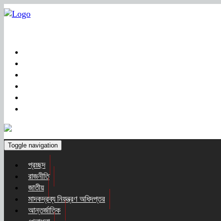
Toggle navigation
প্রচ্ছদ
রাজনীতি
জাতীয়
মাদকদ্রব্য নিয়ন্ত্রণ অধিদপ্তর
আন্তর্জাতিক