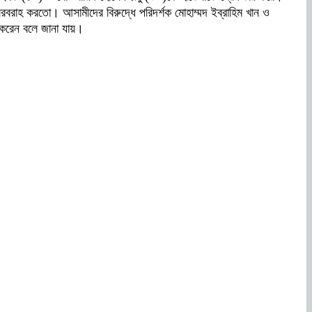
সরবরাহ করতো। আসামীদের বিরুদ্ধে পরিদর্শক মোহাম্মদ ইব্রাহিম খান ও
র করেন বলে জানা যায়।