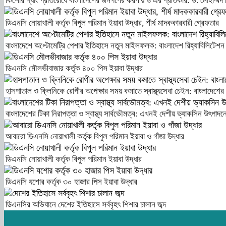
কিশোর গ্যাং প্রতিরোধে বাংলাদেশের জনগণের করণীয় ও এর প্রতিকার: ড. মোহাম্মদ 
ডিএনসি নোয়াখালী কর্তৃক বিপুল পরিমান ইয়াবা উদ্ধার, শীর্ষ মাদককারবারী গ্রেফতার
বাংলাদেশে অপ্টোমেট্রি পেশার ইতিহাসে নতুন মাইলফলক: বাংলাদেশ রিহ্যাবিলিটেশন কাউন্স
ডিএনসি মৌলভীবাজার কর্তৃক ৪০০ পিস ইয়াবা উদ্ধার
হাসপাতাল ও ক্লিনিকে রোগীর অপেক্ষার সময় কমাতে স্বাস্থ্যসেবা চেইন: বাংলাদেশের 
বাংলাদেশের টিকা নিরাপত্তা ও স্বাস্থ্য সার্বভৌমত্ব: এখনই দেশীয় ভ্যাকসিন উৎপাদনে
আবারো ডিএনসি নোয়াখালী কর্তৃক বিপুল পরিমান ইয়াবা ও গাঁজা উদ্ধার
ডিএনসি নোয়াখালী কর্তৃক বিপুল পরিমান ইয়াবা উদ্ধার
ডিএনসি যশোর কর্তৃক ৩০ হাজার পিস ইয়াবা উদ্ধার
ডিএনসির অভিযানে দেশের ইতিহাসে সর্ববৃহৎ শিশার চালান জব্দ