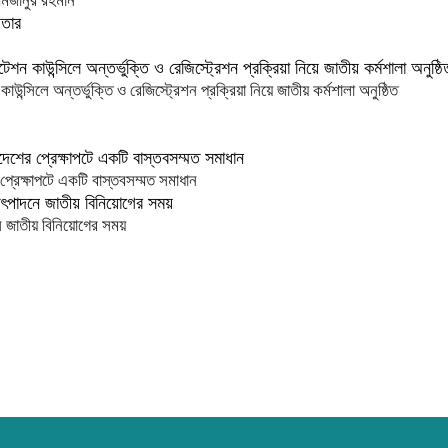
মিজানুর রহমান
িলে অন্তর্ভুক্তি ও রেজিস্ট্রেশন প্রক্রিয়া নিয়ে জাতীয় কর্মশালা অনুষ্ঠিত
প্রেক্ষাপটে একটি বাস্তবসম্মত সমাধান
 জাতীয় বিনিয়োগের সময়