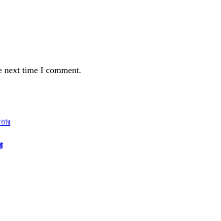
e next time I comment.
র