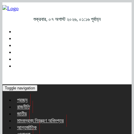
শুক্রবার, ০৭ অগাস্ট ২০২৬, ০১:১৬ পূর্বাহ্ন
Toggle navigation
প্রচ্ছদ
রাজনীতি
জাতীয়
মাদকদ্রব্য নিয়ন্ত্রণ অধিদপ্তর
আন্তর্জাতিক