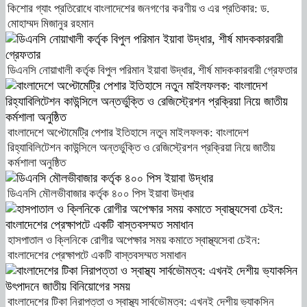
কিশোর গ্যাং প্রতিরোধে বাংলাদেশের জনগণের করণীয় ও এর প্রতিকার: ড.
মোহাম্মদ মিজানুর রহমান
ডিএনসি নোয়াখালী কর্তৃক বিপুল পরিমান ইয়াবা উদ্ধার, শীর্ষ মাদককারবারী গ্রেফতার
বাংলাদেশে অপ্টোমেট্রি পেশার ইতিহাসে নতুন মাইলফলক: বাংলাদেশ
রিহ্যাবিলিটেশন কাউন্সিলে অন্তর্ভুক্তি ও রেজিস্ট্রেশন প্রক্রিয়া নিয়ে জাতীয়
কর্মশালা অনুষ্ঠিত
ডিএনসি মৌলভীবাজার কর্তৃক ৪০০ পিস ইয়াবা উদ্ধার
হাসপাতাল ও ক্লিনিকে রোগীর অপেক্ষার সময় কমাতে স্বাস্থ্যসেবা চেইন:
বাংলাদেশের প্রেক্ষাপটে একটি বাস্তবসম্মত সমাধান
বাংলাদেশের টিকা নিরাপত্তা ও স্বাস্থ্য সার্বভৌমত্ব: এখনই দেশীয় ভ্যাকসিন