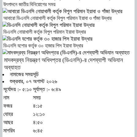
উৎপাদনে জাতীয় বিনিয়োগের সময়
আবারো ডিএনসি নোয়াখালী কর্তৃক বিপুল পরিমান ইয়াবা ও গাঁজা উদ্ধার
ডিএনসি নোয়াখালী কর্তৃক বিপুল পরিমান ইয়াবা উদ্ধার
ডিএনসি যশোর কর্তৃক ৩০ হাজার পিস ইয়াবা উদ্ধার
মাদকদ্রব্য নিয়ন্ত্রণ অধিদপ্তর (ডিএনসি)-র দেশব্যাপী অভিযান
অব্যাহত
নামাজের সময়সূচি
শুক্রবার, ০৭ অগাস্ট ২০২৬
সূর্যোদয় :- ৫:১০
সূর্যাস্ত :- ৬:৪৯
নাম
সময়
ফজর
৪:১৫
যোহর
১২:১০
আছর
৪:৫০
মাগরিব
৬:৪৫