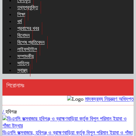
খেলাধুলা
তথ্যপ্রযুক্তি
শিক্ষা
ধর্ম
প্রবাসের খবর
বিনোদন
বিশেষ প্রতিবেদন
লাইফস্টাইল
সম্পাদকীয়
সাহিত্য
স্বাস্থ্য
শিরোনামঃ
মাদকদ্রব্য নিয়ন্ত্রণ অধিদপ্ত
/
হবিগঞ্জ
ডিএনসি কক্সবাজার, হবিগঞ্জ ও ব্রাহ্মণবাড়িয়া কর্তৃক বিপুল পরিমান ইয়াবা ও গাঁজা