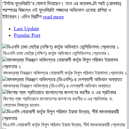
‘ইস্টার যুদ্ধবিরতি’র ঘোষণা দিয়েছেন। তবে এর কয়েকঘণ্টা পরই (রোববার)
পরস্পরের বিরুদ্ধে ওই যুদ্ধবিরতি লঙ্ঘনের অভিযোগ এনেছে রাশিয়া ও
ইউক্রেন। এদিন ব্রিটিশ
read more
Last Update
Popular Post
ডিএনসি ঢাকা মেট্রো (দক্ষিণ) কর্তৃক অভিযানে ফেন্সিডিলসহ গ্রেফতার ১
মাদকদ্রব্য নিয়ন্ত্রণ অধিদপ্তর নোয়াখালী কর্তৃক বিপুল পরিমান ইয়াবাসহ গ্রেফতার ২
মাদকদ্রব্য নিয়ন্ত্রণ অধিদপ্তর (ডিএনসি)-র দেশব্যাপী অভিযান অব্যাহত
কিশোর গ্যাং প্রতিরোধে বাংলাদেশের জনগণের করণীয় ও এর প্রতিকার: ড.
মোহাম্মদ মিজানুর রহমান
ডিএনসি নোয়াখালী কর্তৃক বিপুল পরিমান ইয়াবা উদ্ধার, শীর্ষ মাদককারবারী গ্রেফতার