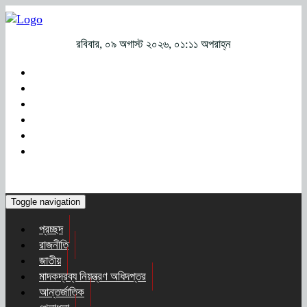
রবিবার, ০৯ অগাস্ট ২০২৬, ০১:১১ অপরাহ্ন
Toggle navigation
প্রচ্ছদ
রাজনীতি
জাতীয়
মাদকদ্রব্য নিয়ন্ত্রণ অধিদপ্তর
আন্তর্জাতিক