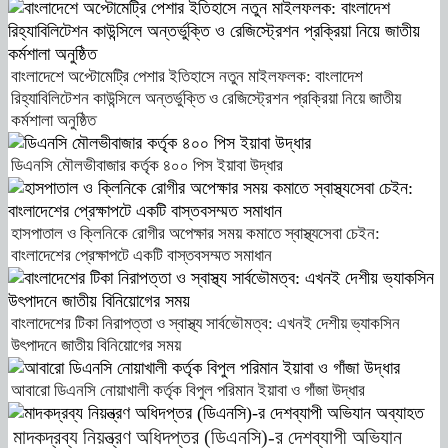
বাংলাদেশে অপ্টোমেট্রি পেশার ইতিহাসে নতুন মাইলফলক: বাংলাদেশ
রিহ্যাবিলিটেশন কাউন্সিলে অন্তর্ভুক্তি ও রেজিস্ট্রেশন প্রক্রিয়া নিয়ে জাতীয়
কর্মশালা অনুষ্ঠিত
ডিএনসি মৌলভীবাজার কর্তৃক ৪০০ পিস ইয়াবা উদ্ধার
হাসপাতাল ও ক্লিনিকে রোগীর অপেক্ষার সময় কমাতে স্বাস্থ্যসেবা চেইন:
বাংলাদেশের প্রেক্ষাপটে একটি বাস্তবসম্মত সমাধান
বাংলাদেশের টিকা নিরাপত্তা ও স্বাস্থ্য সার্বভৌমত্ব: এখনই দেশীয় ভ্যাকসিন
উৎপাদনে জাতীয় বিনিয়োগের সময়
আবারো ডিএনসি নোয়াখালী কর্তৃক বিপুল পরিমান ইয়াবা ও গাঁজা উদ্ধার
মাদকদ্রব্য নিয়ন্ত্রণ অধিদপ্তর (ডিএনসি)-র দেশব্যাপী অভিযান