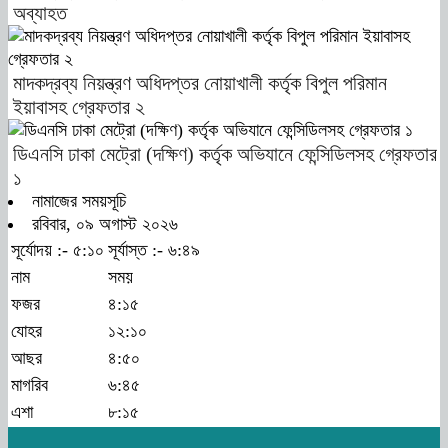
অব্যাহত
মাদকদ্রব্য নিয়ন্ত্রণ অধিদপ্তর নোয়াখালী কর্তৃক বিপুল পরিমান
ইয়াবাসহ গ্রেফতার ২
ডিএনসি ঢাকা মেট্রো (দক্ষিণ) কর্তৃক অভিযানে ফেন্সিডিলসহ গ্রেফতার
১
নামাজের সময়সূচি
রবিবার, ০৯ অগাস্ট ২০২৬
সূর্যোদয় :- ৫:১০
সূর্যাস্ত :- ৬:৪৯
নাম
সময়
ফজর
৪:১৫
যোহর
১২:১০
আছর
৪:৫০
মাগরিব
৬:৪৫
এশা
৮:১৫