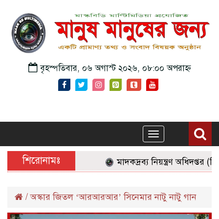
বৃহস্পতিবার, ০৬ অগাস্ট ২০২৬, ০৮:০০ অপরাহ্ন
Toggle
navigation
শিরোনামঃ
মাদকদ্রব্য নিয়ন্ত্রণ অধিদপ্তর (
/
অস্কার জিতল ‘আরআরআর’ সিনেমার নাটু নাটু গান