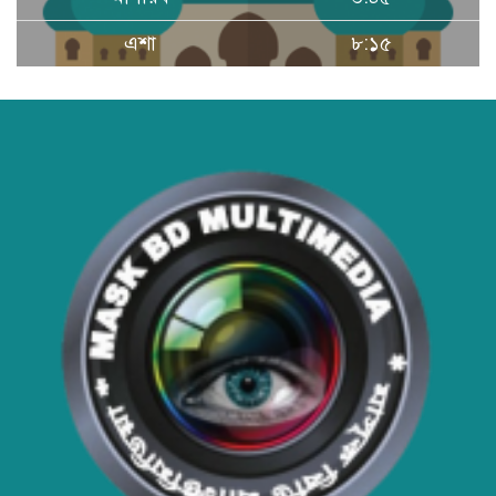
এশা
৮:১৫
বাংলাদেশের টিকা নিরাপত্তা ও স্বাস্থ্য
সার্বভৌমত্ব: এখনই দেশীয় ভ্যাকসিন
উৎপাদনে জাতীয় বিনিয়োগের সময়
আবারো ডিএনসি নোয়াখালী কর্তৃক
বিপুল পরিমান ইয়াবা ও গাঁজা উদ্ধার
ডিএনসি নোয়াখালী কর্তৃক বিপুল পরিমান
ইয়াবা উদ্ধার
ডিএনসি যশোর কর্তৃক ৩০ হাজার পিস
ইয়াবা উদ্ধার