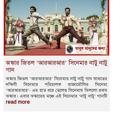
অস্কার জিতল ‘আরআরআর’ সিনেমার নাটু নাটু
গান
অস্কার জিতল ‘আরআরআর’ সিনেমার নাটু নাটু গান ভারতের
দক্ষিণী সিনেমার পরিচালক রাজামৌলির সিনেমা
‘আরআরআর’- এর হাত ধরে তেলেগু সিনেমায় মিললো প্রথম
অস্কার। এবার অস্কারের মঞ্চে এই সিনেমার ‘নাটু নাটু’ গানটি
read more