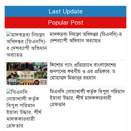
Last Update
Popular Post
মাদকদ্রব্য নিয়ন্ত্রণ অধিদপ্তর (ডিএনসি)-র
দেশব্যাপী অভিযান অব্যাহত
কিশোর গ্যাং প্রতিরোধে বাংলাদেশের
জনগণের করণীয় ও এর প্রতিকার: ড.
মোহাম্মদ মিজানুর রহমান
ডিএনসি নোয়াখালী কর্তৃক বিপুল পরিমান
ইয়াবা উদ্ধার, শীর্ষ মাদককারবারী
গ্রেফতার