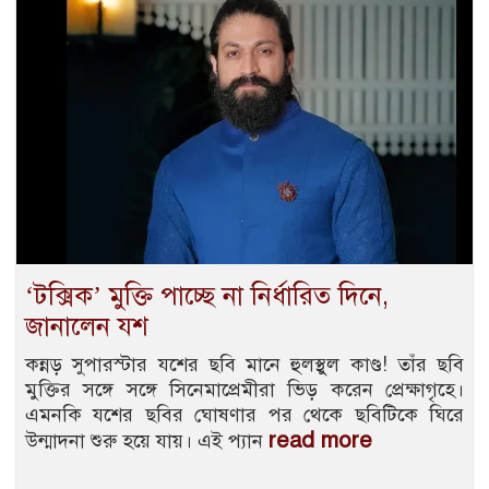
‘টক্সিক’ মুক্তি পাচ্ছে না নির্ধারিত দিনে,
জানালেন যশ
কন্নড় সুপারস্টার যশের ছবি মানে হুলস্থুল কাণ্ড! তাঁর ছবি
মুক্তির সঙ্গে সঙ্গে সিনেমাপ্রেমীরা ভিড় করেন প্রেক্ষাগৃহে।
এমনকি যশের ছবির ঘোষণার পর থেকে ছবিটিকে ঘিরে
read more
উন্মাদনা শুরু হয়ে যায়। এই প্যান