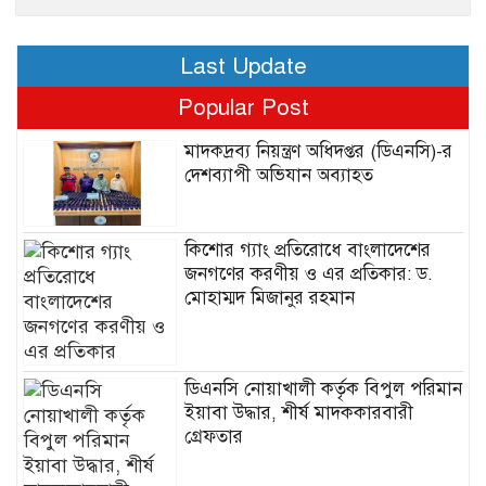
Last Update
Popular Post
মাদকদ্রব্য নিয়ন্ত্রণ অধিদপ্তর (ডিএনসি)-র
দেশব্যাপী অভিযান অব্যাহত
কিশোর গ্যাং প্রতিরোধে বাংলাদেশের
জনগণের করণীয় ও এর প্রতিকার: ড.
মোহাম্মদ মিজানুর রহমান
ডিএনসি নোয়াখালী কর্তৃক বিপুল পরিমান
ইয়াবা উদ্ধার, শীর্ষ মাদককারবারী
গ্রেফতার