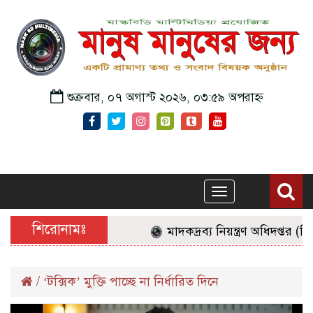
শুক্রবার, ০৭ অগাস্ট ২০২৬, ০৩:৫৯ অপরাহ্ন
Toggle
navigation
শিরোনামঃ
মাদকদ্রব্য নিয়ন্ত্রণ অধিদপ্তর (
/
‘টক্সিক’ মুক্তি পাচ্ছে না নির্ধারিত দিনে