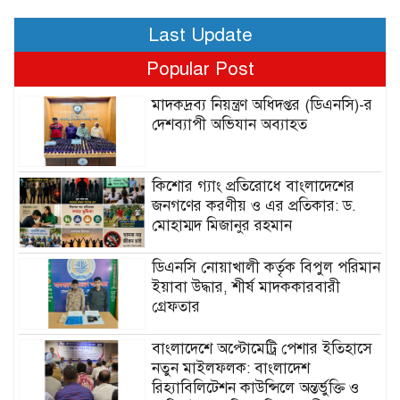
Last Update
Popular Post
মাদকদ্রব্য নিয়ন্ত্রণ অধিদপ্তর (ডিএনসি)-র
দেশব্যাপী অভিযান অব্যাহত
কিশোর গ্যাং প্রতিরোধে বাংলাদেশের
জনগণের করণীয় ও এর প্রতিকার: ড.
মোহাম্মদ মিজানুর রহমান
ডিএনসি নোয়াখালী কর্তৃক বিপুল পরিমান
ইয়াবা উদ্ধার, শীর্ষ মাদককারবারী
গ্রেফতার
বাংলাদেশে অপ্টোমেট্রি পেশার ইতিহাসে
নতুন মাইলফলক: বাংলাদেশ
রিহ্যাবিলিটেশন কাউন্সিলে অন্তর্ভুক্তি ও