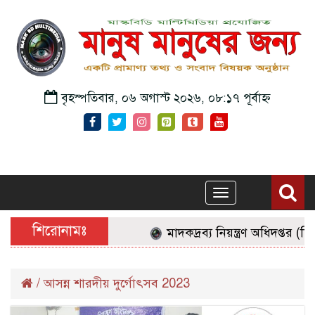
বৃহস্পতিবার, ০৬ অগাস্ট ২০২৬, ০৮:১৭ পূর্বাহ্ন
Toggle
navigation
শিরোনামঃ
মাদকদ্রব্য নিয়ন্ত্রণ অধিদপ্তর (
/
আসন্ন শারদীয় দুর্গোৎসব 2023