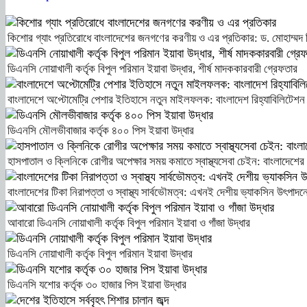
কিশোর গ্যাং প্রতিরোধে বাংলাদেশের জনগণের করণীয় ও এর প্রতিকার: ড. মোহাম্মদ 
ডিএনসি নোয়াখালী কর্তৃক বিপুল পরিমান ইয়াবা উদ্ধার, শীর্ষ মাদককারবারী গ্রেফতার
বাংলাদেশে অপ্টোমেট্রি পেশার ইতিহাসে নতুন মাইলফলক: বাংলাদেশ রিহ্যাবিলিটেশন কাউন্স
ডিএনসি মৌলভীবাজার কর্তৃক ৪০০ পিস ইয়াবা উদ্ধার
হাসপাতাল ও ক্লিনিকে রোগীর অপেক্ষার সময় কমাতে স্বাস্থ্যসেবা চেইন: বাংলাদেশের 
বাংলাদেশের টিকা নিরাপত্তা ও স্বাস্থ্য সার্বভৌমত্ব: এখনই দেশীয় ভ্যাকসিন উৎপাদনে
আবারো ডিএনসি নোয়াখালী কর্তৃক বিপুল পরিমান ইয়াবা ও গাঁজা উদ্ধার
ডিএনসি নোয়াখালী কর্তৃক বিপুল পরিমান ইয়াবা উদ্ধার
ডিএনসি যশোর কর্তৃক ৩০ হাজার পিস ইয়াবা উদ্ধার