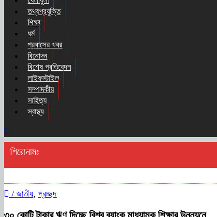
খেলাধুলা
তথ্যপ্রযুক্তি
শিক্ষা
ধর্ম
প্রবাসের খবর
বিনোদন
বিশেষ প্রতিবেদন
লাইফস্টাইল
সম্পাদকীয়
সাহিত্য
স্বাস্থ্য
শিরোনামঃ
/
জাতীয়
,
প্রচ্ছদ
৩০ কোটি টাকার ঋণ দিচ্ছে বিশ্ব ব্যাংক মাধ্যামক শিক্ষার উন্নয়নে