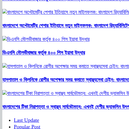
বাংলাদেশে অপ্টোমেট্রি পেশার ইতিহাসে নতুন মাইলফলক: বাংলাদেশ রিহ্যাবিলিটেশন কা
ডিএনসি মৌলভীবাজার কর্তৃক ৪০০ পিস ইয়াবা উদ্ধার
হাসপাতাল ও ক্লিনিকে রোগীর অপেক্ষার সময় কমাতে স্বাস্থ্যসেবা চেইন: বাংলাদে
বাংলাদেশের টিকা নিরাপত্তা ও স্বাস্থ্য সার্বভৌমত্ব: এখনই দেশীয় ভ্যাকসিন উৎপ
Last Update
Popular Post