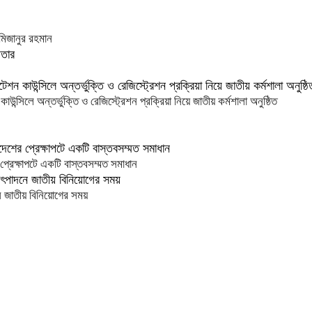
মিজানুর রহমান
িলে অন্তর্ভুক্তি ও রেজিস্ট্রেশন প্রক্রিয়া নিয়ে জাতীয় কর্মশালা অনুষ্ঠিত
প্রেক্ষাপটে একটি বাস্তবসম্মত সমাধান
 জাতীয় বিনিয়োগের সময়