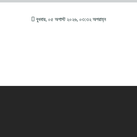
বুধবার, ০৫ অগাস্ট ২০২৬, ০৩:৩২ অপরাহ্ন