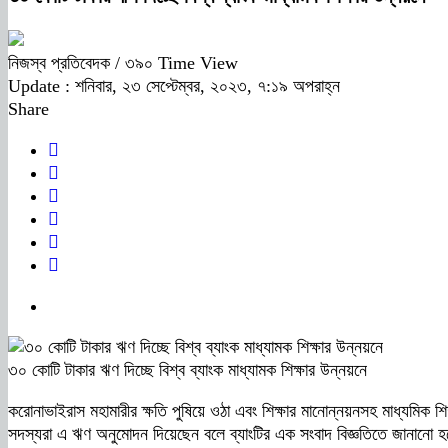
নিজস্ব প্রতিবেদক
/ ৩৯০ Time View
Update : শনিবার, ২৩ সেপ্টেম্বর, ২০২৩, ৭:১৯ অপরাহ্ন
Share
৩০ কোটি টাকার ঋণ দিচ্ছে বিশ্ব ব্যাংক মাধ্যামক শিক্ষার উন্নয়নে
করোনাভাইরাস মহামারীর ক্ষতি পুষিয়ে ওঠা এবং শিক্ষার মানোন্নয়নসহ মাধ্যমিক শিক
সদস্যরা এ ঋণ অনুমোদন দিয়েছেন বলে ব্যাংটির এক সংবাদ বিজ্ঞতিতে জানানো 