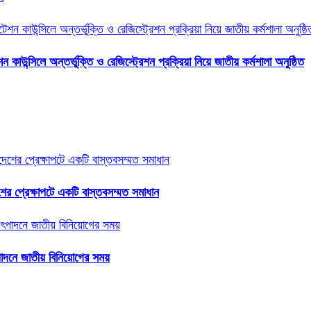
উন্সিলে অন্তর্ভুক্তি ও রেজিস্ট্রেশন প্রক্রিয়া নিয়ে জাতীয় কর্মশালা অনুষ্ঠিত
শের প্রেক্ষাপটে একটি বাস্তবসম্মত সমাধান
াদনে জাতীয় বিনিয়োগের সময়