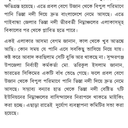
ক্ষতিগ্রস্ত হয়েছে। এতে প্রবল বেগে উজান থেকে বিপুল পরিমাণে
পানি তিস্তা নদী দিয়ে দ্রুত বাংলাদেশে নেমে আসছে। এতে
গাইবান্ধা জেলার তিস্তা নদী তীরবর্তী নিম্নাঞ্চলের এলাকাসমূহ
বিকালের পর থেকে প্লাবিত হতে পারে।
একই এলাকার আসমা বেগম জানান, কাল থেকে খুব আতঙ্কে
আছি। কোন সময় যে পানি এসে সবকিছু ভাসিয়ে নিয়ে যায়।
কষ্ট করে আবাদ করছিলাম সেটি বুঝি আর থাকছে না। সুন্দরগঞ্জ
উপজেলা নির্বাহী কর্মকর্তা মো. তরিকুল ইসলাম জানান,
ভারতের সিকিমের একটি বাঁধ ভেঙে গেছে। ফলে প্রবল বেগে
উজান থেকে বিপুল পরিমাণে পানি তিস্তা নদী দিয়ে দ্রুত নেমে
আসছে। সম্ভাব্য বন্যার হাত থেকে তিস্তা নদী বেষ্টিত ৭টি
ইউনিয়নের নিম্নাঞ্চলের বাসিন্দাদের নিরাপদে থাকতে মাইকিং
করা হচ্ছে। এছাড়া রাতেই দুর্যোগ ব্যবস্থাপনা কমিটির সভা করা
হয়েছে।