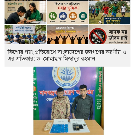
কিশোর গ্যাং প্রতিরোধে বাংলাদেশের জনগণের করণীয় ও
এর প্রতিকার: ড. মোহাম্মদ মিজানুর রহমান