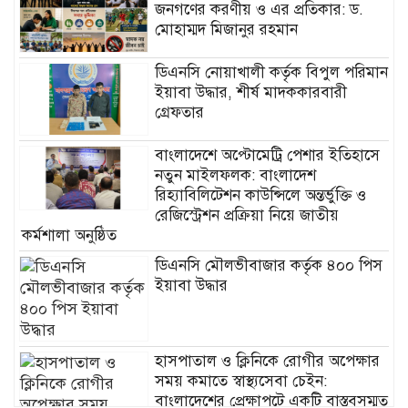
জনগণের করণীয় ও এর প্রতিকার: ড.
মোহাম্মদ মিজানুর রহমান
ডিএনসি নোয়াখালী কর্তৃক বিপুল পরিমান
ইয়াবা উদ্ধার, শীর্ষ মাদককারবারী
গ্রেফতার
বাংলাদেশে অপ্টোমেট্রি পেশার ইতিহাসে
নতুন মাইলফলক: বাংলাদেশ
রিহ্যাবিলিটেশন কাউন্সিলে অন্তর্ভুক্তি ও
রেজিস্ট্রেশন প্রক্রিয়া নিয়ে জাতীয়
কর্মশালা অনুষ্ঠিত
ডিএনসি মৌলভীবাজার কর্তৃক ৪০০ পিস
ইয়াবা উদ্ধার
হাসপাতাল ও ক্লিনিকে রোগীর অপেক্ষার
সময় কমাতে স্বাস্থ্যসেবা চেইন:
বাংলাদেশের প্রেক্ষাপটে একটি বাস্তবসম্মত