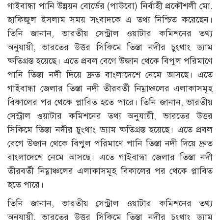
গাইবান্ধা পানি উন্নয়ন বোর্ডের (পাউবো) নির্বাহী প্রকৌশলী মো.
হাফিজুল ইসলাম সময় সংবাদকে এ তথ্য নিশ্চিত করেছেন।
তিনি জানান, ভারতীয় সেন্ট্রাল ওয়াটার কমিশনের তথ্য
অনুযায়ী, ভারতের উত্তর সিকিমে তিস্তা নদীর চুংথাং ড্যাম
ক্ষতিগ্রস্ত হয়েছে। এতে প্রবল বেগে উজান থেকে বিপুল পরিমাণে
পানি তিস্তা নদী দিয়ে দ্রুত বাংলাদেশে নেমে আসছে। এতে
গাইবান্ধা জেলার তিস্তা নদী তীরবর্তী নিম্নাঞ্চলের এলাকাসমূহ
বিকালের পর থেকে প্লাবিত হতে পারে। তিনি জানান, ভারতীয়
সেন্ট্রাল ওয়াটার কমিশনের তথ্য অনুযায়ী, ভারতের উত্তর
সিকিমে তিস্তা নদীর চুংথাং ড্যাম ক্ষতিগ্রস্ত হয়েছে। এতে প্রবল
বেগে উজান থেকে বিপুল পরিমাণে পানি তিস্তা নদী দিয়ে দ্রুত
বাংলাদেশে নেমে আসছে। এতে গাইবান্ধা জেলার তিস্তা নদী
তীরবর্তী নিম্নাঞ্চলের এলাকাসমূহ বিকালের পর থেকে প্লাবিত
হতে পারে।
তিনি জানান, ভারতীয় সেন্ট্রাল ওয়াটার কমিশনের তথ্য
অনুযায়ী, ভারতের উত্তর সিকিমে তিস্তা নদীর চুংথাং ড্যাম