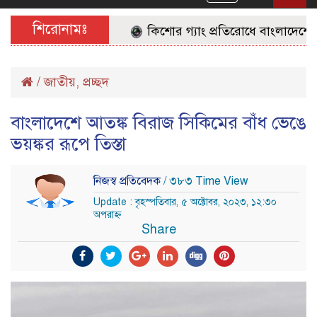
navigation
শিরোনামঃ
কিশোর গ্যাং প্রতিরোধে বাংলাদেশের জন
/
জাতীয়
,
প্রচ্ছদ
বাংলাদেশে আতঙ্ক বিরাজ সিকিমের বাঁধ ভেঙে
ভয়ঙ্কর রূপে তিস্তা
নিজস্ব প্রতিবেদক
/ ৩৮৩ Time View
Update : বৃহস্পতিবার, ৫ অক্টোবর, ২০২৩, ১২:৩০
অপরাহ্ন
Share