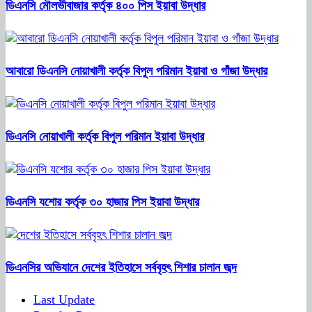
ডিএনসি মৌলভীবাজার কর্তৃক ৪০০ পিস ইয়াবা উদ্ধার
আবারো ডিএনসি নোয়াখালী কর্তৃক বিপুল পরিমান ইয়াবা ও গাঁজা উদ্ধার
ডিএনসি নোয়াখালী কর্তৃক বিপুল পরিমান ইয়াবা উদ্ধার
ডিএনসি যশোর কর্তৃক ৩০ হাজার পিস ইয়াবা উদ্ধার
ডিএনসির অভিযানে দেশের ইতিহাসে সর্ববৃহৎ শিশার চালান জব্দ
Last Update