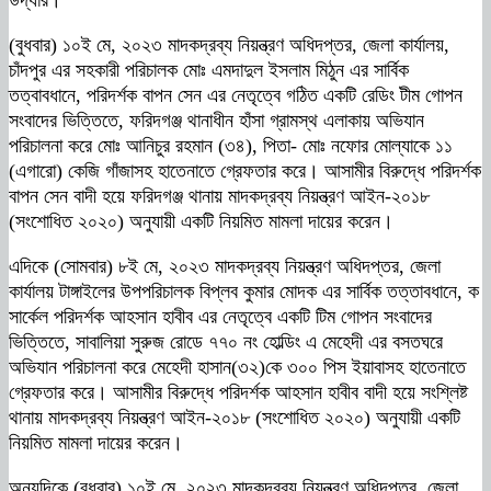
উদ্ধার।
(বুধবার) ১০ই মে, ২০২৩ মাদকদ্রব্য নিয়ন্ত্রণ অধিদপ্তর, জেলা কার্যালয়,
চাঁদপুর এর সহকারী পরিচালক মোঃ এমদাদুল ইসলাম মিঠুন এর সার্বিক
তত্বাবধানে, পরিদর্শক বাপন সেন এর নেতৃত্বে গঠিত একটি রেডিং টীম গোপন
সংবাদের ভিত্তিতে, ফরিদগঞ্জ থানাধীন হাঁসা গ্রামস্থ এলাকায় অভিযান
পরিচালনা করে মোঃ আনিচুর রহমান (৩৪), পিতা- মোঃ নফোর মোল্যাকে ১১
(এগারো) কেজি গাঁজাসহ হাতেনাতে গ্রেফতার করে। আসামীর বিরুদ্ধে পরিদর্শক
বাপন সেন বাদী হয়ে ফরিদগঞ্জ থানায় মাদকদ্রব্য নিয়ন্ত্রণ আইন-২০১৮
(সংশোধিত ২০২০) অনুযায়ী একটি নিয়মিত মামলা দায়ের করেন।
এদিকে (সোমবার) ৮ই মে, ২০২৩ মাদকদ্রব্য নিয়ন্ত্রণ অধিদপ্তর, জেলা
কার্যালয় টাঙ্গাইলের উপপরিচালক বিপ্লব কুমার মোদক এর সার্বিক তত্তাবধানে, ক
সার্কেল পরিদর্শক আহসান হাবীব এর নেতৃত্বে একটি টিম গোপন সংবাদের
ভিত্তিতে, সাবালিয়া সুরুজ রোডে ৭৭০ নং হোল্ডিং এ মেহেদী এর বসতঘরে
অভিযান পরিচালনা করে মেহেদী হাসান(৩২)কে ৩০০ পিস ইয়াবাসহ হাতেনাতে
গ্রেফতার করে। আসামীর বিরুদ্ধে পরিদর্শক আহসান হাবীব বাদী হয়ে সংশ্লিষ্ট
থানায় মাদকদ্রব্য নিয়ন্ত্রণ আইন-২০১৮ (সংশোধিত ২০২০) অনুযায়ী একটি
নিয়মিত মামলা দায়ের করেন।
অন্যদিকে (বুধবার) ১০ই মে, ২০২৩ মাদকদ্রব্য নিয়ন্ত্রণ অধিদপ্তর, জেলা