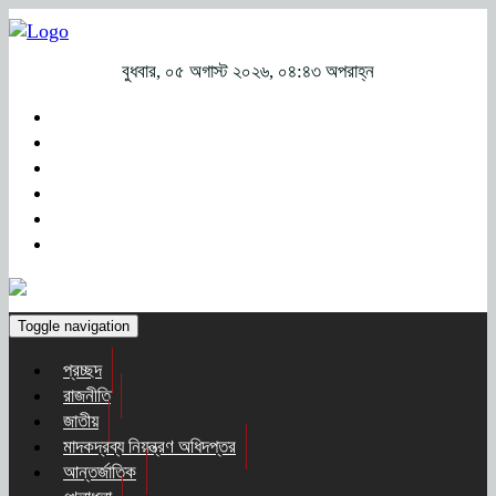
বুধবার, ০৫ অগাস্ট ২০২৬, ০৪:৪৩ অপরাহ্ন
Toggle navigation
প্রচ্ছদ
রাজনীতি
জাতীয়
মাদকদ্রব্য নিয়ন্ত্রণ অধিদপ্তর
আন্তর্জাতিক