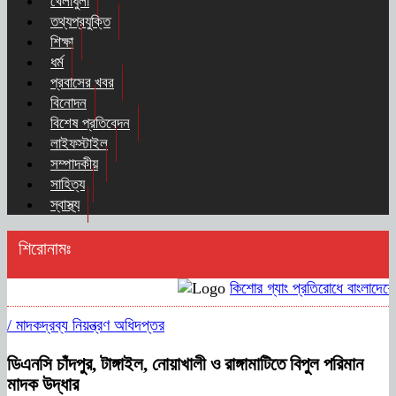
খেলাধুলা
তথ্যপ্রযুক্তি
শিক্ষা
ধর্ম
প্রবাসের খবর
বিনোদন
বিশেষ প্রতিবেদন
লাইফস্টাইল
সম্পাদকীয়
সাহিত্য
স্বাস্থ্য
শিরোনামঃ
কিশোর গ্যাং প্রতিরোধে বাংলাদেশের
/
মাদকদ্রব্য নিয়ন্ত্রণ অধিদপ্তর
ডিএনসি চাঁদপুর, টাঙ্গাইল, নোয়াখালী ও রাঙ্গামাটিতে বিপুল পরিমান
মাদক উদ্ধার