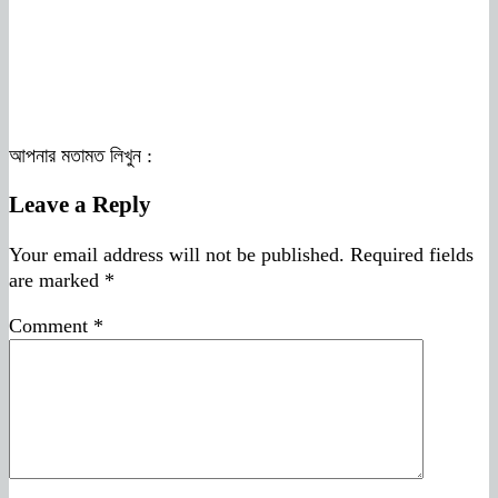
আপনার মতামত লিখুন :
Leave a Reply
Your email address will not be published.
Required fields
are marked
*
Comment
*