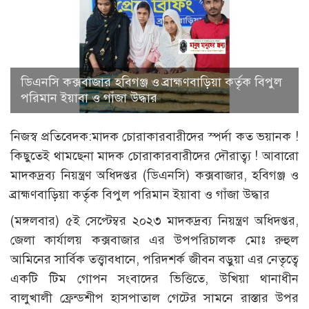
ডিএনসি কক্সবাজার হবিগঞ্জ ও ব্রাহ্মণবাড়িয়া কর্তৃক বিপুল
পরিমান ইয়াবা ও গাঁজা উদ্ধার
নিজস্ব প্রতিবেদক:মাদক চোরাকারবারীদের স্পর্দা কত ভয়ানক !
কিছুতেই থামছেনা মাদক চোরাকারবারীদের দৌরাত্ব্য ! আবারো
মাদকদ্রব্য নিয়ন্ত্রণ অধিদপ্তর (ডিএনসি) কক্সবাজার, হবিগঞ্জ ও
ব্রাহ্মণবাড়িয়া কর্তৃক বিপুল পরিমান ইয়াবা ও গাঁজা উদ্ধার
(মঙ্গলবার) ৫ই সেপ্টেম্বর ২০২৩ মাদকদ্রব্য নিয়ন্ত্রণ অধিদপ্তর,
জেলা কার্যালয় কক্সবাজার এর উপপরিচালক মোঃ রুহুল
আমিনের সার্বিক তত্ত্বাবধানে, পরিদশর্ক জীবন বড়ুয়া এর নেতৃত্বে
একটি টিম গোপন সংবাদের ভিত্তিতে, উখিয়া থানাধীন
বালুখালী ফ্রেন্ডশীপ হাসপাতাল গেটের সামনে রাস্তার উপর