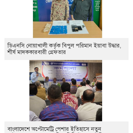
ডিএনসি নোয়াখালী কর্তৃক বিপুল পরিমান ইয়াবা উদ্ধার,
শীর্ষ মাদককারবারী গ্রেফতার
বাংলাদেশে অপ্টোমেট্রি পেশার ইতিহাসে নতুন