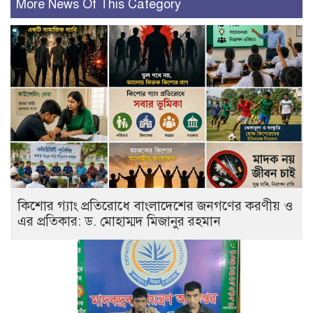
More News Of This Category
কিশোর গ্যাং প্রতিরোধে বাংলাদেশের জনগণের করণীয় ও
এর প্রতিকার: ড. মোহাম্মদ মিজানুর রহমান