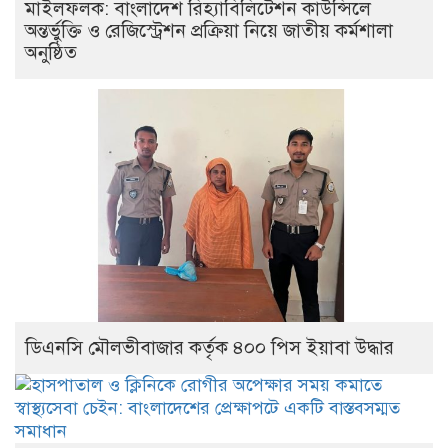
মাইলফলক: বাংলাদেশ রিহ্যাবিলিটেশন কাউন্সিলে
অন্তর্ভুক্তি ও রেজিস্ট্রেশন প্রক্রিয়া নিয়ে জাতীয় কর্মশালা
অনুষ্ঠিত
ডিএনসি মৌলভীবাজার কর্তৃক ৪০০ পিস ইয়াবা উদ্ধার