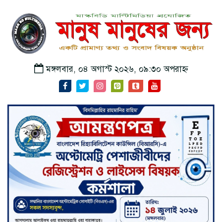
মঙ্গলবার, ০৪ অগাস্ট ২০২৬, ০৯:৩০ অপরাহ্ন