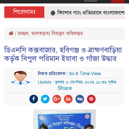
navigation
শিরোনামঃ
কিশোর গ্যাং প্রতিরোধে বাংলাদেশের জনগণ
/
প্রচ্ছদ
,
মাদকদ্রব্য নিয়ন্ত্রণ অধিদপ্তর
ডিএনসি কক্সবাজার, হবিগঞ্জ ও ব্রাহ্মণবাড়িয়া
কর্তৃক বিপুল পরিমান ইয়াবা ও গাঁজা উদ্ধার
নিজস্ব প্রতিবেদক
/ ৩৮৩ Time View
Update : বুধবার, ৬ সেপ্টেম্বর, ২০২৩, ১০:৩৯ পূর্বাহ্ন
Share