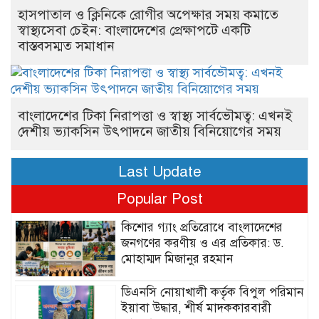
হাসপাতাল ও ক্লিনিকে রোগীর অপেক্ষার সময় কমাতে
স্বাস্থ্যসেবা চেইন: বাংলাদেশের প্রেক্ষাপটে একটি
বাস্তবসম্মত সমাধান
বাংলাদেশের টিকা নিরাপত্তা ও স্বাস্থ্য সার্বভৌমত্ব: এখনই
দেশীয় ভ্যাকসিন উৎপাদনে জাতীয় বিনিয়োগের সময়
Last Update
Popular Post
কিশোর গ্যাং প্রতিরোধে বাংলাদেশের
জনগণের করণীয় ও এর প্রতিকার: ড.
মোহাম্মদ মিজানুর রহমান
ডিএনসি নোয়াখালী কর্তৃক বিপুল পরিমান
ইয়াবা উদ্ধার, শীর্ষ মাদককারবারী