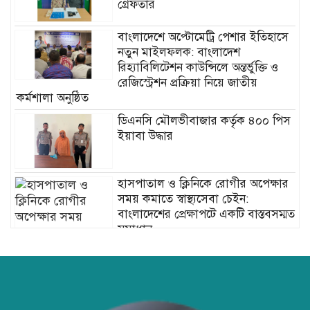
গ্রেফতার
বাংলাদেশে অপ্টোমেট্রি পেশার ইতিহাসে
নতুন মাইলফলক: বাংলাদেশ
রিহ্যাবিলিটেশন কাউন্সিলে অন্তর্ভুক্তি ও
রেজিস্ট্রেশন প্রক্রিয়া নিয়ে জাতীয়
কর্মশালা অনুষ্ঠিত
ডিএনসি মৌলভীবাজার কর্তৃক ৪০০ পিস
ইয়াবা উদ্ধার
হাসপাতাল ও ক্লিনিকে রোগীর অপেক্ষার
সময় কমাতে স্বাস্থ্যসেবা চেইন:
বাংলাদেশের প্রেক্ষাপটে একটি বাস্তবসম্মত
সমাধান
বাংলাদেশের টিকা নিরাপত্তা ও স্বাস্থ্য