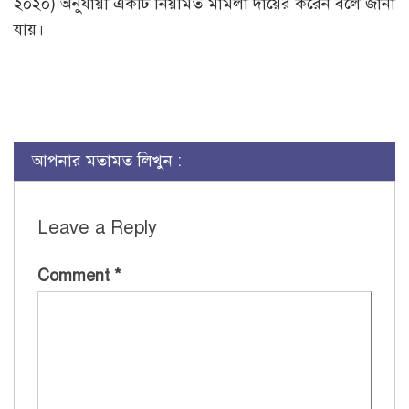
২০২০) অনুযায়ী একটি নিয়মিত মামলা দায়ের করেন বলে জানা
যায়।
আপনার মতামত লিখুন :
Leave a Reply
Comment
*