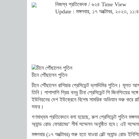
নিজস্ব প্রতিবেদক
/ ৬২৪ Time View
Update : মঙ্গলবার, ১৭ অক্টোবর, ২০২৩, ১১:৪২ প
চীনে পৌঁছালেন পুতিন
চীনে পৌঁছালেন রাশিয়ার প্রেসিডেন্ট ভ্লাদিমির পুতিন। মূলত আস
তিনি। পাশাপাশি প্রিয় বন্ধু চীনা প্রেসিডেন্ট শি জিনপিংয়ের স
ইউনিয়নের দেশ ইউক্রেনে বিশেষ সামরিক অভিযান শুরু করে রা
সফর।
গণমাধ্যম প্রতিবেদনে বলা হয়েছে, রুশ প্রেসিডেন্ট পুতিন মঙ্গ
অ্যান্ড রোড ফোরামের’ শীর্ষ সম্মেলন অনুষ্ঠিত হবে। এই সম্ম
মঙ্গলবার (১৭ অক্টোবর) শুরু হতে যাওয়া বেল্ট অ্যান্ড রোড ইনি