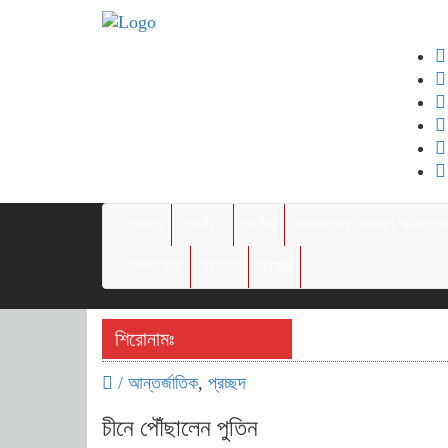
প্রচ্ছদ
রাজনীতি
জাতীয়
মাদকদ্রব্য নিয়ন্ত্রণ অধিদপ্ত
সম্পাদকীয়
সাহিত্য
স্বাস্থ্য
শিরোনামঃ
/
আন্তর্জাতিক
,
প্রচ্ছদ
চীনে পৌঁছালেন পুতিন