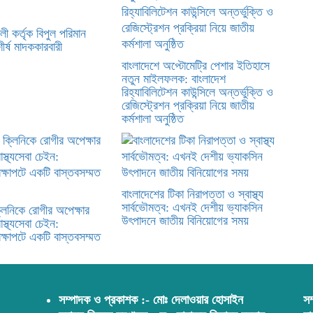
লী কর্তৃক বিপুল পরিমান
ীর্ষ মাদককারবারী
বাংলাদেশে অপ্টোমেট্রি পেশার ইতিহাসে
নতুন মাইলফলক: বাংলাদেশ
রিহ্যাবিলিটেশন কাউন্সিলে অন্তর্ভুক্তি ও
রেজিস্ট্রেশন প্রক্রিয়া নিয়ে জাতীয়
কর্মশালা অনুষ্ঠিত
বাংলাদেশের টিকা নিরাপত্তা ও স্বাস্থ্য
সার্বভৌমত্ব: এখনই দেশীয় ভ্যাকসিন
লিনিকে রোগীর অপেক্ষার
উৎপাদনে জাতীয় বিনিয়োগের সময়
স্থ্যসেবা চেইন:
েক্ষাপটে একটি বাস্তবসম্মত
সম্পাদক ও প্রকাশক :- মোঃ দেলাওয়ার হোসাইন
সম