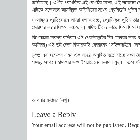
জানিয়েছে। এশীয় পরাশক্তি এই দেশটির আশা, এই সম্মেলন বেই
এদিকে সম্মেলনে আমন্ত্রিত অতিথিদের মধ্যে প্রেসিডেন্ট পুতিন ত
গণমাধ্যম প্রতিবেদনে আরো বলা হয়েছে, প্রেসিডেন্ট পুতিন তার
জোরদার করার মিশনে রয়েছেন। যদিও চীনের কাছে দিনে দিনে ম
বিশেষজ্ঞরা অবশ্য রাশিয়ান এই প্রেসিডেন্টের চীন সফরের সময
অক্টোবর) এই দুই নেতা বিআরআই ফোরামের ‘সাইডলাইনে’ সাক
মূলত এই সম্মেলন এমন এক সময়ে অনুষ্ঠিত হতে যাচ্ছে যখন বৈশ্ব
সশস্ত্র সংগঠন হামাসের সঙ্গে ইসরায়েলের চলমান যুদ্ধ। তবে 
আপনার মতামত লিখুন :
Leave a Reply
Your email address will not be published.
Requi