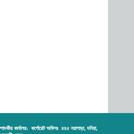
্পাদকীয় কার্যালয়:
কর্পোরেট অফিসঃ ৪৪৫ নয়াপাড়া, দনিয়া,