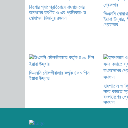
কিশোর গ্যাং প্রতিরোধে বাংলাদেশের
জনগণের করণীয় ও এর প্রতিকার: ড.
ডিএনসি নোয়াখা
মোহাম্মদ মিজানুর রহমান
ইয়াবা উদ্ধার, শ
গ্রেফতার
ডিএনসি মৌলভীবাজার কর্তৃক ৪০০ পিস
ইয়াবা উদ্ধার
হাসপাতাল ও ক্
সময় কমাতে স্বা
বাংলাদেশের প্র
সমাধান