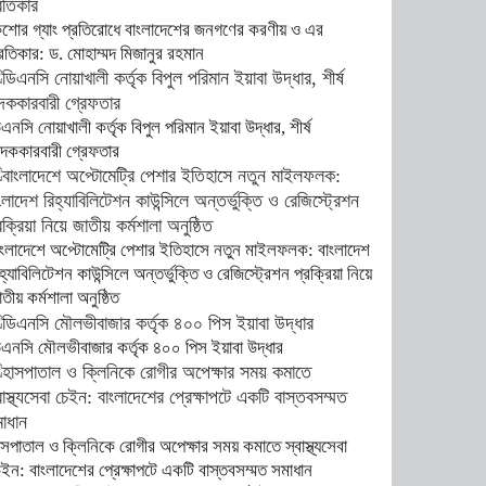
িশোর গ্যাং প্রতিরোধে বাংলাদেশের জনগণের করণীয় ও এর
্রতিকার: ড. মোহাম্মদ মিজানুর রহমান
এনসি নোয়াখালী কর্তৃক বিপুল পরিমান ইয়াবা উদ্ধার, শীর্ষ
াদককারবারী গ্রেফতার
াংলাদেশে অপ্টোমেট্রি পেশার ইতিহাসে নতুন মাইলফলক: বাংলাদেশ
হ্যাবিলিটেশন কাউন্সিলে অন্তর্ভুক্তি ও রেজিস্ট্রেশন প্রক্রিয়া নিয়ে
তীয় কর্মশালা অনুষ্ঠিত
িএনসি মৌলভীবাজার কর্তৃক ৪০০ পিস ইয়াবা উদ্ধার
াসপাতাল ও ক্লিনিকে রোগীর অপেক্ষার সময় কমাতে স্বাস্থ্যসেবা
েইন: বাংলাদেশের প্রেক্ষাপটে একটি বাস্তবসম্মত সমাধান