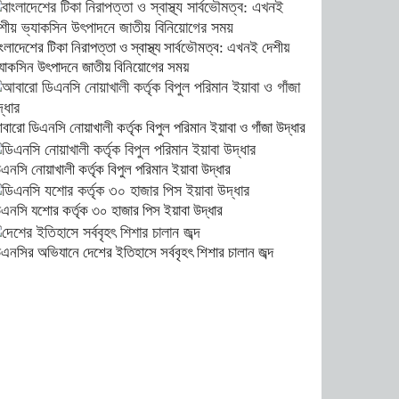
ংলাদেশের টিকা নিরাপত্তা ও স্বাস্থ্য সার্বভৌমত্ব: এখনই দেশীয়
্যাকসিন উৎপাদনে জাতীয় বিনিয়োগের সময়
বারো ডিএনসি নোয়াখালী কর্তৃক বিপুল পরিমান ইয়াবা ও গাঁজা উদ্ধার
িএনসি নোয়াখালী কর্তৃক বিপুল পরিমান ইয়াবা উদ্ধার
িএনসি যশোর কর্তৃক ৩০ হাজার পিস ইয়াবা উদ্ধার
িএনসির অভিযানে দেশের ইতিহাসে সর্ববৃহৎ শিশার চালান জব্দ