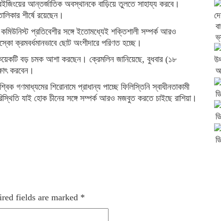
জিংয়ের আন্তর্জাতিক অবস্থানকে বাড়িয়ে তুলতে সাহায্য করবে।
ালিকার শীর্ষে রয়েছেন।
বা
 কমিউনিস্ট প্রতিবেশীর সঙ্গে ইতোমধ্যেই শক্তিশালী সম্পর্ক আরও
ভ
স্কো ক্রমবর্ধমানভাবে ছোট অংশীদারে পরিণত হচ্ছে।
় কয়েকটি বড় চমক আশা করছেন। ক্রেমলিন জানিয়েছে, বুধবার (১৮
্ষাৎ করবেন।
আ
িক গণমাধ্যমের শিরোনামে প্রাধান্য পাচ্ছে ফিলিস্তিনি স্বাধীনতাকামী
ড
পরিস্থিতি যাই হোক চীনের সঙ্গে সম্পর্ক আরও মজবুত করতে চাইছে রাশিয়া।
ড
ড
red fields are marked
*