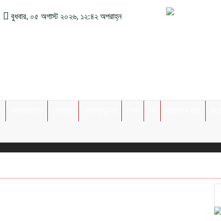
বুধবার, ০৫ অগাস্ট ২০২৬, ১২:৪২ অপরাহ্ন
র
আন্তর্জাতিক
খেলাধুলা
তথ্যপ্রযুক্তি
শিক্ষা
ধর্ম
প্রবাসের খবর
বিন