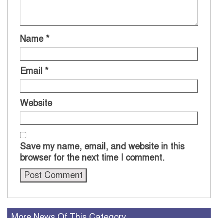
Name
*
Email
*
Website
Save my name, email, and website in this
browser for the next time I comment.
More News Of This Category