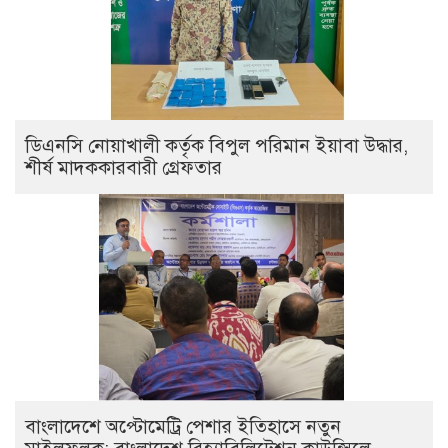
ডিএনসি নোয়াখালী কর্তৃক বিপুল পরিমান ইয়াবা উদ্ধার,
শীর্ষ মাদককারবারী গ্রেফতার
বাংলাদেশে অপ্টোমেট্রি পেশার ইতিহাসে নতুন