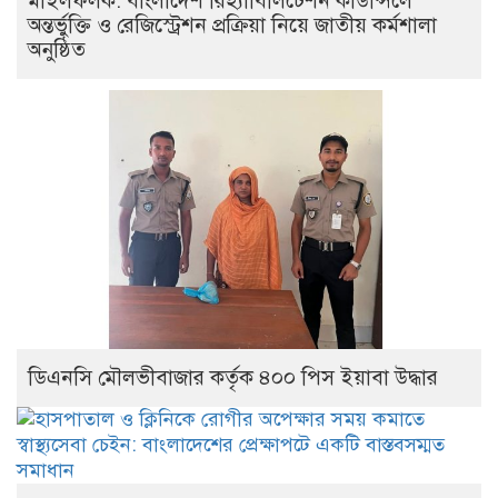
মাইলফলক: বাংলাদেশ রিহ্যাবিলিটেশন কাউন্সিলে
অন্তর্ভুক্তি ও রেজিস্ট্রেশন প্রক্রিয়া নিয়ে জাতীয় কর্মশালা
অনুষ্ঠিত
ডিএনসি মৌলভীবাজার কর্তৃক ৪০০ পিস ইয়াবা উদ্ধার