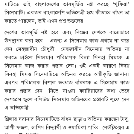
মাটিতে তাই বাংলাদেশের ভাবমূর্তিও নষ্ট করছে ‘খুফিয়া’
সিনেমাটি। একজন বাংলাদেশি অভিনেত্রী হয়ে কীভাবে বাঁধন তা
করতে পারলেন, তাই এখন প্রশ্ন ভক্তদের!
দেশের ভাবমূর্তি নষ্ট হবে এবং নিজের দেশকে বাজেভাবে
উপস্থাপন করা হবে – এজন্য এ সিনেমার কাজ প্রথমে না করে
দেন মেহজাবীন চৌধুরী। মেহজাবীন সিনেমায় অভিনয় না
করতে চাইলে সিনেমার পরিচালক বিদ্যা সিনহা মিমকে এ
সিনেমায় কাজ করার প্রস্তাব দেন। ওই একই কারণে বিদ্যা
সিনহা মিমও সিনেমাটিতে অভিনয় করতে অস্বীকৃতি জানান।
এরপর পরিচালক বিশাল ভরদ্বাজ বাঁধনকে এ সিনেমায় কাজ
করার প্রস্তাব দেন। নিভে যাওয়া ক্যারিয়ারের কথা ভেবে
দেশপ্রেম ভুলে বলিউড সিনেমায় অভিনয়ের প্রস্তাবটি লুফে দেন
এ অভিনেত্রী।
থ্রিলার ঘরানার সিনেমাটিতে বাঁধন ছাড়াও অভিনয় করছেন টাবু,
আলী ফজল, আশিস বিদ্যার্থী ও ওয়ামিকা গাব্বি। নেটফ্লিক্সের এ