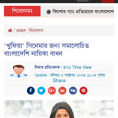
navigation
শিরোনামঃ
কিশোর গ্যাং প্রতিরোধে বাংলাদেশের জনগ
/
প্রচ্ছদ
,
বিনোদন
‘খুফিয়া’ সিনেমার জন্য সমালোচিত
বাংলাদেশি নায়িকা বাধন
নিজস্ব প্রতিবেদক
/ ৩৭২ Time View
Update : রবিবার, ৮ অক্টোবর, ২০২৩, ১১:০৪ পূর্বাহ্ন
Share