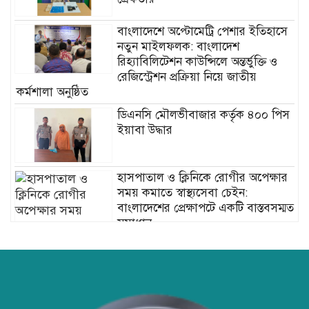
বাংলাদেশে অপ্টোমেট্রি পেশার ইতিহাসে
নতুন মাইলফলক: বাংলাদেশ
রিহ্যাবিলিটেশন কাউন্সিলে অন্তর্ভুক্তি ও
রেজিস্ট্রেশন প্রক্রিয়া নিয়ে জাতীয়
কর্মশালা অনুষ্ঠিত
ডিএনসি মৌলভীবাজার কর্তৃক ৪০০ পিস
ইয়াবা উদ্ধার
হাসপাতাল ও ক্লিনিকে রোগীর অপেক্ষার
সময় কমাতে স্বাস্থ্যসেবা চেইন:
বাংলাদেশের প্রেক্ষাপটে একটি বাস্তবসম্মত
সমাধান
বাংলাদেশের টিকা নিরাপত্তা ও স্বাস্থ্য