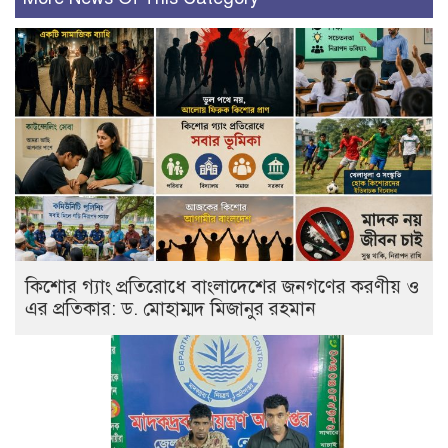
কিশোর গ্যাং প্রতিরোধে বাংলাদেশের জনগণের করণীয় ও
এর প্রতিকার: ড. মোহাম্মদ মিজানুর রহমান