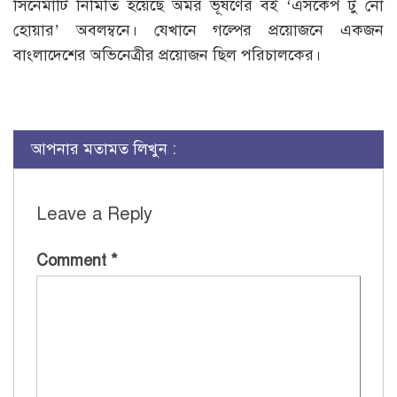
সিনেমাটি নির্মিতি হয়েছে অমর ভূষণের বই ‘এসকেপ টু নো
হোয়ার’ অবলম্বনে। যেখানে গল্পের প্রয়োজনে একজন
বাংলাদেশের অভিনেত্রীর প্রয়োজন ছিল পরিচালকের।
আপনার মতামত লিখুন :
Leave a Reply
Comment
*