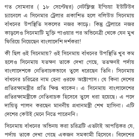
গত সোমবার ( ১৮ সেপ্টেম্বর) নেটফ্লিক্স ইন্ডিয়া ইউটিউব
চ্যানেলে এ সিনেমার ট্রেলার প্রকাশিত হলে বলিউড সিনেমায়
বাঁধনের উপস্থিতি সকলের নজর কাড়ে। কিন্তু ট্রেলারে নজর
কাড়লেও সিনেমাটি মুক্তি পাওয়ার পর অভিনেত্রী থেকে যেন মুখ
ফিরিয়ে নিয়েছেন বাংলাদেশি দর্শকরা!
কী ছিল ওই সিনেমায়? ওই সিনেমায় বাঁধনের উপস্থিতি খুব কম
হলেও সিনেমায় যতক্ষণ তাকে দেখা গেছে, ততক্ষণই পর্দায়
বাংলাদেশকে নেতিবাচকভাবে তুলে ধরেছেন তিনি। সিনেমায়
বাঁধনের চরিত্রের নাম হেনা ওরফে অক্টোপাস। যে কিনা দেশের
প্রতিরক্ষামন্ত্রীর প্রতি ক্ষিপ্ত থাকেন। এ সিনেমায় বাংলাদেশের
প্রতিরক্ষামন্ত্রীকে নেতিবাচক হিসেবে তুলে ধরা হয়েছে। এ পদে
দায়িত্ব পালন করছেন মাননীয় প্রধানমন্ত্রী শেখ হাসিনা। এটি
দেশের কেউই মেনে নিতে পারেননি।
সিনেমায় বাঁধনের অভিনয় করা চরিত্রটি এতটাই আপত্তিকর যে,
পর্দায় তাকে দেখা গেছে একজন সমকামী হিসেবে। বিদেশের