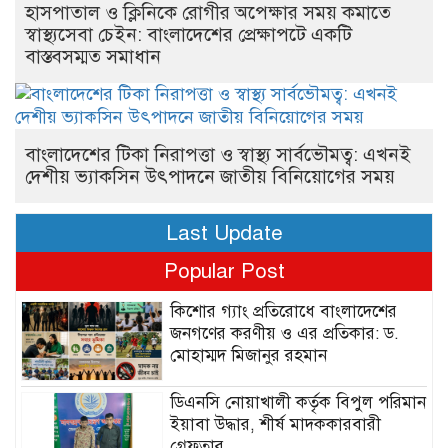
হাসপাতাল ও ক্লিনিকে রোগীর অপেক্ষার সময় কমাতে
স্বাস্থ্যসেবা চেইন: বাংলাদেশের প্রেক্ষাপটে একটি
বাস্তবসম্মত সমাধান
বাংলাদেশের টিকা নিরাপত্তা ও স্বাস্থ্য সার্বভৌমত্ব: এখনই
দেশীয় ভ্যাকসিন উৎপাদনে জাতীয় বিনিয়োগের সময়
Last Update
Popular Post
কিশোর গ্যাং প্রতিরোধে বাংলাদেশের
জনগণের করণীয় ও এর প্রতিকার: ড.
মোহাম্মদ মিজানুর রহমান
ডিএনসি নোয়াখালী কর্তৃক বিপুল পরিমান
ইয়াবা উদ্ধার, শীর্ষ মাদককারবারী
গ্রেফতার